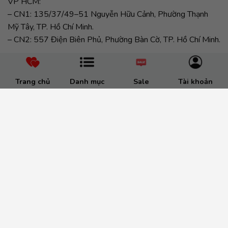
Trang chủ
Danh mục
Sale
Tài khoản