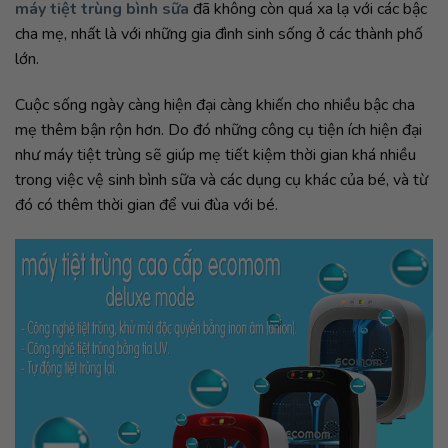
Vệ sinh bình sữa cho bé đúng cách nhanh chóng chỉ trong
1 lần chạm với máy tiệt trùng Ecomom số 1 tại Hàn Quốc
Với cách sử dụng rất đơn giản và khả năng khử trùng bình sữa
và các vật dụng khác chỉ trong một lần chạm,
máy tiệt trùng