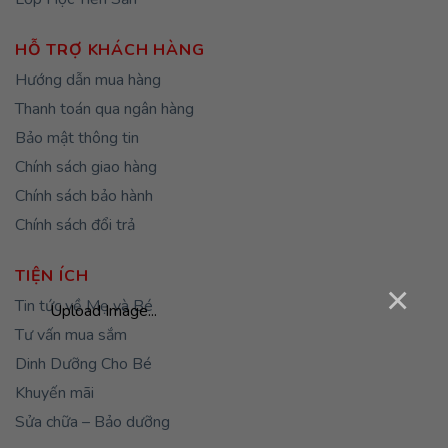
TIỆN ÍCH
Tin tức về Mẹ và Bé
Tư vấn mua sắm
Dinh Dưỡng Cho Bé
Khuyến mãi
Sửa chữa – Bảo dưỡng
FOLLOW US
×
Upload Image...
ĐỐI TÁC GIAO HÀNG