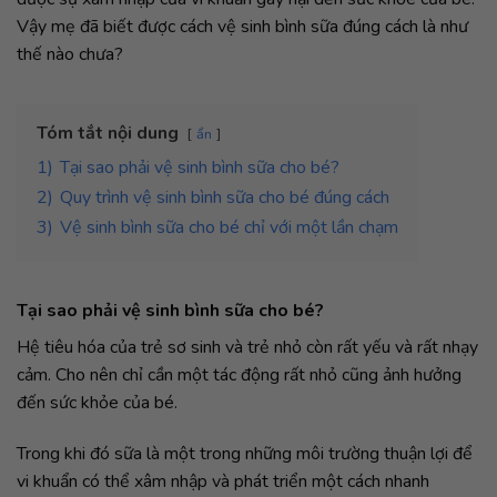
Vậy mẹ đã biết được cách vệ sinh bình sữa đúng cách là như
thế nào chưa?
Tóm tắt nội dung
ẩn
1)
Tại sao phải vệ sinh bình sữa cho bé?
2)
Quy trình vệ sinh bình sữa cho bé đúng cách
3)
Vệ sinh bình sữa cho bé chỉ với một lần chạm
Tại sao phải vệ sinh bình sữa cho bé?
Hệ tiêu hóa của trẻ sơ sinh và trẻ nhỏ còn rất yếu và rất nhạy
cảm. Cho nên chỉ cần một tác động rất nhỏ cũng ảnh hưởng
đến sức khỏe của bé.
Trong khi đó sữa là một trong những môi trường thuận lợi để
vi khuẩn có thể xâm nhập và phát triển một cách nhanh