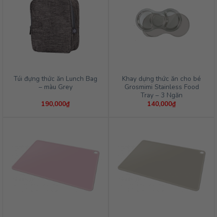
Túi đựng thức ăn Lunch Bag
Khay dựng thức ăn cho bé
– màu Grey
Grosmimi Stainless Food
Tray – 3 Ngăn
190,000
₫
140,000
₫