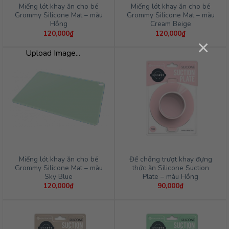
Miếng lót khay ăn cho bé
Miếng lót khay ăn cho bé
Grommy Silicone Mat – màu
Grommy Silicone Mat – màu
Hồng
Cream Beige
120,000
₫
120,000
₫
×
Upload Image...
Miếng lót khay ăn cho bé
Đế chống trượt khay đựng
Grommy Silicone Mat – màu
thức ăn Silicone Suction
Sky Blue
Plate – màu Hồng
120,000
₫
90,000
₫