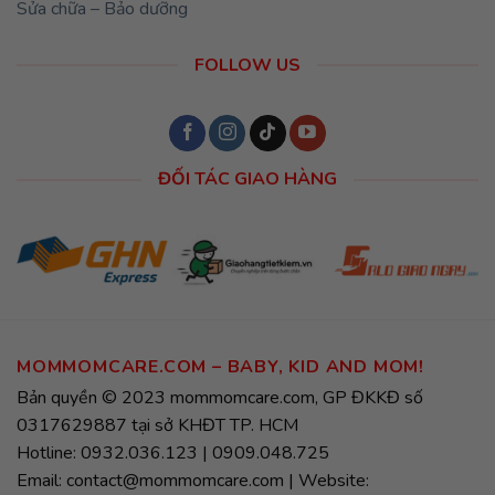
Sửa chữa – Bảo dưỡng
FOLLOW US
ĐỐI TÁC GIAO HÀNG
MOMMOMCARE.COM – BABY, KID AND MOM!
Bản quyền © 2023 mommomcare.com, GP ĐKKĐ số
0317629887 tại sở KHĐT TP. HCM
Hotline: 0932.036.123 | 0909.048.725
Email: contact@mommomcare.com | Website: