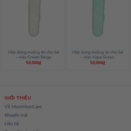
Hộp đựng muỗng ăn cho bé
Hộp đựng muỗng ăn cho bé
– màu Cream Beige
– màu Aqua Green
50,000
₫
50,000
₫
GIỚI THIỆU
Về MomMomCare
Khuyến mãi
Liên hệ