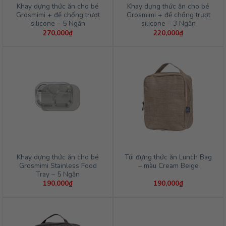
Khay dựng thức ăn cho bé
Khay dựng thức ăn cho bé
Grosmimi + đế chống trượt
Grosmimi + đế chống trượt
silicone – 5 Ngăn
silicone – 3 Ngăn
270,000
₫
220,000
₫
Khay dựng thức ăn cho bé
Túi đựng thức ăn Lunch Bag
Grosmimi Stainless Food
– màu Cream Beige
Tray – 5 Ngăn
190,000
₫
190,000
₫