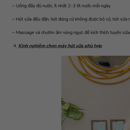
– Uống đầy đủ nước, ít nhất 2-3 lít nước mỗi ngày
– Hút sữa đều đặn, hút đúng cử không được bỏ cử, hút sữa n
– Massage và chườm ấm vùng ngực để kích thích tuyến sữa
Kinh nghiệm chọn máy hút sữa phù hợp