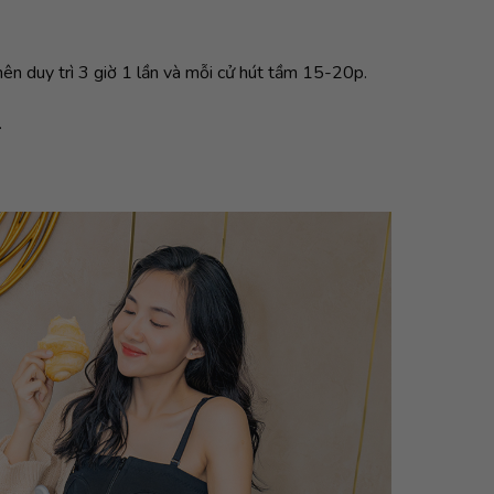
ên duy trì 3 giờ 1 lần và mỗi cử hút tầm 15-20p.
.