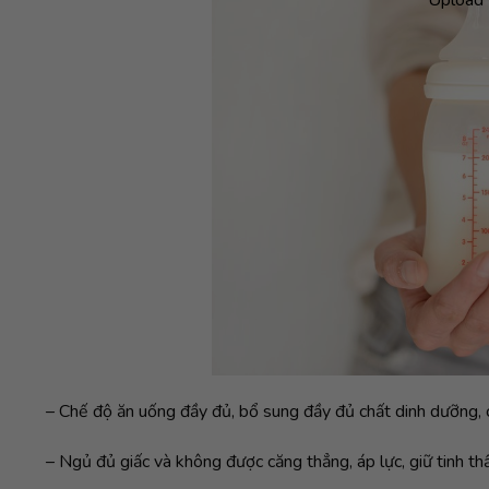
– Chế độ ăn uống đầy đủ, bổ sung đầy đủ chất dinh dưỡng, 
– Ngủ đủ giấc và không được căng thẳng, áp lực, giữ tinh t