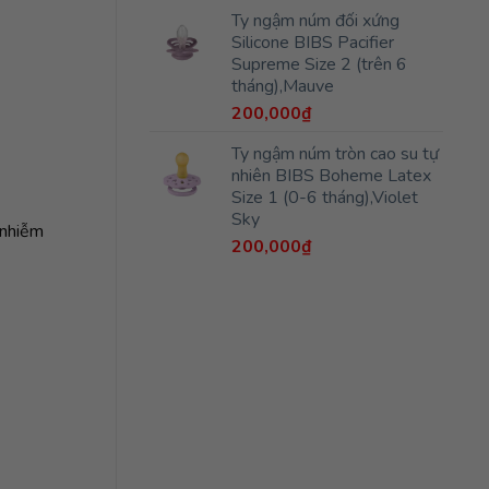
Ty ngậm núm đối xứng
Silicone BIBS Pacifier
Supreme Size 2 (trên 6
tháng),Mauve
200,000
₫
Ty ngậm núm tròn cao su tự
nhiên BIBS Boheme Latex
Size 1 (0-6 tháng),Violet
Sky
 nhiễm
200,000
₫