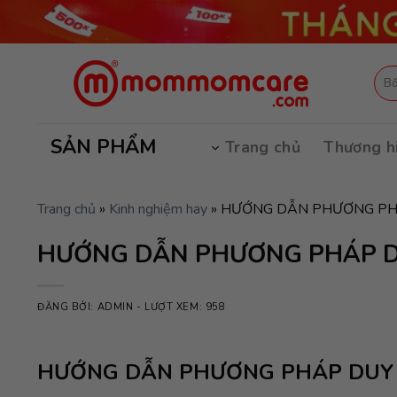
Skip
to
content
Tìm
kiếm
SẢN PHẨM
Trang chủ
Thương h
Trang chủ
»
Kinh nghiệm hay
»
HƯỚNG DẪN PHƯƠNG PHÁ
HƯỚNG DẪN PHƯƠNG PHÁP D
ĐĂNG BỞI:
ADMIN
- LƯỢT XEM: 958
HƯỚNG DẪN PHƯƠNG PHÁP DUY 