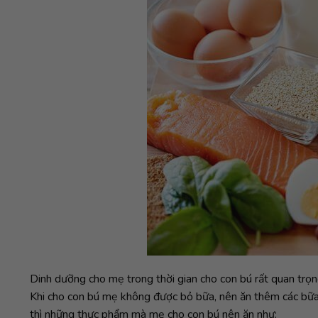
Dinh dưỡng cho mẹ trong thời gian cho con bú rất quan trọn
Khi cho con bú mẹ không được bỏ bữa, nên ăn thêm các bữa
thì những thực phẩm mà mẹ cho con bú nên ăn như: