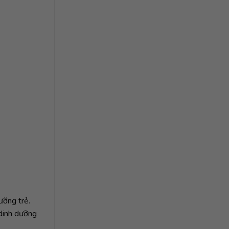
ưỡng trẻ.
 dinh dưỡng