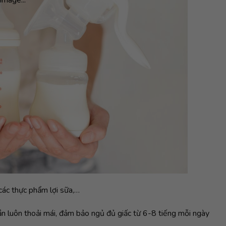
các thực phẩm lợi sữa,…
hần luôn thoải mái, đảm bảo ngủ đủ giấc từ 6-8 tiếng mỗi ngày