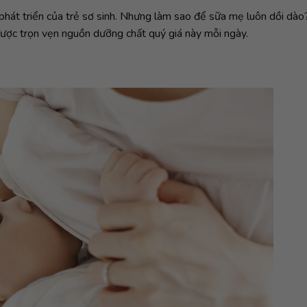
phát triển của trẻ sơ sinh. Nhưng làm sao để sữa mẹ luôn dồi dào
ược trọn vẹn nguồn dưỡng chất quý giá này mỗi ngày.