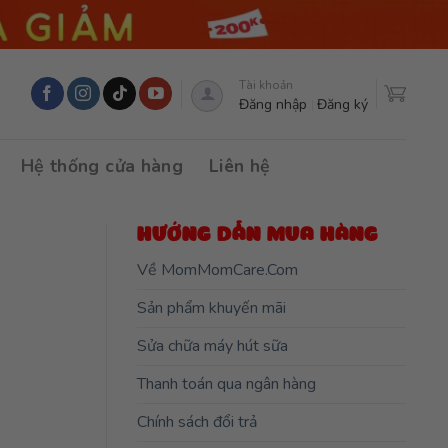
Tài khoản
Đăng nhập
Đăng ký
Hệ thống cửa hàng
Liên hệ
HƯỚNG DẪN MUA HÀNG
Về MomMomCare.Com
Sản phẩm khuyến mãi
Sửa chữa máy hút sữa
Thanh toán qua ngân hàng
Chính sách đổi trả