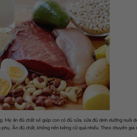
g. Mẹ ăn đủ chất sẽ giúp con có đủ sữa, sữa đủ dinh dưỡng nuôi d
 phụ. Ăn đủ chất, không nên kiêng cữ quá nhiều. Theo chuyên gia