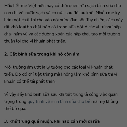
Hầu hết mẹ Việt hiện nay có thói quen rửa sạch bình sữa cho
con chỉ với nước sạch và cọ rửa, sau đó lau khô. Nhiều mẹ kỹ
hơn một chút thì cho vào nồi nước đun sôi. Tuy nhiên, cách này
rất khó loại bỏ chất béo có trong sữa bột ở các vị trí như nắp
chai, núm vú và các đường xoắn của nắp chai, tạo môi trường
thuận lợi cho vi khuẩn phát triển.
2. Cất bình sữa trong khi nó còn ẩm
Môi trường ẩm ướt là lý tưởng cho các loại vi khuẩn phát
triển. Do đó chỉ tiệt trùng mà không làm khô bình sữa thì vi
khuẩn có thể tái phát triển.
Vì vậy sấy khô bình sữa sau khi tiệt trùng là công việc quan
trọng trong
quy trình vệ sinh bình sữa cho bé
mà mẹ không
thể bỏ qua.
3. Khử trùng quá muộn, khi nào cần mới đi rửa