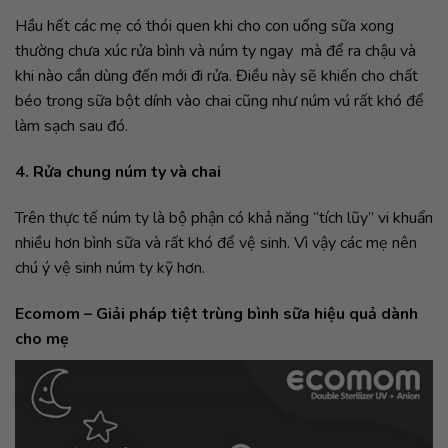
Hầu hết các mẹ có thói quen khi cho con uống sữa xong
thường chưa xúc rửa bình và núm ty ngay mà để ra chậu và
khi nào cần dùng đến mới đi rửa. Điều này sẽ khiến cho chất
béo trong sữa bột dính vào chai cũng như núm vú rất khó để
làm sạch sau đó.
4. Rửa chung núm ty và chai
Trên thực tế núm ty là bộ phận có khả năng “tích lũy” vi khuẩn
nhiều hơn bình sữa và rất khó để vệ sinh. Vì vậy các mẹ nên
chú ý vệ sinh núm ty kỹ hơn.
Ecomom – Giải pháp tiệt trùng bình sữa hiệu quả dành
cho mẹ