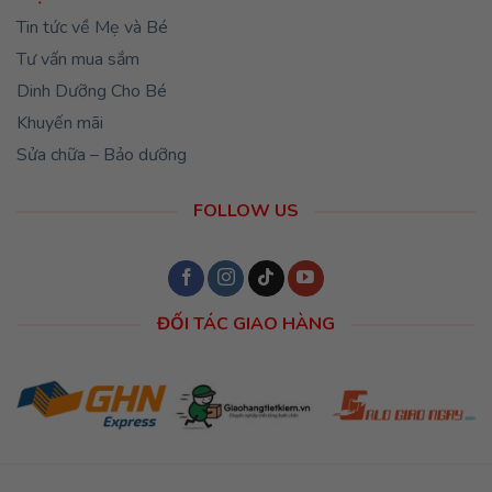
Tin tức về Mẹ và Bé
Tư vấn mua sắm
Dinh Dưỡng Cho Bé
Khuyến mãi
Sửa chữa – Bảo dưỡng
FOLLOW US
ĐỐI TÁC GIAO HÀNG