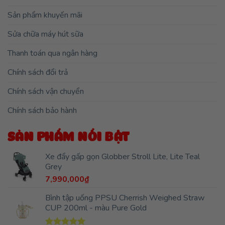
Sản phẩm khuyến mãi
Sửa chữa máy hút sữa
Thanh toán qua ngân hàng
Chính sách đổi trả
Chính sách vận chuyển
Chính sách bảo hành
SẢN PHẨM NỔI BẬT
Xe đẩy gấp gọn Globber Stroll Lite, Lite Teal
Grey
7,990,000
₫
Bình tập uống PPSU Cherrish Weighed Straw
CUP 200ml - màu Pure Gold