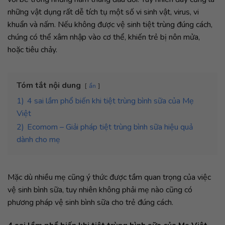
những vật dụng rất dễ tích tụ một số vi sinh vật, virus, vi
khuẩn và nấm. Nếu không được vệ sinh tiệt trùng đúng cách,
chúng có thể xâm nhập vào cơ thể, khiến trẻ bị nôn mửa,
hoặc tiêu chảy.
Tóm tắt nội dung
ẩn
1)
4 sai lầm phổ biến khi tiệt trùng bình sữa của Mẹ
Việt
2)
Ecomom – Giải pháp tiệt trùng bình sữa hiệu quả
dành cho mẹ
Mặc dù nhiều mẹ cũng ý thức được tầm quan trọng của việc
vệ sinh bình sữa, tuy nhiên không phải mẹ nào cũng có
phương pháp vệ sinh bình sữa cho trẻ đúng cách.