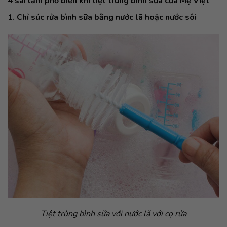
4 sai lầm phổ biến khi tiệt trùng bình sữa của Mẹ Việt
1. Chỉ súc rửa bình sữa bằng nước lã hoặc nước sôi
Tiệt trùng bình sữa với nước lã với cọ rửa