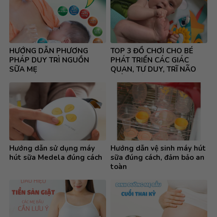
HƯỚNG DẪN PHƯƠNG
TOP 3 ĐỒ CHƠI CHO BÉ
PHÁP DUY TRÌ NGUỒN
PHÁT TRIỂN CÁC GIÁC
SỮA MẸ
QUAN, TƯ DUY, TRĨ NÃO
TOÀN DIỆN
Hướng dẫn sử dụng máy
Hướng dẫn vệ sinh máy hút
hút sữa Medela đúng cách
sữa đúng cách, đảm bảo an
toàn