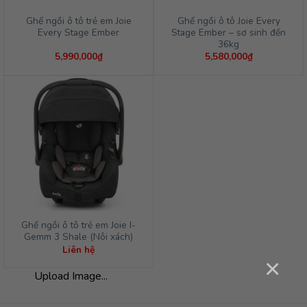
Ghế ngồi ô tô trẻ em Joie
Ghế ngồi ô tô Joie Every
Every Stage Ember
Stage Ember – sơ sinh đến
36kg
5,990,000
₫
5,580,000
₫
Ghế ngồi ô tô trẻ em Joie I-
Gemm 3 Shale (Nôi xách)
Liên hệ
×
Upload Image...