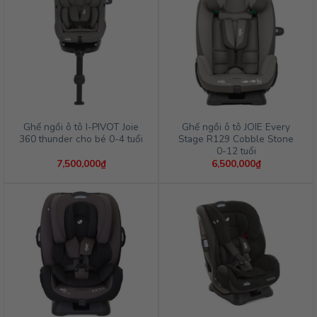
Ghế ngồi ô tô I-PIVOT Joie
Ghế ngồi ô tô JOIE Every
360 thunder cho bé 0-4 tuổi
Stage R129 Cobble Stone
0-12 tuổi
7,500,000
₫
6,500,000
₫