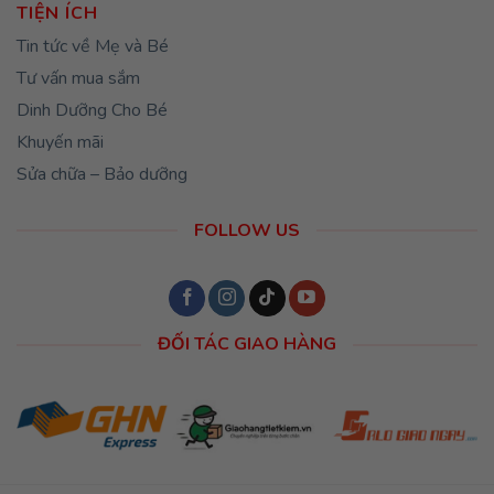
TIỆN ÍCH
Tin tức về Mẹ và Bé
Tư vấn mua sắm
Dinh Dưỡng Cho Bé
Khuyến mãi
Sửa chữa – Bảo dưỡng
FOLLOW US
ĐỐI TÁC GIAO HÀNG