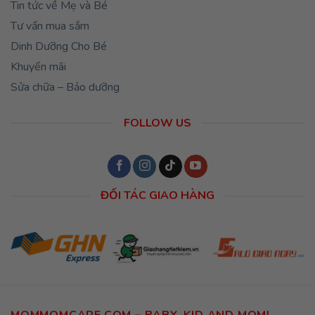
Tin tức về Mẹ và Bé
Tư vấn mua sắm
Dinh Dưỡng Cho Bé
Khuyến mãi
Sửa chữa – Bảo dưỡng
FOLLOW US
ĐỐI TÁC GIAO HÀNG
MOMMOMCARE.COM – BABY, KID AND MOM!