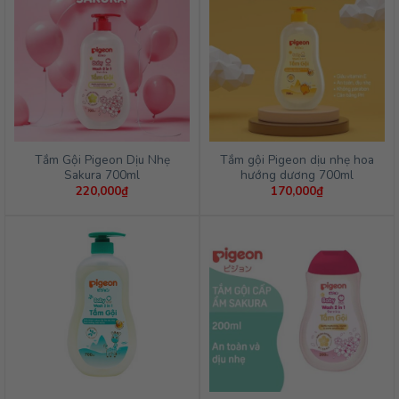
Tắm Gội Pigeon Dịu Nhẹ
Tắm gội Pigeon dịu nhẹ hoa
Sakura 700ml
hướng dương 700ml
220,000
₫
170,000
₫