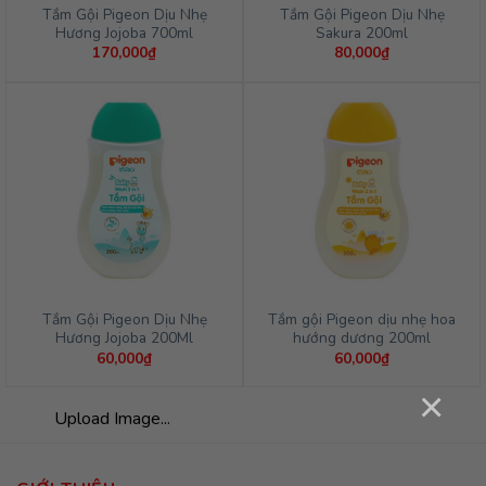
Tắm Gội Pigeon Dịu Nhẹ
Tắm Gội Pigeon Dịu Nhẹ
Hương Jojoba 700ml
Sakura 200ml
170,000
₫
80,000
₫
Tắm Gội Pigeon Dịu Nhẹ
Tắm gội Pigeon dịu nhẹ hoa
Hương Jojoba 200Ml
hướng dương 200ml
60,000
₫
60,000
₫
×
Upload Image...