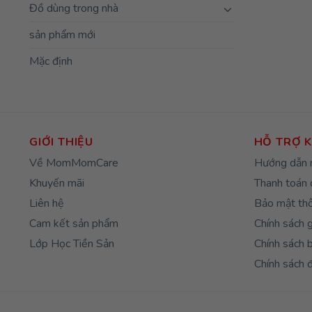
Đồ dùng trong nhà
sản phẩm mới
Mặc định
GIỚI THIỆU
HỖ TRỢ 
Về MomMomCare
Hướng dẫn 
Khuyến mãi
Thanh toán 
Liên hệ
Bảo mật thô
Cam kết sản phẩm
Chính sách 
Lớp Học Tiền Sản
Chính sách 
Chính sách đ