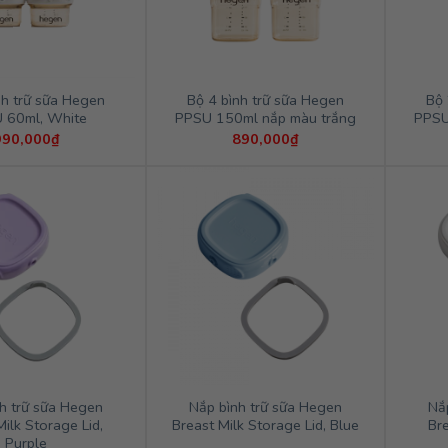
nh trữ sữa Hegen
Bộ 4 bình trữ sữa Hegen
Bộ 
 60ml, White
PPSU 150ml nắp màu trắng
PPSU
990,000
₫
890,000
₫
h trữ sữa Hegen
Nắp bình trữ sữa Hegen
Nắ
Milk Storage Lid,
Breast Milk Storage Lid, Blue
Bre
Purple