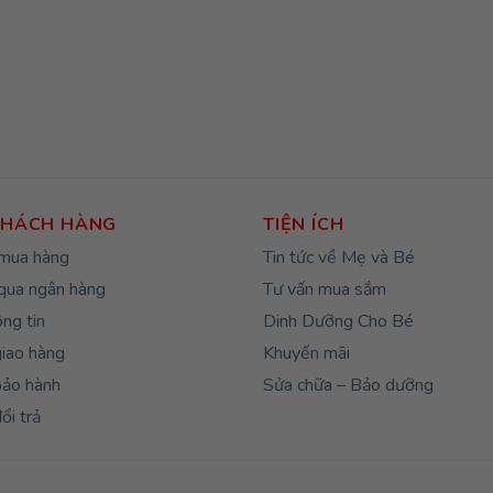
KHÁCH HÀNG
TIỆN ÍCH
mua hàng
Tin tức về Mẹ và Bé
qua ngân hàng
Tư vấn mua sắm
ng tin
Dinh Dưỡng Cho Bé
giao hàng
Khuyến mãi
bảo hành
Sửa chữa – Bảo dưỡng
ổi trả