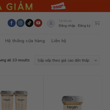
Tài khoản
Đăng nhập
Đăng ký
Hệ thống cửa hàng
Liên hệ
ing all 10 results