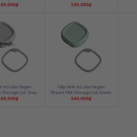
160,000
₫
160,000
₫
Image...
h trữ sữa Hegen
Nắp bình trữ sữa Hegen
k Storage Lid, Grey
Breast Milk Storage Lid, Green
160,000
₫
160,000
₫