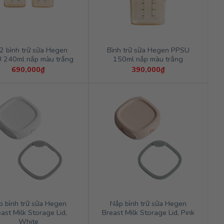
2 bình trữ sữa Hegen
Bình trữ sữa Hegen PPSU
 240ml nắp màu trắng
150ml nắp màu trắng
690,000
₫
390,000
₫
p bình trữ sữa Hegen
Nắp bình trữ sữa Hegen
ast Milk Storage Lid,
Breast Milk Storage Lid, Pink
White