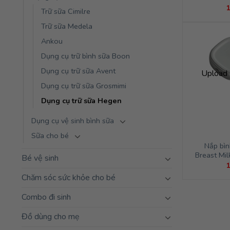
Trữ sữa Cimilre
Trữ sữa Medela
Ankou
Dụng cụ trữ bình sữa Boon
Dụng cụ trữ sữa Avent
Upload 
Dụng cụ trữ sữa Grosmimi
Dụng cụ trữ sữa Hegen
Dụng cụ vệ sinh bình sữa
Sữa cho bé
Nắp bìn
Breast Mil
Bé vệ sinh
Chăm sóc sức khỏe cho bé
Combo đi sinh
Đồ dùng cho mẹ