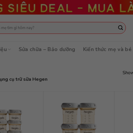
:
iệu
Sửa chữa – Bảo dưỡng
Kiến thức mẹ và bé
Show
ụng cụ trữ sữa Hegen