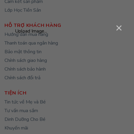
Cam kết sản phẩm
Lớp Học Tiền Sản
×
HỖ TRỢ KHÁCH HÀNG
Upload Image...
Hướng dẫn mua hàng
Thanh toán qua ngân hàng
Bảo mật thông tin
Chính sách giao hàng
Chính sách bảo hành
Chính sách đổi trả
TIỆN ÍCH
Tin tức về Mẹ và Bé
Tư vấn mua sắm
Dinh Dưỡng Cho Bé
Khuyến mãi