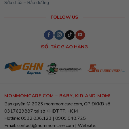
Sửa chữa – Bảo dưỡng
FOLLOW US
ĐỐI TÁC GIAO HÀNG
MOMMOMCARE.COM – BABY, KID AND MOM!
Bản quyền © 2023 mommomcare.com, GP ĐKKĐ số
0317629887 tại sở KHĐT TP. HCM
Hotline: 0932.036.123 | 0909.048.725
Email: contact@mommomcare.com | Website: