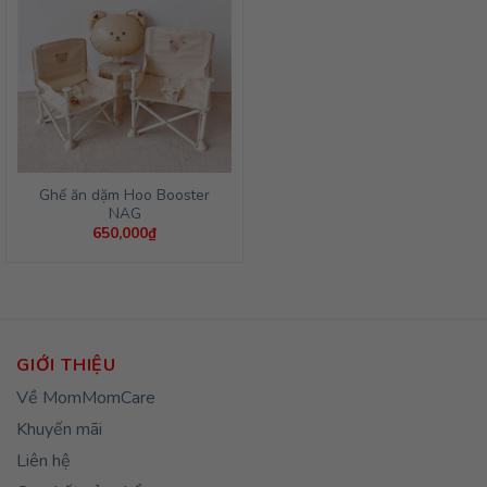
Ghế ăn dặm Hoo Booster
NAG
650,000
₫
GIỚI THIỆU
Về MomMomCare
Khuyến mãi
Liên hệ