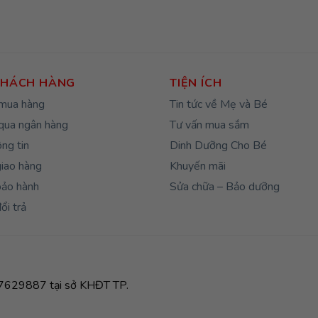
KHÁCH HÀNG
TIỆN ÍCH
mua hàng
Tin tức về Mẹ và Bé
qua ngân hàng
Tư vấn mua sắm
ng tin
Dinh Dưỡng Cho Bé
giao hàng
Khuyến mãi
bảo hành
Sửa chữa – Bảo dưỡng
ổi trả
629887 tại sở KHĐT TP.