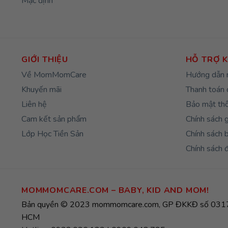
Mặc định
GIỚI THIỆU
HỖ TRỢ 
Về MomMomCare
Hướng dẫn 
Khuyến mãi
Thanh toán 
Liên hệ
Bảo mật thô
Cam kết sản phẩm
Chính sách 
Lớp Học Tiền Sản
Chính sách 
Chính sách đ
MOMMOMCARE.COM – BABY, KID AND MOM!
Bản quyền © 2023 mommomcare.com, GP ĐKKĐ số 0317
HCM