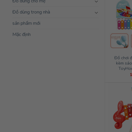
Đồ dùng cho mẹ
Đồ dùng trong nhà
sản phẩm mới
Mặc định
Đồ chơi 
kèm sáo,
ToyHou