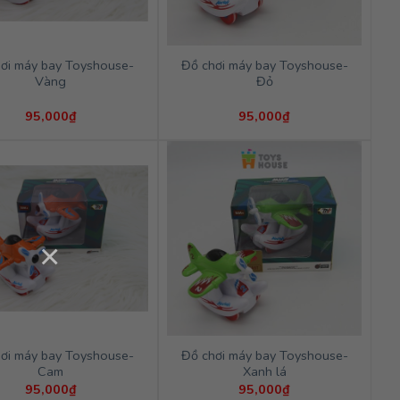
ơi máy bay Toyshouse-
Đồ chơi máy bay Toyshouse-
Vàng
Đỏ
95,000
₫
95,000
₫
×
ơi máy bay Toyshouse-
Đồ chơi máy bay Toyshouse-
Cam
Xanh lá
95,000
₫
95,000
₫