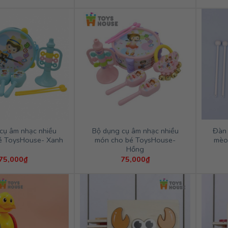
cụ âm nhạc nhiều
Bộ dụng cụ âm nhạc nhiều
Đàn 
é ToysHouse- Xanh
món cho bé ToysHouse-
mèo
Hồng
75,000
₫
75,000
₫