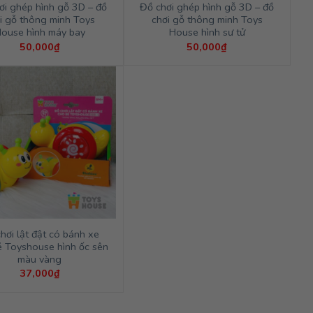
ơi ghép hình gỗ 3D – đồ
Đồ chơi ghép hình gỗ 3D – đồ
i gỗ thông minh Toys
chơi gỗ thông minh Toys
ouse hình máy bay
House hình sư tử
50,000
₫
50,000
₫
hơi lật đật có bánh xe
é Toyshouse hình ốc sên
màu vàng
37,000
₫