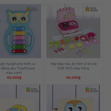
gõ Xylophone hình cú
Hộp bếp nấu ăn hình ô tô mã
 đáng yêu ToysHouse
008-915 màu hồng
màu xanh
60,000
₫
60,000
₫