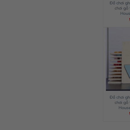
Đồ chơi gh
chơi gỗ
Hous
Đồ chơi gh
chơi gỗ
House