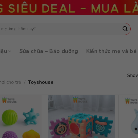
:
iệu
Sửa chữa – Bảo dưỡng
Kiến thức mẹ và bé
Show
ơi cho trẻ
/
Toyshouse