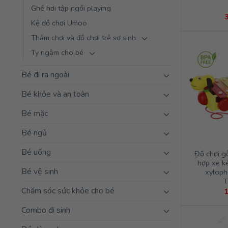
Ghế hơi tập ngồi playing
Kệ đồ chơi Umoo
Thảm chơi và đồ chơi trẻ sơ sinh
Ty ngậm cho bé
Bé đi ra ngoài
Bé khỏe và an toàn
Bé mặc
Bé ngủ
Bé uống
Đồ chơi g
hợp xe k
Bé vệ sinh
xyloph
T
Chăm sóc sức khỏe cho bé
Combo đi sinh