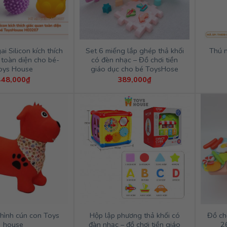
i Silicon kích thích
Set 6 miếng lắp ghép thả khối
Thú n
 toàn diện cho bé-
có đèn nhạc – Đồ chơi tiền
oys House
giáo dục cho bé ToysHose
448,000
₫
389,000
₫
hình cún con Toys
Hộp lập phương thả khối có
Đồ ch
house
đàn nhạc – đồ chơi tiền giáo
2