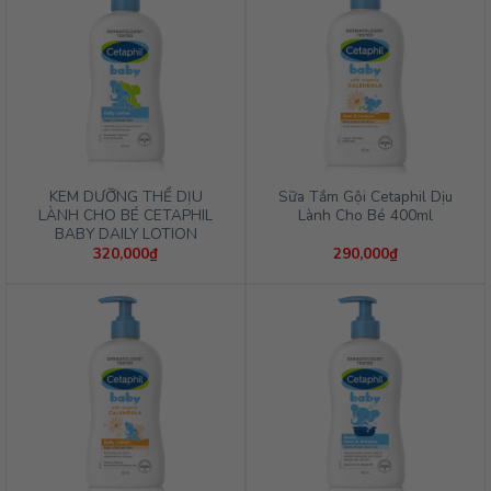
KEM DƯỠNG THỂ DỊU
Sữa Tắm Gội Cetaphil Dịu
LÀNH CHO BÉ CETAPHIL
Lành Cho Bé 400ml
BABY DAILY LOTION
320,000
₫
290,000
₫