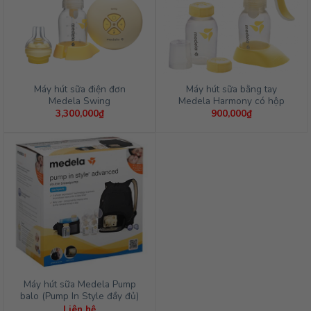
Máy hút sữa điện đơn
Máy hút sữa bằng tay
Medela Swing
Medela Harmony có hộp
3,300,000
₫
900,000
₫
Máy hút sữa Medela Pump
balo (Pump In Style đầy đủ)
Liên hệ