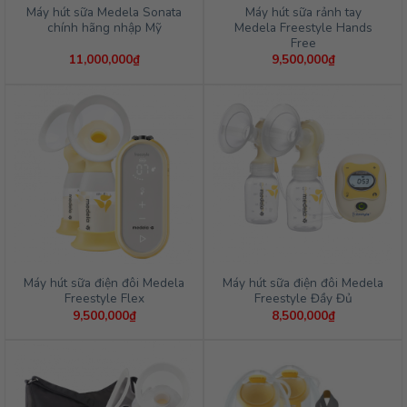
Máy hút sữa Medela Sonata
Máy hút sữa rảnh tay
chính hãng nhập Mỹ
Medela Freestyle Hands
Free
11,000,000
₫
9,500,000
₫
Máy hút sữa điện đôi Medela
Máy hút sữa điện đôi Medela
Freestyle Flex
Freestyle Đầy Đủ
9,500,000
₫
8,500,000
₫