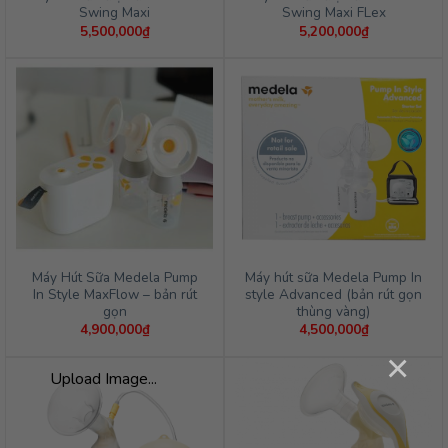
Swing Maxi
Swing Maxi FLex
5,500,000
₫
5,200,000
₫
Máy Hút Sữa Medela Pump
Máy hút sữa Medela Pump In
In Style MaxFlow – bản rút
style Advanced (bản rút gọn
gọn
thùng vàng)
4,900,000
₫
4,500,000
₫
×
Upload Image...