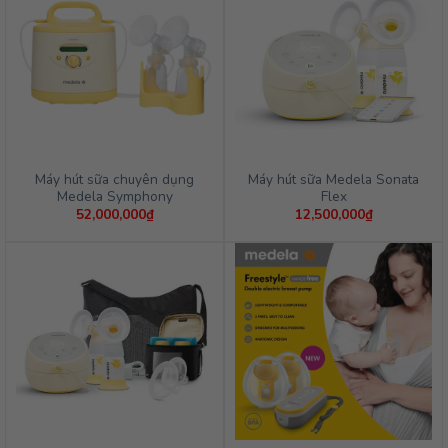
Máy hút sữa chuyên dụng
Máy hút sữa Medela Sonata
Medela Symphony
Flex
52,000,000
₫
12,500,000
₫