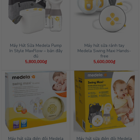
Máy Hút Sữa Medela Pump
Máy hút sữa rảnh tay
In Style MaxFlow – bản đầy
Medela Swing Maxi Hands-
đủ
free
5,800,000
₫
5,600,000
₫
Máy hút sữa điện đôi Medela
Máy hút sữa điện đôi Medela