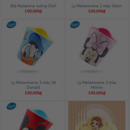
Đĩa Melamine vuông Olaf
Ly Melaminene 2 màu Stitch
100,000
₫
100,000
₫
Ly Melaminene 2 màu Vịt
Ly Melaminene 2 màu
Donald
Minnie
100,000
₫
100,000
₫