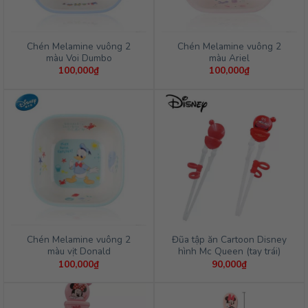
Chén Melamine vuông 2
Chén Melamine vuông 2
màu Voi Dumbo
màu Ariel
100,000
₫
100,000
₫
Chén Melamine vuông 2
Đũa tập ăn Cartoon Disney
màu vịt Donald
hình Mc Queen (tay trái)
100,000
₫
90,000
₫