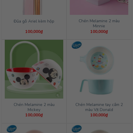
Chén Melamine 2 màu
Đũa gỗ Ariel kèm hộp
Minnie
100,000
₫
100,000
₫
Chén Melamine 2 màu
Chén Melamine tay cầm 2
Mickey
màu Vịt Donald
100,000
₫
100,000
₫