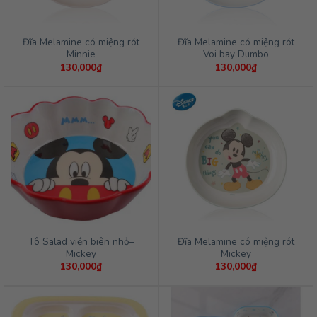
Đĩa Melamine có miệng rót
Đĩa Melamine có miệng rót
Minnie
Voi bay Dumbo
130,000
₫
130,000
₫
Tô Salad viền biên nhỏ–
Đĩa Melamine có miệng rót
Mickey
Mickey
130,000
₫
130,000
₫