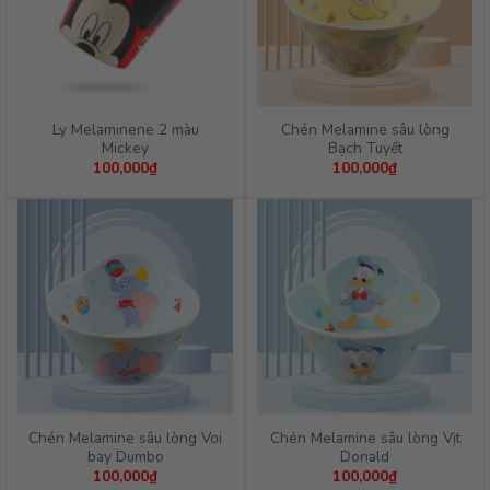
Ly Melaminene 2 màu
Chén Melamine sâu lòng
Mickey
Bạch Tuyết
100,000
₫
100,000
₫
Chén Melamine sâu lòng Voi
Chén Melamine sâu lòng Vịt
bay Dumbo
Donald
100,000
₫
100,000
₫