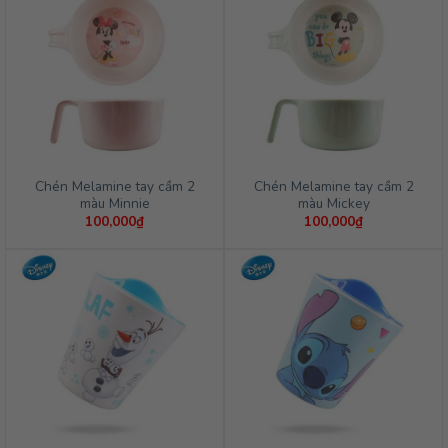
Chén Melamine tay cầm 2
Chén Melamine tay cầm 2
màu Minnie
màu Mickey
100,000
₫
100,000
₫