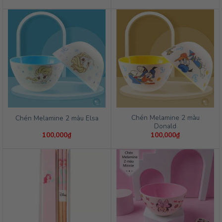
Chén Melamine 2 màu
Chén Melamine 2 màu Elsa
Donald
100,000
₫
100,000
₫