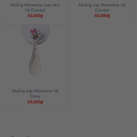
Muỗng Melamine size nhỏ
Muỗng súp Melamine Vịt
Vịt Donald
Donald
30,000
₫
30,000
₫
Muỗng súp Melamine Vịt
Daisy
30,000
₫