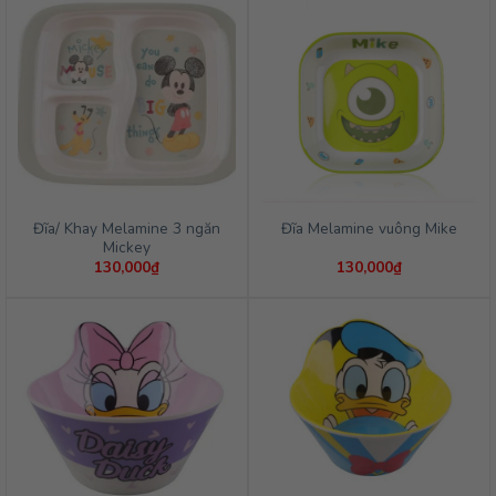
Đĩa/ Khay Melamine 3 ngăn
Đĩa Melamine vuông Mike
Mickey
130,000
₫
130,000
₫