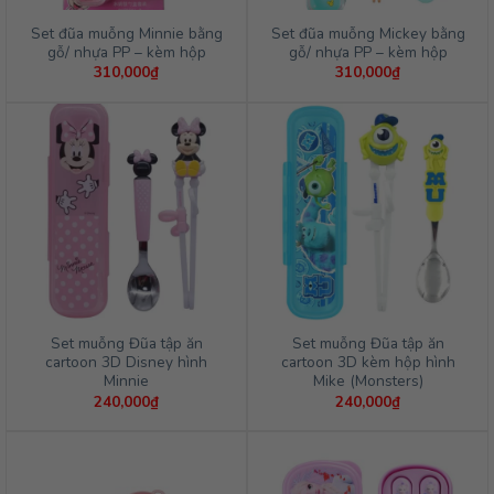
Set đũa muỗng Minnie bằng
Set đũa muỗng Mickey bằng
gỗ/ nhựa PP – kèm hộp
gỗ/ nhựa PP – kèm hộp
310,000
₫
310,000
₫
Set muỗng Đũa tập ăn
Set muỗng Đũa tập ăn
cartoon 3D Disney hình
cartoon 3D kèm hộp hình
Minnie
Mike (Monsters)
240,000
₫
240,000
₫