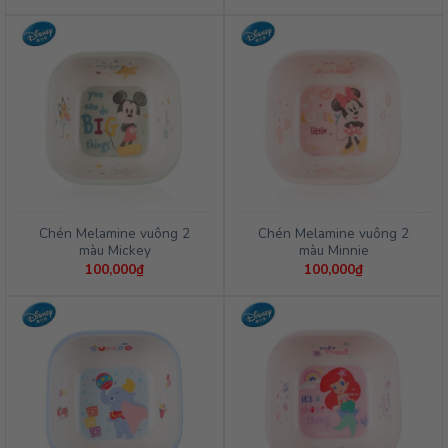
Chén Melamine vuông 2
Chén Melamine vuông 2
màu Mickey
màu Minnie
100,000
₫
100,000
₫