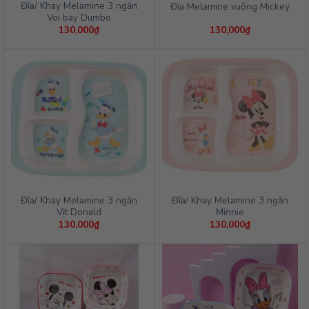
Đĩa/ Khay Melamine 3 ngăn
Đĩa Melamine vuông Mickey
Voi bay Dumbo
130,000
₫
130,000
₫
Đĩa/ Khay Melamine 3 ngăn
Đĩa/ Khay Melamine 3 ngăn
Vịt Donald
Minnie
130,000
₫
130,000
₫