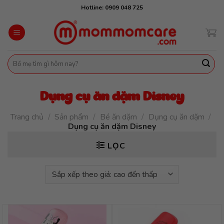
Skip
Hotline: 0909 048 725
to
content
Tìm
kiếm:
Dụng cụ ăn dặm Disney
Trang chủ
/
Sản phẩm
/
Bé ăn dặm
/
Dụng cụ ăn dặm
/
Dụng cụ ăn dặm Disney
LỌC