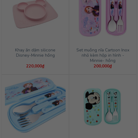
Khay ăn dặm silicone
Set muỗng nĩa Cartoon Inox
Disney-Minnie hồng
nhỏ kèm hộp in hình -
Minnie- hồng
220,000
₫
200,000
₫