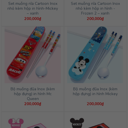
Set muỗng nĩa Cartoon Inox
Set muỗng nĩa Cartoon Inox
nhỏ kèm hộp in hình-Mickey
nhỏ kèm hộp in hình -
– xanh
Frozen 2 – xanh
200,000
₫
200,000
₫
Bộ muỗng đũa Inox (kèm
Bộ muỗng đũa Inox (kèm
hộp đựng) in hình Mc
hộp đựng) in hình Mickey
Queen
200,000
₫
200,000
₫