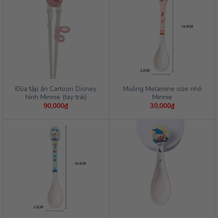
Đũa tập ăn Cartoon Disney
Muỗng Melamine size nhỏ
hình Minnie (tay trái)
Minnie
90,000
₫
30,000
₫