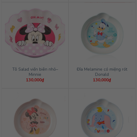
Tô Salad viền biên nhỏ–
Đĩa Melamine có miệng rót
Minnie
Donald
130,000
₫
130,000
₫