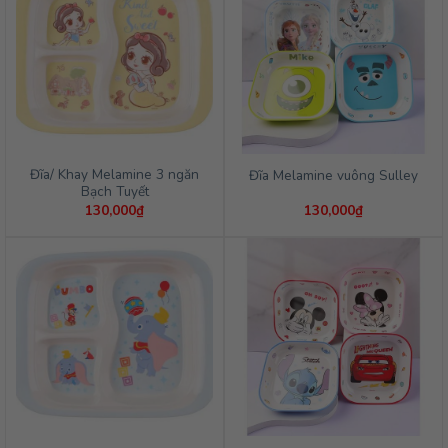
Đĩa/ Khay Melamine 3 ngăn
Đĩa Melamine vuông Sulley
Bạch Tuyết
130,000
₫
130,000
₫