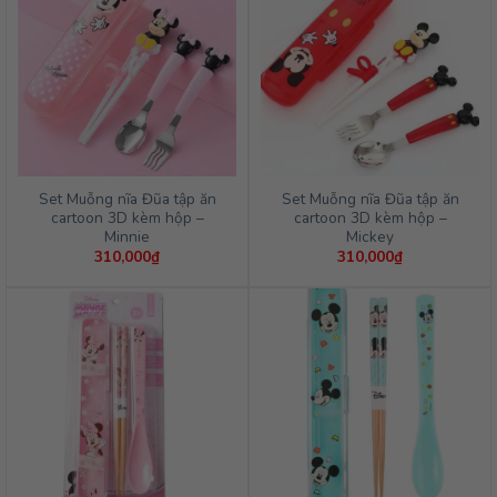
Set Muỗng nĩa Đũa tập ăn
Set Muỗng nĩa Đũa tập ăn
cartoon 3D kèm hộp –
cartoon 3D kèm hộp –
Minnie
Mickey
310,000
₫
310,000
₫