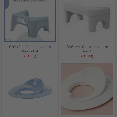
Ghế kê chân toilet Notoro
Ghế kê chân toilet Notoro
Xanh nhạt
Trắng đục
70,000
₫
70,000
₫