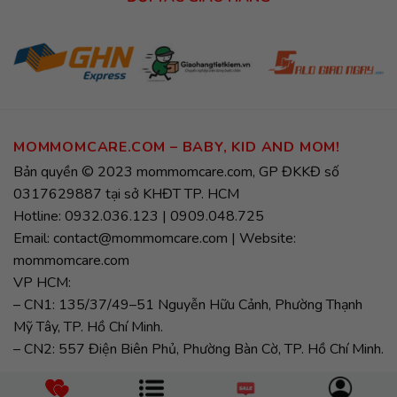
MOMMOMCARE.COM – BABY, KID AND MOM!
Bản quyền © 2023 mommomcare.com, GP ĐKKĐ số
0317629887 tại sở KHĐT TP. HCM
Hotline: 0932.036.123 | 0909.048.725
Email: contact@mommomcare.com | Website:
mommomcare.com
VP HCM:
– CN1: 135/37/49–51 Nguyễn Hữu Cảnh, Phường Thạnh
Mỹ Tây, TP. Hồ Chí Minh.
– CN2: 557 Điện Biên Phủ, Phường Bàn Cờ, TP. Hồ Chí Minh.