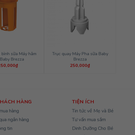
 bình sữa Máy hâm
Trục quay Máy Pha sữa Baby
 Baby Brezza
Brezza
250,000
₫
250,000
₫
KHÁCH HÀNG
TIỆN ÍCH
mua hàng
Tin tức về Mẹ và Bé
qua ngân hàng
Tư vấn mua sắm
ng tin
Dinh Dưỡng Cho Bé