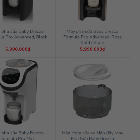
 pha sữa Baby Brezza
Máy pha sữa Baby Brezza
la Pro Advanced, Black
Formula Pro Advanced, Rose
Gold / Black
5,990,000
₫
5,990,000
₫
 pha sữa Baby Brezza
Hộp chứa sữa và Nắp đậy Máy
Formula Pro Mini
Pha Sữa Baby Brezza