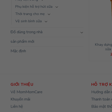
Phụ kiện hỗ trợ hút sữa
Thời trang cho mẹ
Vệ sinh bình sữa
Đồ dùng trong nhà
sản phẩm mới
Khay dựng
sữa
Mặc định
GIỚI THIỆU
HỖ TRỢ 
Về MomMomCare
Hướng dẫn 
Khuyến mãi
Thanh toán 
Liên hệ
Bảo mật thô