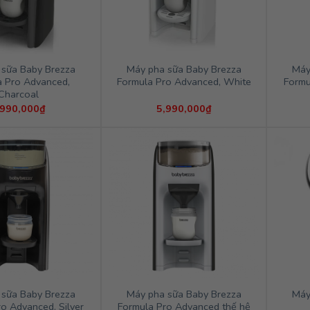
 sữa Baby Brezza
Máy pha sữa Baby Brezza
Máy
a Pro Advanced,
Formula Pro Advanced, White
Formu
Charcoal
,990,000
₫
5,990,000
₫
 sữa Baby Brezza
Máy pha sữa Baby Brezza
Máy
o Advanced, Silver
Formula Pro Advanced thế hệ