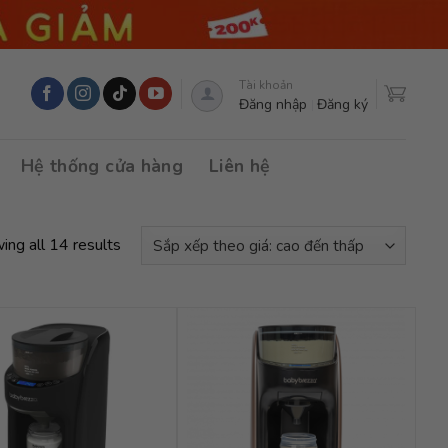
Tài khoản
Đăng nhập
Đăng ký
Hệ thống cửa hàng
Liên hệ
ing all 14 results