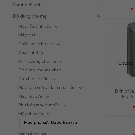
Combo đi sinh
5
Đồ dùng cho mẹ
Máy rửa bình sữa
Máy giặt
Chăm sóc cho mẹ
Cup Hút Sữa
Dinh dưỡng cho mẹ
Upload 
Đồ dùng cho mẹ khác
Gối cho mẹ bầu
Máy hâm sữa và làm nước ấm
Bình chứa
Máy hút sữa
Pha S
Phụ kiện máy hút sữa
Máy pha sữa
Máy pha sữa Baby Brezza
Máy tiệt trùng