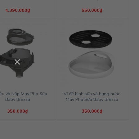
4,390,000
₫
550,000
₫
×
ễu và Nắp Máy Pha Sữa
Vỉ để bình sữa và hứng nước
Baby Brezza
Máy Pha Sữa Baby Brezza
350,000
₫
350,000
₫