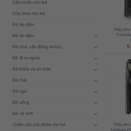
Gặm nướu cho bé
Sữa chua cho bé
Đồ ăn dặm
Máy pha
Formul
Bé ăn dặm
5
Bé chơi, vận động và học
Bé đi ra ngoài
Bé khỏe và an toàn
Bé mặc
Bé ngủ
Bé uống
Bé vệ sinh
Máy pha
Chăm sóc sức khỏe cho bé
Formula Pr