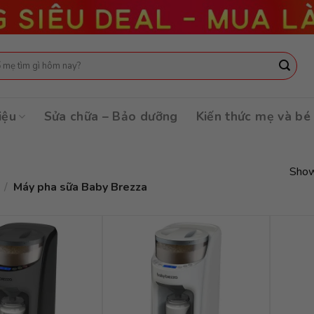
:
iệu
Sửa chữa – Bảo dưỡng
Kiến thức mẹ và bé
Show
/
Máy pha sữa Baby Brezza