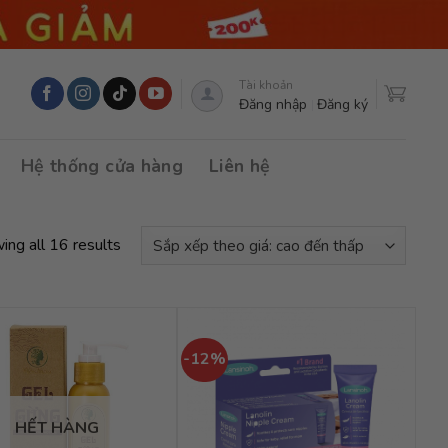
Tài khoản
Đăng nhập
Đăng ký
Hệ thống cửa hàng
Liên hệ
ing all 16 results
-12%
HẾT HÀNG