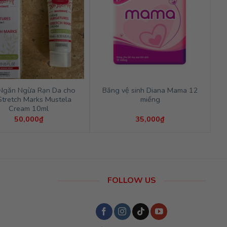
Ngăn Ngừa Rạn Da cho
Băng vệ sinh Diana Mama 12
Stretch Marks Mustela
miếng
Cream 10ml
50,000
₫
35,000
₫
FOLLOW US