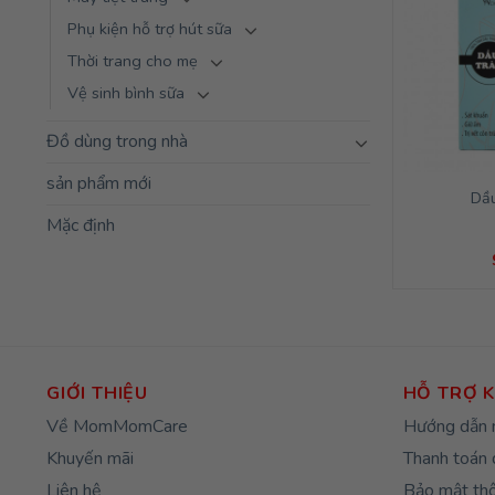
Phụ kiện hỗ trợ hút sữa
Thời trang cho mẹ
Vệ sinh bình sữa
Đồ dùng trong nhà
sản phẩm mới
Dầ
Mặc định
GIỚI THIỆU
HỖ TRỢ 
Về MomMomCare
Hướng dẫn 
Khuyến mãi
Thanh toán 
Liên hệ
Bảo mật thô