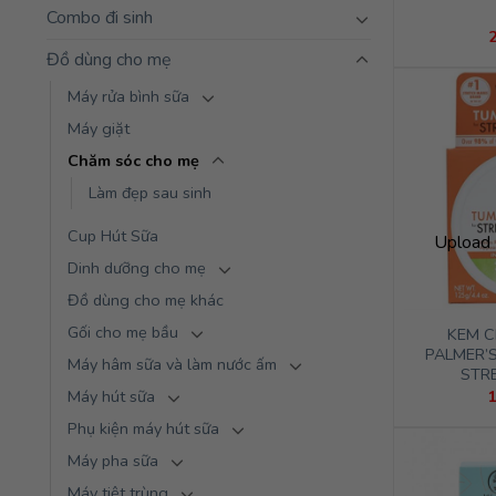
Combo đi sinh
Đồ dùng cho mẹ
Máy rửa bình sữa
Máy giặt
Chăm sóc cho mẹ
Làm đẹp sau sinh
Cup Hút Sữa
Upload 
Dinh dưỡng cho mẹ
Đồ dùng cho mẹ khác
Gối cho mẹ bầu
KEM C
PALMER’
Máy hâm sữa và làm nước ấm
STR
Máy hút sữa
Phụ kiện máy hút sữa
Máy pha sữa
Máy tiệt trùng