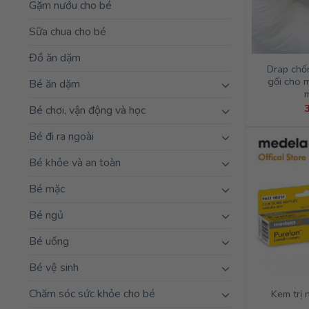
Gặm nướu cho bé
Sữa chua cho bé
Đồ ăn dặm
Drap chố
gối cho 
Bé ăn dặm
Bé chơi, vận động và học
Bé đi ra ngoài
Bé khỏe và an toàn
Bé mặc
Bé ngủ
Bé uống
Bé vệ sinh
Chăm sóc sức khỏe cho bé
Kem trị 