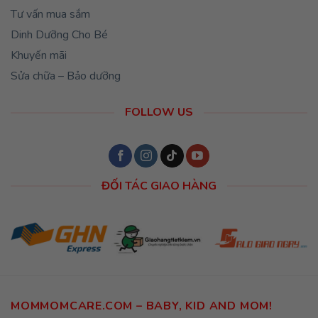
Tư vấn mua sắm
Dinh Dưỡng Cho Bé
Khuyến mãi
Sửa chữa – Bảo dưỡng
FOLLOW US
ĐỐI TÁC GIAO HÀNG
MOMMOMCARE.COM – BABY, KID AND MOM!