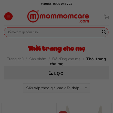
Skip
Hotline: 0909 048 725
to
content
Tìm
kiếm:
Thời trang cho mẹ
Trang chủ
/
Sản phẩm
/
Đồ dùng cho mẹ
/
Thời trang
cho mẹ
LỌC