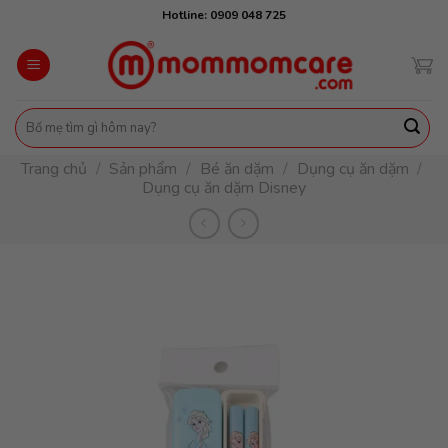
Skip
Hotline: 0909 048 725
to
content
Tìm
kiếm:
Trang chủ
/
Sản phẩm
/
Bé ăn dặm
/
Dụng cụ ăn dặm
/
Dụng cụ ăn dặm Disney