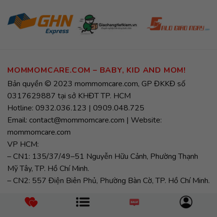
MOMMOMCARE.COM – BABY, KID AND MOM!
Bản quyền © 2023 mommomcare.com, GP ĐKKĐ số
0317629887 tại sở KHĐT TP. HCM
Hotline: 0932.036.123 | 0909.048.725
Email: contact@mommomcare.com | Website:
mommomcare.com
VP HCM:
– CN1: 135/37/49–51 Nguyễn Hữu Cảnh, Phường Thạnh
Mỹ Tây, TP. Hồ Chí Minh.
– CN2: 557 Điện Biên Phủ, Phường Bàn Cờ, TP. Hồ Chí Minh.