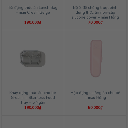
Túi đựng thức ăn Lunch Bag
Bộ 2 đế chống trượt bình
– màu Cream Beige
đựng thức ăn non-slip
silicone cover – màu Hồng
190,000
₫
70,000
₫
Khay dựng thức ăn cho bé
Hộp đựng muỗng ăn cho bé
Grosmimi Stainless Food
– màu Hồng
Tray – 5 Ngăn
190,000
₫
50,000
₫