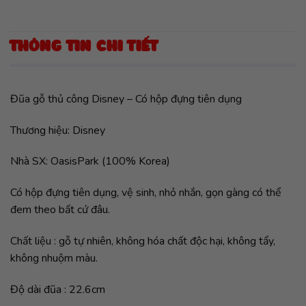
THÔNG TIN CHI TIẾT
Đũa gỗ thủ công Disney – Có hộp đựng tiên dụng
Thương hiệu: Disney
Nhà SX: OasisPark (100% Korea)
Có hộp đựng tiên dụng, vệ sinh, nhỏ nhắn, gọn gàng có thể
đem theo bất cứ đâu.
Chất liệu : gỗ tự nhiên, không hóa chất độc hại, không tẩy,
không nhuộm màu.
Độ dài đũa : 22.6cm