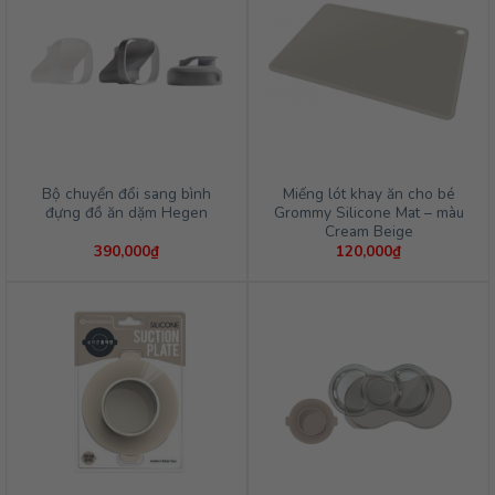
Bộ chuyển đổi sang bình
Miếng lót khay ăn cho bé
đựng đồ ăn dặm Hegen
Grommy Silicone Mat – màu
Cream Beige
390,000
₫
120,000
₫