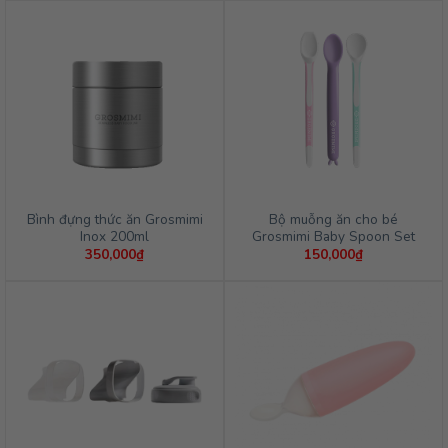
Bình đựng thức ăn Grosmimi
Bộ muỗng ăn cho bé
Inox 200ml
Grosmimi Baby Spoon Set
350,000
₫
150,000
₫