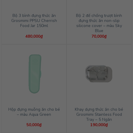
Bộ 3 bình đựng thức ăn
Bộ 2 đế chống trượt bình
Grosmimi PPSU Cherrish
đựng thức ăn non-slip
Food Jar 150ml
silicone cover – màu Sky
Blue
480,000
₫
70,000
₫
Hộp đựng muỗng ăn cho bé
Khay dựng thức ăn cho bé
– màu Aqua Green
Grosmimi Stainless Food
Tray – 5 Ngăn
50,000
₫
190,000
₫