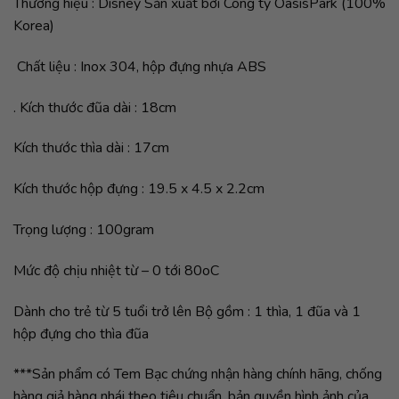
Thương hiệu : Disney Sản xuất bởi Công ty OasisPark (100%
Korea)
Chất liệu : Inox 304, hộp đựng nhựa ABS
. Kích thước đũa dài : 18cm
Kích thước thìa dài : 17cm
Kích thước hộp đựng : 19.5 x 4.5 x 2.2cm
Trọng lượng : 100gram
Mức độ chịu nhiệt từ – 0 tới 80oC
Dành cho trẻ từ 5 tuổi trở lên Bộ gồm : 1 thìa, 1 đũa và 1
hộp đựng cho thìa đũa
***Sản phẩm có Tem Bạc chứng nhận hàng chính hãng, chống
hàng giả hàng nhái theo tiêu chuẩn, bản quyền hình ảnh của