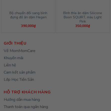
Bộ chuyển đổi sang bình
Bình thìa ăn dặm Silicone
đựng đồ ăn dặm Hegen
Boon SQUIRT, màu Light
Pink
390,000
₫
350,000
₫
GIỚI THIỆU
Về MomMomCare
Khuyến mãi
Liên hệ
Cam kết sản phẩm
Lớp Học Tiền Sản
HỖ TRỢ KHÁCH HÀNG
Hướng dẫn mua hàng
Thanh toán qua ngân hàng