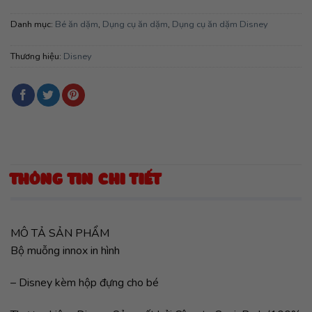
Danh mục:
Bé ăn dặm
,
Dụng cụ ăn dặm
,
Dụng cụ ăn dặm Disney
Thương hiệu:
Disney
THÔNG TIN CHI TIẾT
MÔ TẢ SẢN PHẨM
Bộ muỗng innox in hình
– Disney kèm hộp đựng cho bé