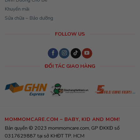
Khuyến mãi
Sửa chữa – Bảo dưỡng
FOLLOW US
ĐỐI TÁC GIAO HÀNG
MOMMOMCARE.COM – BABY, KID AND MOM!
Bản quyền © 2023 mommomcare.com, GP ĐKKĐ số
0317629887 tại sở KHĐT TP. HCM