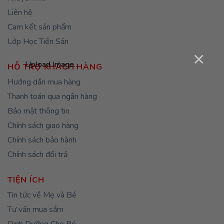
Liên hệ
Cam kết sản phẩm
Lớp Học Tiền Sản
×
Upload Image...
HỖ TRỢ KHÁCH HÀNG
Hướng dẫn mua hàng
Thanh toán qua ngân hàng
Bảo mật thông tin
Chính sách giao hàng
Chính sách bảo hành
Chính sách đổi trả
TIỆN ÍCH
Tin tức về Mẹ và Bé
Tư vấn mua sắm
Dinh Dưỡng Cho Bé