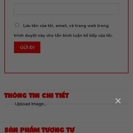
Lưu tên của tôi, email, và trang web trong
trình duyệt này cho lần bình luận kế tiếp của tôi.
THÔNG TIN CHI TIẾT
×
Upload Image...
SẢN PHẨM TƯƠNG TỰ