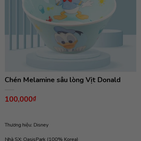
Chén Melamine sâu lòng Vịt Donald
100,000
₫
Thương hiệu: Disney
Nhà SX: OasisPark (100% Korea)