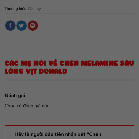
Thương hiệu:
Disney
CÁC MẸ NÓI VỀ CHÉN MELAMINE SÂU
LÒNG VỊT DONALD
Đánh giá
Chưa có đánh giá nào.
Hãy là người đầu tiên nhận xét “Chén