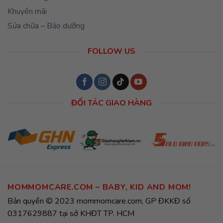
Khuyến mãi
Sửa chữa – Bảo dưỡng
FOLLOW US
ĐỐI TÁC GIAO HÀNG
MOMMOMCARE.COM – BABY, KID AND MOM!
Bản quyền © 2023 mommomcare.com, GP ĐKKĐ số
0317629887 tại sở KHĐT TP. HCM