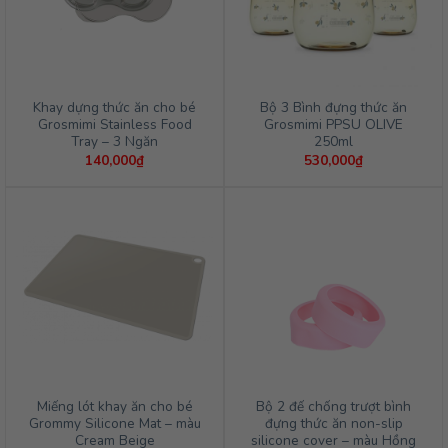
Khay dựng thức ăn cho bé
Bộ 3 Bình đựng thức ăn
Grosmimi Stainless Food
Grosmimi PPSU OLIVE
Tray – 3 Ngăn
250ml
140,000
₫
530,000
₫
Miếng lót khay ăn cho bé
Bộ 2 đế chống trượt bình
Grommy Silicone Mat – màu
đựng thức ăn non-slip
Cream Beige
silicone cover – màu Hồng