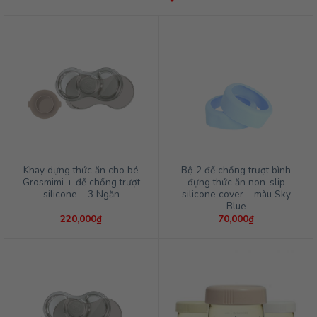
Khay dựng thức ăn cho bé
Bộ 2 đế chống trượt bình
Grosmimi + đế chống trượt
đựng thức ăn non-slip
silicone – 3 Ngăn
silicone cover – màu Sky
Blue
220,000
₫
70,000
₫