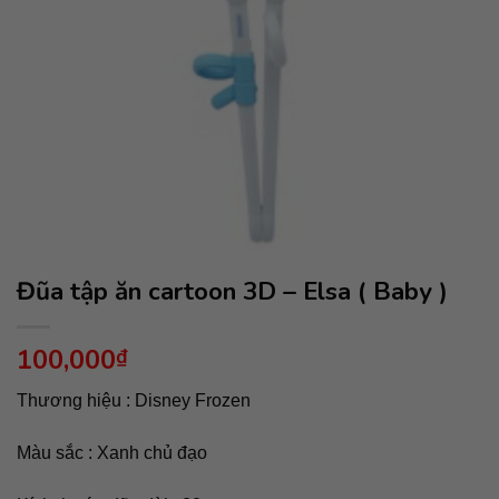
Đũa tập ăn cartoon 3D – Elsa ( Baby )
100,000
₫
Thương hiệu : Disney Frozen
Màu sắc : Xanh chủ đạo