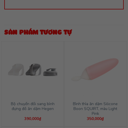
SẢN PHẨM TƯƠNG TỰ
Bộ chuyển đổi sang bình
Bình thìa ăn dặm Silicone
đựng đồ ăn dặm Hegen
Boon SQUIRT, màu Light
Pink
390,000
₫
350,000
₫