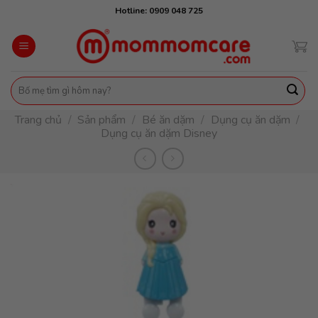
Skip
Hotline: 0909 048 725
to
content
Tìm
kiếm:
Trang chủ
/
Sản phẩm
/
Bé ăn dặm
/
Dụng cụ ăn dặm
/
Dụng cụ ăn dặm Disney