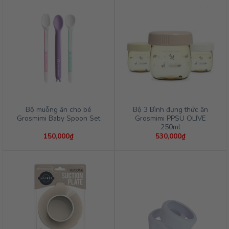
Bộ muỗng ăn cho bé
Bộ 3 Bình đựng thức ăn
Grosmimi Baby Spoon Set
Grosmimi PPSU OLIVE
250ml
150,000
₫
530,000
₫