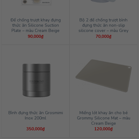
Đế chống trượt khay đựng
Bộ 2 đế chống trượt bình
thức ăn Silicone Suction
đựng thức ăn non-slip
Plate – màu Cream Beige
silicone cover – màu Grey
90,000
₫
70,000
₫
Bình đựng thức ăn Grosmimi
Miếng lót khay ăn cho bé
Inox 200ml
Grommy Silicone Mat – màu
Cream Beige
350,000
₫
120,000
₫