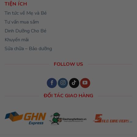
TIỆN ÍCH
Tin tức về Mẹ và Bé
Tư vấn mua sắm
Dinh Dưỡng Cho Bé
Khuyến mãi
Sửa chữa – Bảo dưỡng
FOLLOW US
ĐỐI TÁC GIAO HÀNG