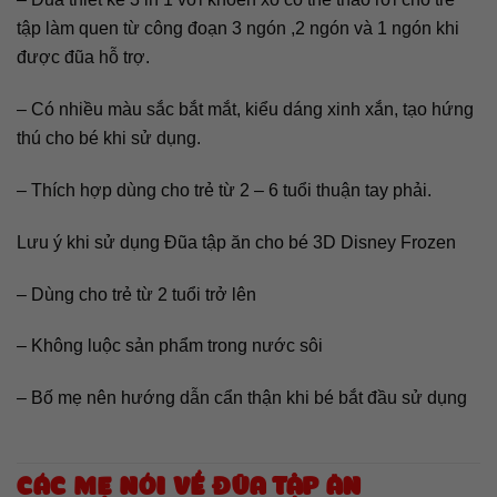
tập làm quen từ công đoạn 3 ngón ,2 ngón và 1 ngón khi
được đũa hỗ trợ.
– Có nhiều màu sắc bắt mắt, kiểu dáng xinh xắn, tạo hứng
thú cho bé khi sử dụng.
– Thích hợp dùng cho trẻ từ 2 – 6 tuổi thuận tay phải.
Lưu ý khi sử dụng Đũa tập ăn cho bé 3D Disney Frozen
– Dùng cho trẻ từ 2 tuổi trở lên
– Không luộc sản phẩm trong nước sôi
– Bố mẹ nên hướng dẫn cẩn thận khi bé bắt đầu sử dụng
CÁC MẸ NÓI VỀ ĐŨA TẬP ĂN