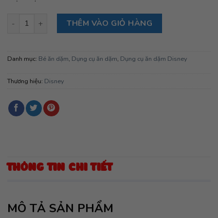
Chén Melamine 2 màu Minnie số lượng
THÊM VÀO GIỎ HÀNG
Danh mục:
Bé ăn dặm
,
Dụng cụ ăn dặm
,
Dụng cụ ăn dặm Disney
Thương hiệu:
Disney
THÔNG TIN CHI TIẾT
MÔ TẢ SẢN PHẨM