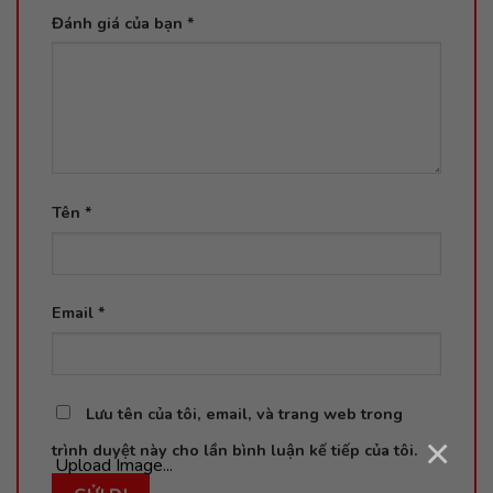
Đánh giá của bạn
*
Tên
*
Email
*
Lưu tên của tôi, email, và trang web trong
×
trình duyệt này cho lần bình luận kế tiếp của tôi.
Upload Image...