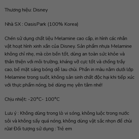
Thương hiệu: Disney
Nhà SX : OasisPark (100% Korea)
Chén sử dụng chất liệu Melamine cao cấp, in hình các nhân
vật hoạt hình xinh xắn của Disney. Sản phẩm nhựa Melamine
không chỉ nhẹ, mà còn bền tốt, dùng an toàn sức khỏe và
thân thiện với môi trường, kháng vỡ cực tốt và chống trầy
cao, bề mặt sáng bóng dễ lau chùi. Phần in màu nằm dưới lớp
Melamine trong suốt, không sản sinh chất độc hại khi tiếp xúc
với thực phẩm nóng, bé dùng mẹ yên tâm nhé!
Chịu nhiệt: -20°C- 100°C
Lưu ý : Không dùng trong lò vi sóng, không luộc trong nước
sôi và không sấy quá nóng, không dùng vật sắc nhọn để chùi
rửa! Đối tượng sử dụng : Trẻ em