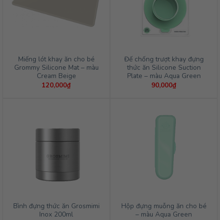
Miếng lót khay ăn cho bé
Đế chống trượt khay đựng
Grommy Silicone Mat – màu
thức ăn Silicone Suction
Cream Beige
Plate – màu Aqua Green
120,000
₫
90,000
₫
Bình đựng thức ăn Grosmimi
Hộp đựng muỗng ăn cho bé
Inox 200ml
– màu Aqua Green