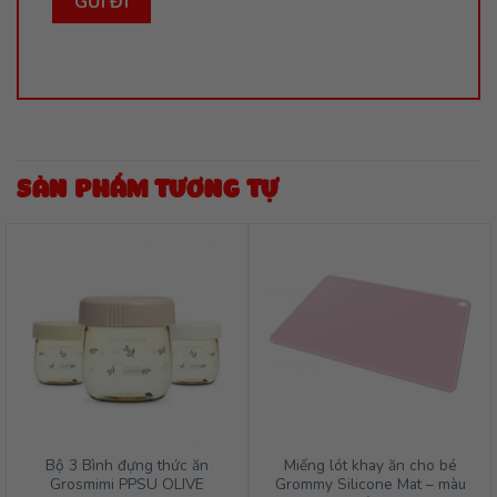
SẢN PHẨM TƯƠNG TỰ
Bộ 3 Bình đựng thức ăn
Miếng lót khay ăn cho bé
Grosmimi PPSU OLIVE
Grommy Silicone Mat – màu