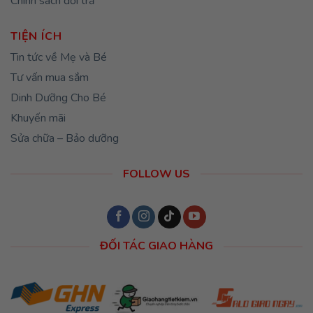
Chính sách đổi trả
TIỆN ÍCH
Tin tức về Mẹ và Bé
Tư vấn mua sắm
Dinh Dưỡng Cho Bé
Khuyến mãi
Sửa chữa – Bảo dưỡng
FOLLOW US
ĐỐI TÁC GIAO HÀNG