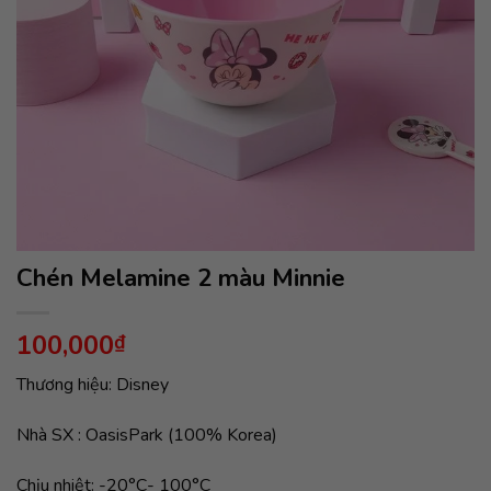
Chén Melamine 2 màu Minnie
100,000
₫
Thương hiệu: Disney
Nhà SX : OasisPark (100% Korea)
Chịu nhiệt: -20°C- 100°C