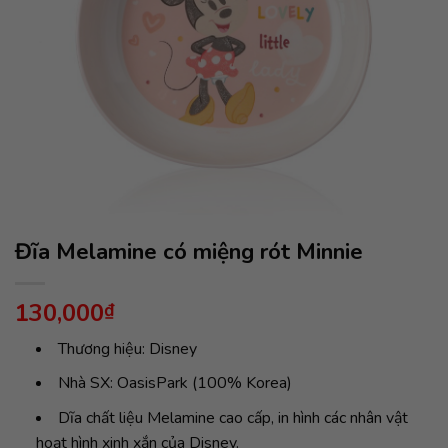
Đĩa Melamine có miệng rót Minnie
130,000
₫
Thương hiệu: Disney
Nhà SX: OasisPark (100% Korea)
Dĩa chất liệu Melamine cao cấp, in hình các nhân vật
hoạt hình xinh xắn của Disney.