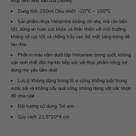
hoạt hình xinh xắn của Disney.
Dung tích: 350ml Chịu nhiệt: -20°C ~ 100°C
Sản phẩm nhựa Melamine không chỉ nhẹ, mà còn bền
tốt, dùng an toàn sức khỏe và thân thiện với môi trường,
kháng vỡ cực tốt và chống trầy cao, bề mặt sáng bóng dễ
lau chùi.
Phần in màu nằm dưới lớp Melamine trong suốt, không
sản sinh chất độc hại khi tiếp xúc với thực phẩm nóng, bé
dùng mẹ yên tâm nhé!
Lưu ý: Không dùng trong lò vi sóng, không luộc trong
nước sôi và không sấy quá nóng, không dùng vật sắc nhọn
để chùi rửa!
Đối tượng sử dụng: Trẻ em
Quy cách: 21.5*20*4 cm