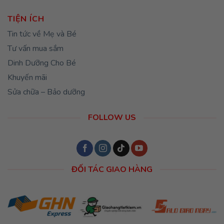
TIỆN ÍCH
Tin tức về Mẹ và Bé
Tư vấn mua sắm
Dinh Dưỡng Cho Bé
Khuyến mãi
Sửa chữa – Bảo dưỡng
FOLLOW US
ĐỐI TÁC GIAO HÀNG