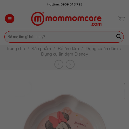
Skip
Hotline: 0909 048 725
to
content
Tìm
kiếm:
Trang chủ
/
Sản phẩm
/
Bé ăn dặm
/
Dụng cụ ăn dặm
/
Dụng cụ ăn dặm Disney