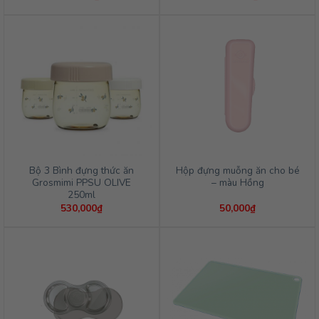
Bộ 3 Bình đựng thức ăn
Hộp đựng muỗng ăn cho bé
Grosmimi PPSU OLIVE
– màu Hồng
250ml
530,000
₫
50,000
₫