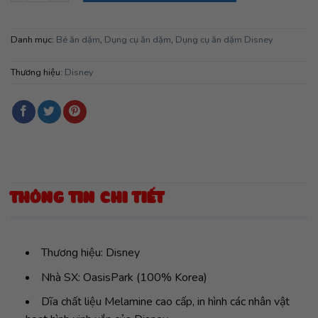
Danh mục:
Bé ăn dặm
,
Dụng cụ ăn dặm
,
Dụng cụ ăn dặm Disney
Thương hiệu:
Disney
THÔNG TIN CHI TIẾT
Thương hiệu: Disney
Nhà SX: OasisPark (100% Korea)
Dĩa chất liệu Melamine cao cấp, in hình các nhân vật