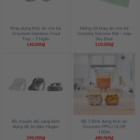
Khay dựng thức ăn cho bé
Miếng lót khay ăn cho bé
Grosmimi Stainless Food
Grommy Silicone Mat – màu
Tray – 3 Ngăn
Sky Blue
140,000
₫
120,000
₫
Bộ chuyển đổi sang bình
Bộ 3 Bình đựng thức ăn
đựng đồ ăn dặm Hegen
Grosmimi PPSU OLIVE
150ml
390,000
₫
480,000
₫