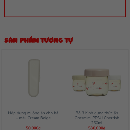
SẢN PHẨM TƯƠNG TỰ
Hộp đựng muỗng ăn cho bé
Bộ 3 bình đựng thức ăn
– màu Cream Beige
Grosmimi PPSU Cherrish
250ml
50,000
₫
530,000
₫