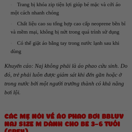
Trang bị khóa zip tiện lợi giúp bé mặc và cởi áo
một cách nhanh chóng
Chất liệu cao su tổng hợp cao cấp neoprene bền bỉ
và mềm mại, không bị nứt trong quá trình sử dụng
Có thể giặt áo bằng tay trong nước lạnh sau khi
dùng
Khuyến cáo:
Naj không phải là áo phao cứu sinh. Do
đó, trẻ phải luôn được giám sát khi đến gần hoặc ở
trong nước bởi một người trưởng thành có khả năng
bơi lội.
CÁC MẸ NÓI VỀ ÁO PHAO BƠI BBLUV
NAJ SIZE M DÀNH CHO BÉ 3-6 TUỔI