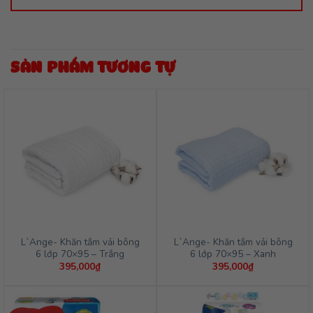
SẢN PHẨM TƯƠNG TỰ
L`Ange- Khăn tắm vải bông
L`Ange- Khăn tắm vải bông
6 lớp 70×95 – Trắng
6 lớp 70×95 – Xanh
395,000
₫
395,000
₫