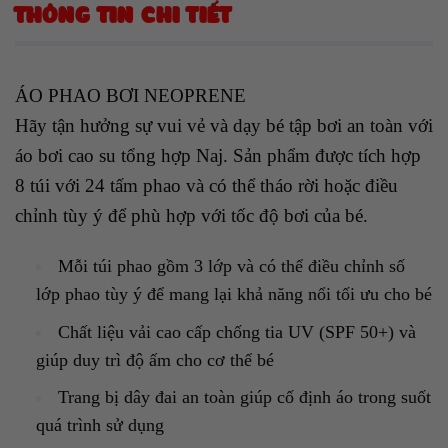
THÔNG TIN CHI TIẾT
ÁO PHAO BƠI NEOPRENE
Hãy tận hưởng sự vui vẻ và dạy bé tập bơi an toàn với
áo bơi cao su tổng hợp Naj. Sản phẩm được tích hợp
8 túi với 24 tấm phao và có thể tháo rời hoặc điều
chỉnh tùy ý để phù hợp với tốc độ bơi của bé.
Mỗi túi phao gồm 3 lớp và có thể điều chỉnh số
lớp phao tùy ý để mang lại khả năng nổi tối ưu cho bé
Chất liệu vải cao cấp chống tia UV (SPF 50+) và
giúp duy trì độ ấm cho cơ thể bé
Trang bị dây đai an toàn giúp cố định áo trong suốt
quá trình sử dụng