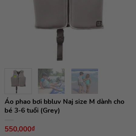
Áo phao bơi bbluv Naj size M dành cho
bé 3-6 tuổi (Grey)
550,000
₫