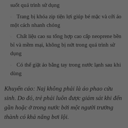
suốt quá trình sử dụng
Trang bị khóa zip tiện lợi giúp bé mặc và cởi áo
một cách nhanh chóng
Chất liệu cao su tổng hợp cao cấp neoprene bền
bỉ và mềm mại, không bị nứt trong quá trình sử
dụng
Có thể giặt áo bằng tay trong nước lạnh sau khi
dùng
Khuyến cáo:
Naj không phải là áo phao cứu
sinh. Do đó, trẻ phải luôn được giám sát khi đến
gần hoặc ở trong nước bởi một người trưởng
thành có khả năng bơi lội.