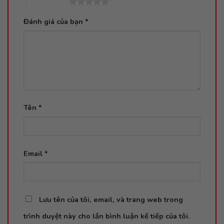
5 trên 5 sao
Đánh giá của bạn
*
Tên
*
Email
*
Lưu tên của tôi, email, và trang web trong
trình duyệt này cho lần bình luận kế tiếp của tôi.