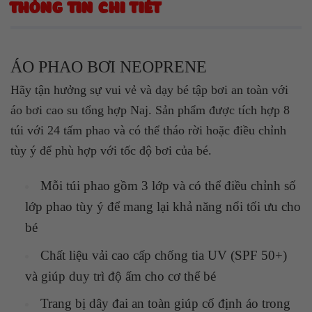
THÔNG TIN CHI TIẾT
ÁO PHAO BƠI NEOPRENE
Hãy tận hưởng sự vui vẻ và dạy bé tập bơi an toàn với
áo bơi cao su tổng hợp Naj. Sản phẩm được tích hợp 8
túi với 24 tấm phao và có thể tháo rời hoặc điều chỉnh
tùy ý để phù hợp với tốc độ bơi của bé.
Mỗi túi phao gồm 3 lớp và có thể điều chỉnh số
lớp phao tùy ý để mang lại khả năng nổi tối ưu cho
bé
Chất liệu vải cao cấp chống tia UV (SPF 50+)
và giúp duy trì độ ấm cho cơ thể bé
Trang bị dây đai an toàn giúp cố định áo trong