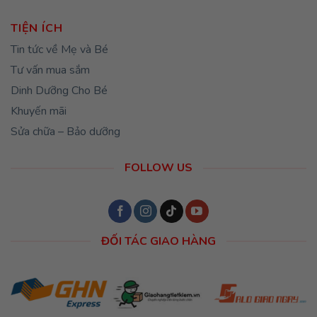
TIỆN ÍCH
Tin tức về Mẹ và Bé
Tư vấn mua sắm
Dinh Dưỡng Cho Bé
Khuyến mãi
Sửa chữa – Bảo dưỡng
FOLLOW US
ĐỐI TÁC GIAO HÀNG