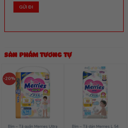
SẢN PHẨM TƯƠNG TỰ
-20%
Bỉm – Tã quần Merries Ultra
Bỉm – Tã dán Merries L 54