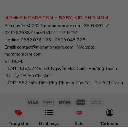
MOMMOMCARE.COM – BABY, KID AND MOM!
Bản quyền © 2023 mommomcare.com, GP ĐKKĐ số
0317629887 tại sở KHĐT TP. HCM
Hotline: 0932.036.123 | 0909.048.725
Email: contact@mommomcare.com | Website:
mommomcare.com
VP HCM:
– CN1: 135/37/49–51 Nguyễn Hữu Cảnh, Phường Thạnh
Mỹ Tây, TP. Hồ Chí Minh.
– CN2: 557 Điện Biên Phủ, Phường Bàn Cờ, TP. Hồ Chí Minh.
Trang chủ
Danh mục
Sale
Tài khoản