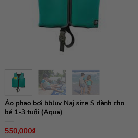
Áo phao bơi bbluv Naj size S dành cho
bé 1-3 tuổi (Aqua)
550,000
₫