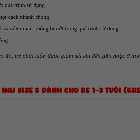
ốt quá trình sử dụng
 một cách nhanh chóng
bỉ và mềm mại, không bị nứt trong quá trình sử dụng
dùng
o đó, trẻ phải luôn được giám sát khi đến gần hoặc ở tr
NAJ SIZE S DÀNH CHO BÉ 1-3 TUỔI (GR