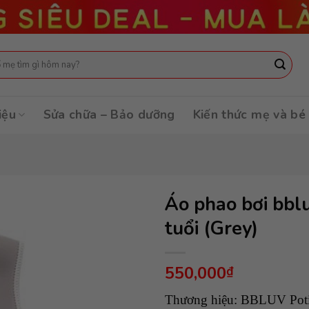
:
iệu
Sửa chữa – Bảo dưỡng
Kiến thức mẹ và bé
Áo phao bơi bblu
tuổi (Grey)
550,000
₫
Thương hiệu: BBLUV Pot