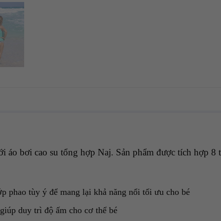
ới áo bơi cao su tổng hợp Naj. Sản phẩm được tích hợp 8 t
ớp phao tùy ý để mang lại khả năng nổi tối ưu cho bé
giúp duy trì độ ấm cho cơ thể bé