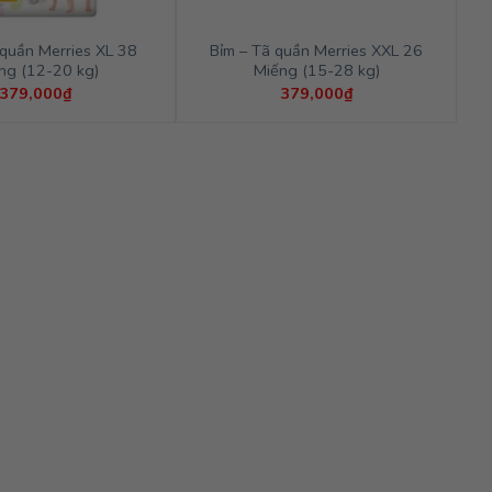
 quần Merries XL 38
Bỉm – Tã quần Merries XXL 26
ng (12-20 kg)
Miếng (15-28 kg)
379,000
₫
379,000
₫