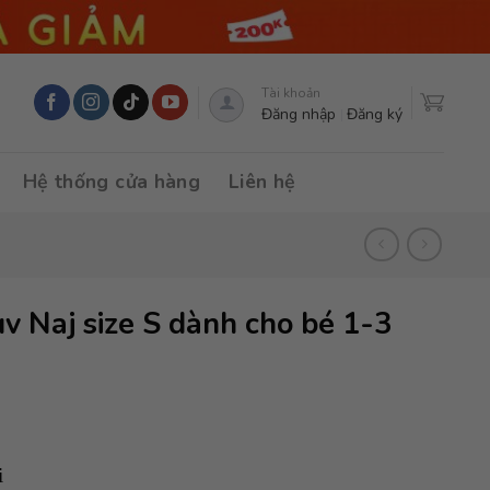
Tài khoản
Đăng nhập
Đăng ký
Hệ thống cửa hàng
Liên hệ
v Naj size S dành cho bé 1-3
i