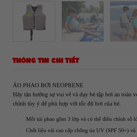
THÔNG TIN CHI TIẾT
ÁO PHAO BƠI NEOPRENE
Hãy tận hưởng sự vui vẻ và dạy bé tập bơi an toàn v
chỉnh tùy ý để phù hợp với tốc độ bơi của bé.
Mỗi túi phao gồm 3 lớp và có thể điều chỉnh số l
Chất liệu vải cao cấp chống tia UV (SPF 50+) và 