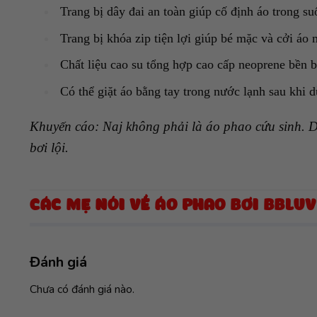
Trang bị dây đai an toàn giúp cố định áo trong su
Trang bị khóa zip tiện lợi giúp bé mặc và cởi áo
Chất liệu cao su tổng hợp cao cấp neoprene bền 
Có thể giặt áo bằng tay trong nước lạnh sau khi 
Khuyến cáo:
Naj không phải là áo phao cứu sinh. D
bơi lội.
CÁC MẸ NÓI VỀ ÁO PHAO BƠI BBLUV 
Đánh giá
Chưa có đánh giá nào.