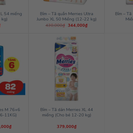
 L 54 miếng
Bỉm – Tã quần Merries Ultra
Bỉm – Tã
 kg)
Jumbo XL 50 Miếng (12-22 kg)
Miế
Giá
Giá
₫
430,000
₫
344,000
₫
gốc
hiện
là:
tại
430,000₫.
là:
344,000₫.
ies M 76+6
Bỉm – Tã dán Merries XL 44
 6-11KG)
miếng (Cho bé 12-20 kg)
Giá
,000
₫
379,000
₫
hiện