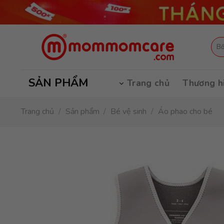
Skip
to
content
Tìm
kiếm
SẢN PHẨM
Trang chủ
Thương h
Trang chủ
/
Sản phẩm
/
Bé vệ sinh
/
Áo phao cho bé