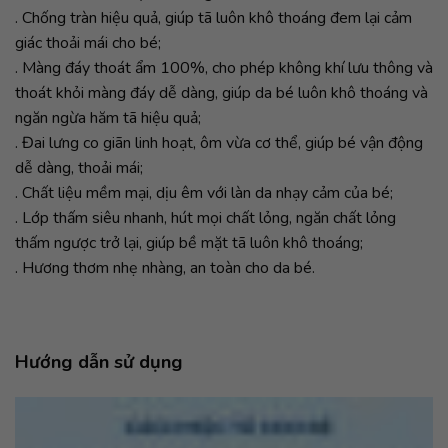
. Chống tràn hiệu quả, giúp tã luôn khô thoáng đem lại cảm
giác thoải mái cho bé;
. Màng đáy thoát ẩm 100%, cho phép không khí lưu thông và
thoát khỏi màng đáy dễ dàng, giúp da bé luôn khô thoáng và
ngăn ngừa hăm tã hiệu quả;
. Đai lưng co giãn linh hoạt, ôm vừa cơ thể, giúp bé vận động
dễ dàng, thoải mái;
. Chất liệu mềm mại, dịu êm với làn da nhạy cảm của bé;
. Lớp thấm siêu nhanh, hút mọi chất lỏng, ngăn chất lỏng
thấm ngược trở lại, giúp bề mặt tã luôn khô thoáng;
. Hương thơm nhẹ nhàng, an toàn cho da bé.
Hướng dẫn sử dụng