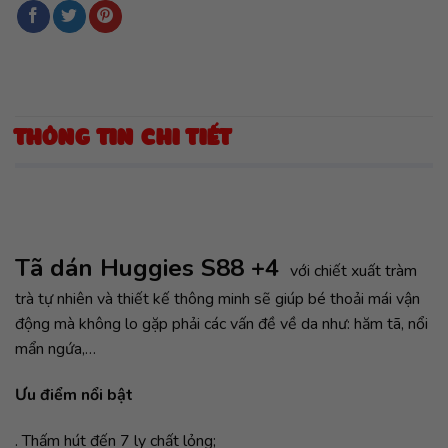
THÔNG TIN CHI TIẾT
Tã dán Huggies S88 +4
với chiết xuất tràm
trà tự nhiên và thiết kế thông minh sẽ giúp bé thoải mái vận
động mà không lo gặp phải các vấn đề về da như: hăm tã, nổi
mẩn ngứa,…
Ưu điểm nổi bật
. Thấm hút đến 7 ly chất lỏng;