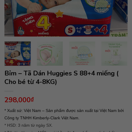
Bỉm – Tã Dán Huggies S 88+4 miếng (
Cho bé từ 4-8KG)
298,000
₫
* Xuất sứ: Việt Nam – Sản phẩm được sản xuất tại Việt Nam bởi
Công ty TNHH Kimberly-Clark Việt Nam.
* HSD: 3 năm từ ngày SX.