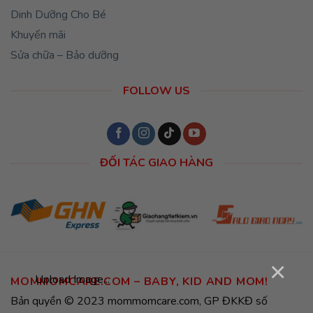
Dinh Dưỡng Cho Bé
Khuyến mãi
Sửa chữa – Bảo dưỡng
FOLLOW US
ĐỐI TÁC GIAO HÀNG
×
Upload Image...
MOMMOMCARE.COM – BABY, KID AND MOM!
Bản quyền © 2023 mommomcare.com, GP ĐKKĐ số