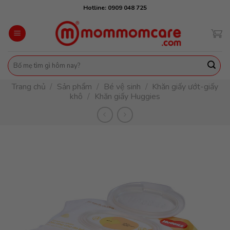
Skip
Hotline: 0909 048 725
to
content
Tìm
kiếm:
Trang chủ
/
Sản phẩm
/
Bé vệ sinh
/
Khăn giấy ướt-giấy
khô
/
Khăn giấy Huggies