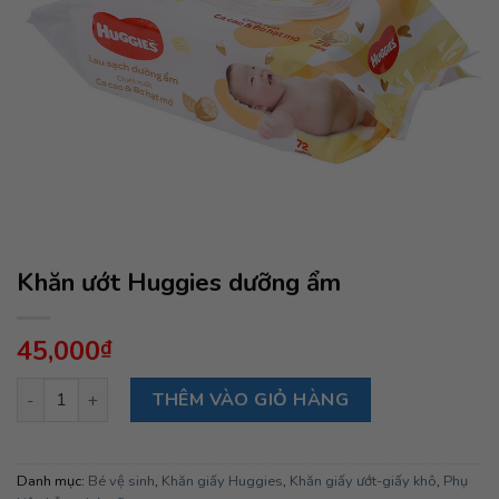
Khăn ướt Huggies dưỡng ẩm
45,000
₫
Khăn ướt Huggies dưỡng ẩm số lượng
THÊM VÀO GIỎ HÀNG
Danh mục:
Bé vệ sinh
,
Khăn giấy Huggies
,
Khăn giấy ướt-giấy khô
,
Phụ