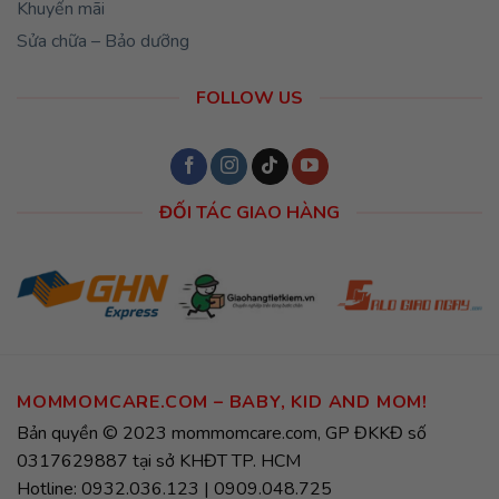
Khuyến mãi
Sửa chữa – Bảo dưỡng
FOLLOW US
ĐỐI TÁC GIAO HÀNG
MOMMOMCARE.COM – BABY, KID AND MOM!
Bản quyền © 2023 mommomcare.com, GP ĐKKĐ số
0317629887 tại sở KHĐT TP. HCM
Hotline: 0932.036.123 | 0909.048.725