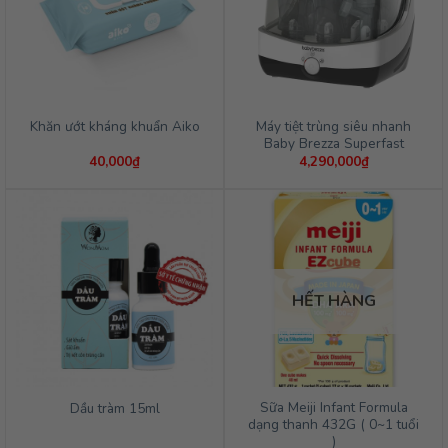
Máy tiệt trùng siêu nhanh
Khăn ướt kháng khuẩn Aiko
Baby Brezza Superfast
40,000
₫
4,290,000
₫
HẾT HÀNG
Sữa Meiji Infant Formula
Dầu tràm 15ml
dạng thanh 432G ( 0~1 tuổi
)