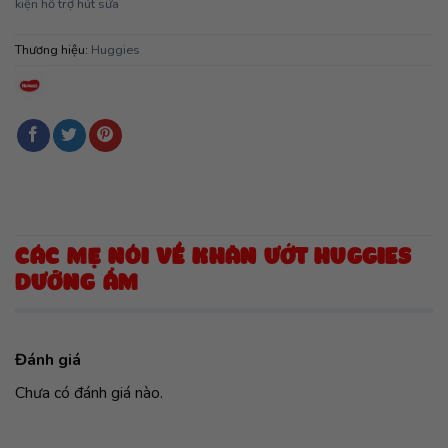
kiện hỗ trợ hút sữa
Thương hiệu:
Huggies
CÁC MẸ NÓI VỀ KHĂN ƯỚT HUGGIES
DƯỠNG ẨM
Đánh giá
Chưa có đánh giá nào.