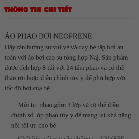
THÔNG TIN CHI TIẾT
ÁO PHAO BƠI NEOPRENE
Hãy tận hưởng sự vui vẻ và dạy bé tập bơi an
toàn với áo bơi cao su tổng hợp Naj. Sản phẩm
được tích hợp 8 túi với 24 tấm phao và có thể
tháo rời hoặc điều chỉnh tùy ý để phù hợp với
tốc độ bơi của bé.
Mỗi túi phao gồm 3 lớp và có thể điều
chỉnh số lớp phao tùy ý để mang lại khả năng
nổi tối ưu cho bé
Chất liệu vải cao cấp chống tia UV (SPF