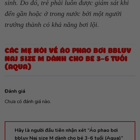
sinh. Do đó, trẻ phải luôn được giám sát khi
đến gần hoặc ở trong nước bởi một người
trưởng thành có khả năng bơi lội.
CÁC MẸ NÓI VỀ ÁO PHAO BƠI BBLUV
NAJ SIZE M DÀNH CHO BÉ 3-6 TUỔI
(AQUA)
Đánh giá
Chưa có đánh giá nào.
Hãy là người đầu tiên nhận xét “Áo phao bơi
bbluv Naj size M dành cho bé 3-6 tuổi (Aqua)”