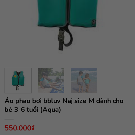
Áo phao bơi bbluv Naj size M dành cho
bé 3-6 tuổi (Aqua)
550,000
₫