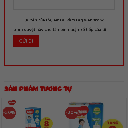
Lưu tên của tôi, email, và trang web trong
trình duyệt này cho lần bình luận kế tiếp của tôi.
SẢN PHẨM TƯƠNG TỰ
-20%
-20%