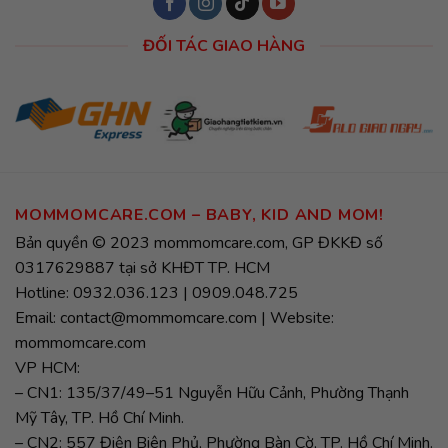
ĐỐI TÁC GIAO HÀNG
MOMMOMCARE.COM – BABY, KID AND MOM!
Bản quyền © 2023 mommomcare.com, GP ĐKKĐ số
0317629887 tại sở KHĐT TP. HCM
Hotline: 0932.036.123 | 0909.048.725
Email: contact@mommomcare.com | Website:
mommomcare.com
VP HCM:
– CN1: 135/37/49–51 Nguyễn Hữu Cảnh, Phường Thạnh
Mỹ Tây, TP. Hồ Chí Minh.
– CN2: 557 Điện Biên Phủ, Phường Bàn Cờ, TP. Hồ Chí Minh.