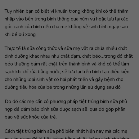
Tuy nhiên bạn có biết vi khuẩn trong không khí có thể thâm
nhập vào bên trong bình thông qua núm vú hoặc lưu lại các
góc cạnh của bình nếu cha mẹ không vệ sinh bình ngay sau
khi bé bú xong.
Thực tế là sữa công thức và sữa mẹ vắt ra chứa nhiều chất
dinh dưỡng khác nhau như chất đạm, chất béo…trong đó chất
béo thường bám rất chặt trên thành bình và khó có thể làm
sạch khi chỉ rửa bằng nước, sẽ lưu lại trên bình tạo điều kiện
cho những loại sinh vật có hại phát triển và gây bệnh cho
đường tiêu hóa của bé trong những lần sử dụng sau đó.
Do đó các mẹ cần có phương pháp tiệt trùng bình sữa phù
hợp để đảm bảo bình sữa được sạch sẽ, qua đó góp phần
bảo vệ sức khỏe của trẻ.
Cách tiệt trùng bình sữa phổ biến nhất hiện nay mà các mẹ
hay áp dụng đó là tiệt trùng bằng nhiệt, bằng cách cho bình