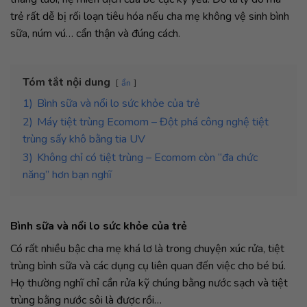
trẻ rất dễ bị rối loạn tiêu hóa nếu cha mẹ không vệ sinh bình
sữa, núm vú… cẩn thận và đúng cách.
Tóm tắt nội dung
ẩn
1)
Bình sữa và nổi lo sức khỏe của trẻ
2)
Máy tiệt trùng Ecomom – Đột phá công nghệ tiệt
trùng sấy khô bằng tia UV
3)
Không chỉ có tiệt trùng – Ecomom còn “đa chức
năng” hơn bạn nghĩ
Bình sữa và nổi lo sức khỏe của trẻ
Có rất nhiều bậc cha mẹ khá lơ là trong chuyện xúc rửa, tiệt
trùng bình sữa và các dụng cụ liên quan đến việc cho bé bú.
Họ thường nghĩ chỉ cần rửa kỹ chúng bằng nước sạch và tiệt
trùng bằng nước sôi là được rồi…