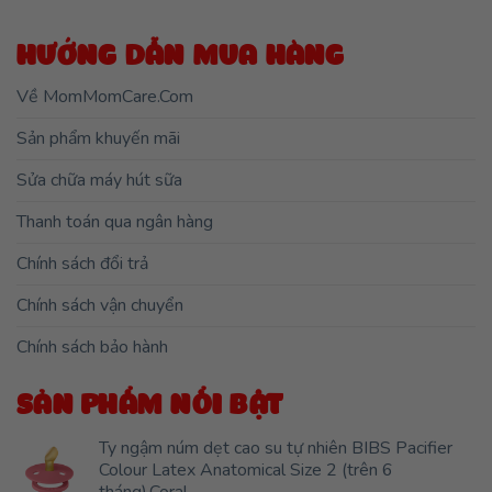
HƯỚNG DẪN MUA HÀNG
Về MomMomCare.Com
Sản phẩm khuyến mãi
Sửa chữa máy hút sữa
Thanh toán qua ngân hàng
Chính sách đổi trả
Chính sách vận chuyển
Chính sách bảo hành
SẢN PHẨM NỔI BẬT
Ty ngậm núm dẹt cao su tự nhiên BIBS Pacifier
Colour Latex Anatomical Size 2 (trên 6