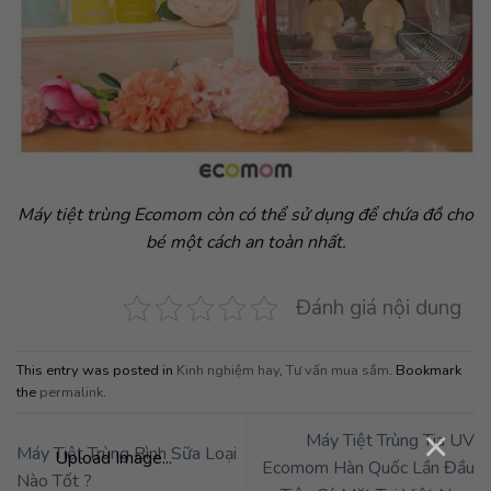
Máy tiệt trùng Ecomom còn có thể sử dụng để chứa đồ cho
bé một cách an toàn nhất.
Đánh giá nội dung
This entry was posted in
Kinh nghiệm hay
,
Tư vấn mua sắm
. Bookmark
the
permalink
.
×
Máy Tiệt Trùng Tia UV
Máy Tiệt Trùng Bình Sữa Loại
Upload Image...
Ecomom Hàn Quốc Lần Đầu
Nào Tốt ?