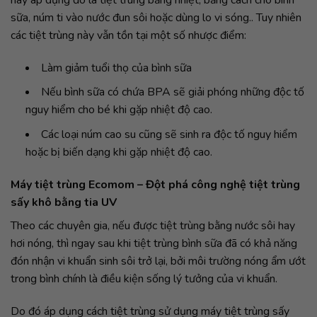
sữa, núm ti vào nước đun sôi hoặc dùng lo vi sóng.. Tuy nhiên
các tiệt trùng này vẫn tồn tại một số nhược điểm:
Làm giảm tuổi thọ của bình sữa
Nếu bình sữa có chứa BPA sẽ giải phóng những độc tố
nguy hiểm cho bé khi gặp nhiệt độ cao.
Các loại núm cao su cũng sẽ sinh ra độc tố nguy hiểm
hoặc bị biến dạng khi gặp nhiệt độ cao.
Máy tiệt trùng Ecomom – Đột phá công nghệ tiệt trùng
sấy khô bằng tia UV
Theo các chuyên gia, nếu được tiệt trùng bằng nước sôi hay
hơi nóng, thì ngay sau khi tiệt trùng bình sữa đã có khả năng
đón nhận vi khuẩn sinh sôi trở lại, bởi môi trường nóng ẩm ướt
trong bình chính là điều kiện sống lý tưởng của vi khuẩn.
Do đó áp dụng cách tiệt trùng sử dụng máy tiệt trùng sấy