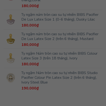
tháng),Coral
180,000
₫
Ty ngậm núm tròn cao su tự nhiên BIBS Pacifier
De Lux Latex Size 1 (0-6 tháng), Dusky Lilac
180,000
₫
Ty ngậm núm tròn cao su tự nhiên BIBS Pacifier
De Lux Latex Size 2 (trên 6 tháng), Mustard
180,000
₫
Ty ngậm Núm tròn cao su tự nhiên BIBS Colour
Latex Size 3 (trên 18 tháng), Ivory
180,000
₫
Ty ngậm Núm tròn cao su tự nhiên BIBS Studio
Pacifier Colour Pin Latex Size 2 (trên 6 tháng),
Ivory Steel Blue
190,000
₫