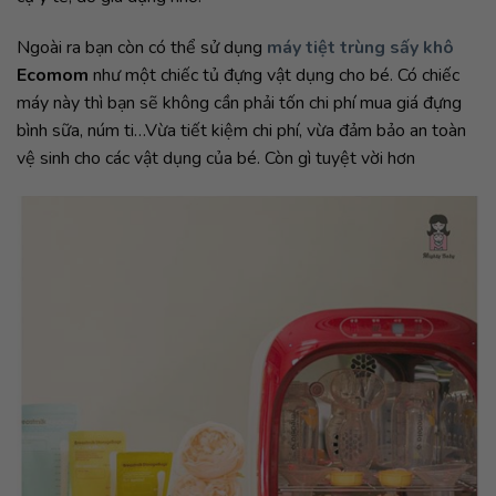
Ngoài ra bạn còn có thể sử dụng
máy tiệt trùng sấy khô
Ecomom
như một chiếc tủ đựng vật dụng cho bé. Có chiếc
máy này thì bạn sẽ không cần phải tốn chi phí mua giá đựng
bình sữa, núm ti…Vừa tiết kiệm chi phí, vừa đảm bảo an toàn
vệ sinh cho các vật dụng của bé. Còn gì tuyệt vời hơn