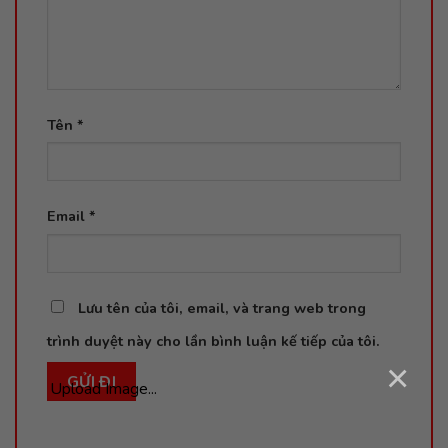
Tên
*
Email
*
Lưu tên của tôi, email, và trang web trong
trình duyệt này cho lần bình luận kế tiếp của tôi.
×
Upload Image...