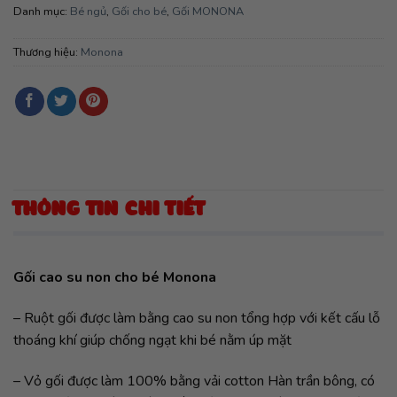
Danh mục:
Bé ngủ
,
Gối cho bé
,
Gối MONONA
Thương hiệu:
Monona
THÔNG TIN CHI TIẾT
Gối cao su non cho bé Monona
– Ruột gối được làm bằng cao su non tổng hợp với kết cấu lỗ
thoáng khí giúp chống ngạt khi bé nằm úp mặt
– Vỏ gối được làm 100% bằng vải cotton Hàn trần bông, có