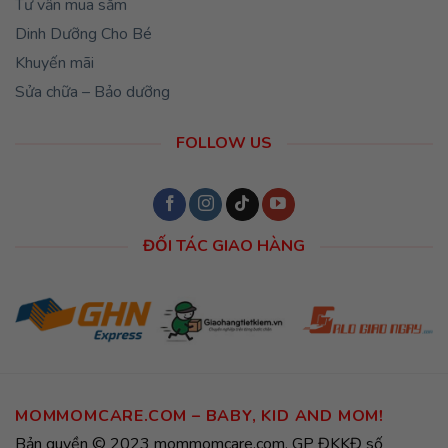
Tư vấn mua sắm
Dinh Dưỡng Cho Bé
Khuyến mãi
Sửa chữa – Bảo dưỡng
FOLLOW US
ĐỐI TÁC GIAO HÀNG
MOMMOMCARE.COM – BABY, KID AND MOM!
Bản quyền © 2023 mommomcare.com, GP ĐKKĐ số