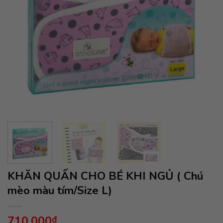
KHĂN QUẤN CHO BÉ KHI NGỦ ( Chú
mèo màu tím/Size L)
710,000
₫