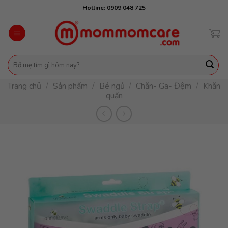
Skip
Hotline: 0909 048 725
to
content
Tìm
kiếm:
Trang chủ
/
Sản phẩm
/
Bé ngủ
/
Chăn- Ga- Đệm
/
Khăn
quấn