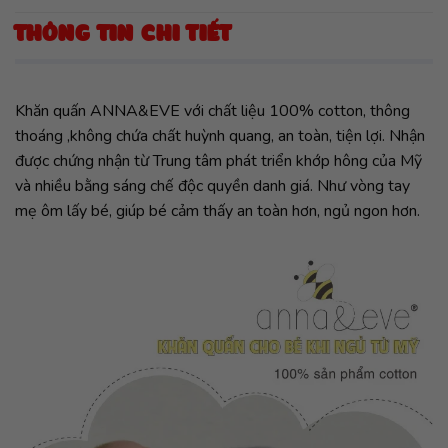
THÔNG TIN CHI TIẾT
Khăn quấn ANNA&EVE với chất liệu 100% cotton, thông
thoáng ,không chứa chất huỳnh quang, an toàn, tiện lợi. Nhận
được chứng nhận từ Trung tâm phát triển khớp hông của Mỹ
và nhiều bằng sáng chế độc quyền danh giá. Như vòng tay
mẹ ôm lấy bé, giúp bé cảm thấy an toàn hơn, ngủ ngon hơn.