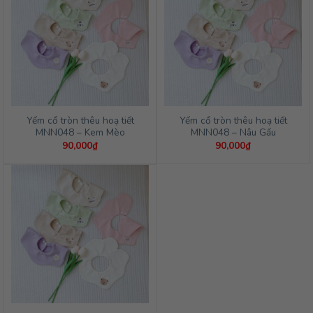
Yếm cổ tròn thêu hoạ tiết
Yếm cổ tròn thêu hoạ tiết
MNN048 – Kem Mèo
MNN048 – Nâu Gấu
90,000
₫
90,000
₫