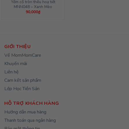
Yếm cổ tròn thêu hoạ tiết
MNN048 – Xanh Mèo
90,000
₫
GIỚI THIỆU
Về MomMomCare
Khuyến mãi
Liên hệ
Cam kết sản phẩm
Lớp Học Tiền Sản
HỖ TRỢ KHÁCH HÀNG
Hướng dẫn mua hàng
Thanh toán qua ngân hàng
Bảo mật thông tin