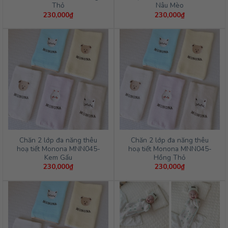
Thỏ
Nâu Mèo
230,000
₫
230,000
₫
Chăn 2 lớp đa năng thêu
Chăn 2 lớp đa năng thêu
hoạ tiết Monona MNN045-
hoạ tiết Monona MNN045-
Kem Gấu
Hồng Thỏ
230,000
₫
230,000
₫