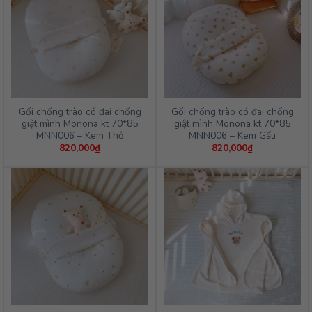
Gối chống trào có đai chống
Gối chống trào có đai chống
giật mình Monona kt 70*85
giật mình Monona kt 70*85
MNN006 – Kem Thỏ
MNN006 – Kem Gấu
820,000
₫
820,000
₫