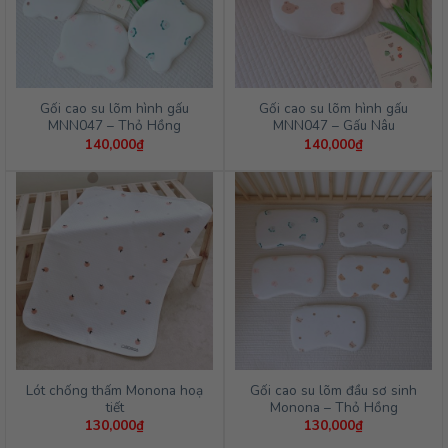
Gối cao su lõm hình gấu
Gối cao su lõm hình gấu
MNN047 – Thỏ Hồng
MNN047 – Gấu Nâu
140,000
₫
140,000
₫
Lót chống thấm Monona hoạ
Gối cao su lõm đầu sơ sinh
tiết
Monona – Thỏ Hồng
130,000
₫
130,000
₫