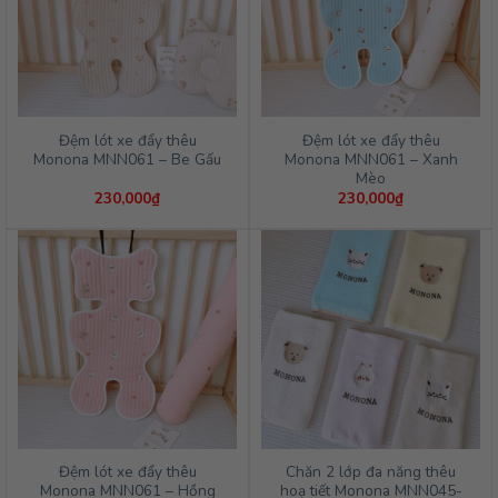
Đệm lót xe đẩy thêu
Đệm lót xe đẩy thêu
Monona MNN061 – Be Gấu
Monona MNN061 – Xanh
Mèo
230,000
₫
230,000
₫
Đệm lót xe đẩy thêu
Chăn 2 lớp đa năng thêu
Monona MNN061 – Hồng
hoạ tiết Monona MNN045-