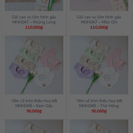
Gối cao su lõm hình gấu
Gối cao su lõm hình gấu
MNN047 – Khủng Long
MNN047 – Mèo Ghi
110,000
₫
110,000
₫
Yếm cổ tròn thêu hoạ tiết
Yếm cổ tròn thêu hoạ tiết
MNN048 – Kem Gấu
MNN048 – Thỏ Hồng
90,000
₫
90,000
₫