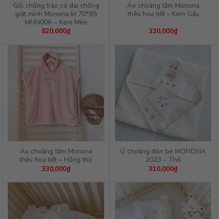
Gối chống trào có đai chống
Áo choàng tắm Monona
giật mình Monona kt 70*85
thêu hoạ tiết – Kem Gấu
MNN006 – Kem Mèo
820,000
₫
330,000
₫
Áo choàng tắm Monona
Ủ choàng đón bé MONONA
thêu hoạ tiết – Hồng thỏ
2023 – Thỏ
330,000
₫
310,000
₫