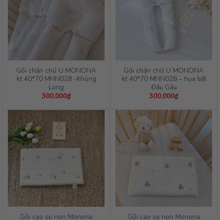
Gối chặn chữ U MONONA
Gối chặn chữ U MONONA
kt 40*70 MNN028 -Khủng
kt 40*70 MNN028 – họa tiết
Long
Đầu Gấu
300,000
₫
300,000
₫
Gối cao su non Monona
Gối cao su non Monona