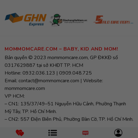
MOMMOMCARE.COM – BABY, KID AND MOM!
Bản quyền © 2023 mommomcare.com, GP ĐKKĐ số
0317629887 tại sở KHĐT TP. HCM
Hotline: 0932.036.123 | 0909.048.725
Email: contact@mommomcare.com | Website:
mommomcare.com
VP HCM:
– CN1: 135/37/49–51 Nguyễn Hữu Cảnh, Phường Thạnh
Mỹ Tây, TP. Hồ Chí Minh.
– CN2: 557 Điện Biên Phủ, Phường Bàn Cờ, TP. Hồ Chí Minh.