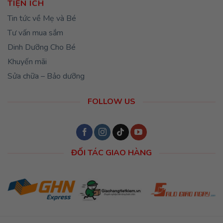
TIỆN ÍCH
Tin tức về Mẹ và Bé
Tư vấn mua sắm
Dinh Dưỡng Cho Bé
Khuyến mãi
Sửa chữa – Bảo dưỡng
FOLLOW US
ĐỐI TÁC GIAO HÀNG