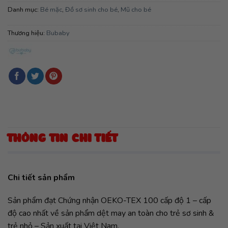
Danh mục:
Bé mặc
,
Đồ sơ sinh cho bé
,
Mũ cho bé
Thương hiệu:
Bubaby
THÔNG TIN CHI TIẾT
Chi tiết sản phẩm
Sản phẩm đạt Chứng nhận OEKO-TEX 100 cấp độ 1 – cấp
độ cao nhất về sản phẩm dệt may an toàn cho trẻ sơ sinh &
trẻ nhỏ – Sản xuất tại Việt Nam.