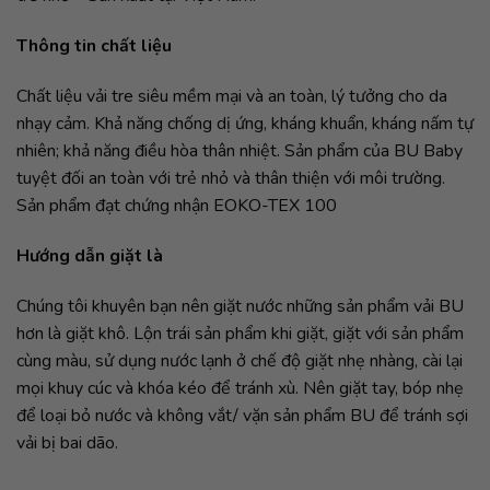
Thông tin chất liệu
Chất liệu vải tre siêu mềm mại và an toàn, lý tưởng cho da
nhạy cảm. Khả năng chống dị ứng, kháng khuẩn, kháng nấm tự
nhiên; khả năng điều hòa thân nhiệt. Sản phẩm của BU Baby
tuyệt đối an toàn với trẻ nhỏ và thân thiện với môi trường.
Sản phẩm đạt chứng nhận EOKO-TEX 100
Hướng dẫn giặt là
Chúng tôi khuyên bạn nên giặt nước những sản phẩm vải BU
hơn là giặt khô. Lộn trái sản phẩm khi giặt, giặt với sản phẩm
cùng màu, sử dụng nước lạnh ở chế độ giặt nhẹ nhàng, cài lại
mọi khuy cúc và khóa kéo để tránh xù. Nên giặt tay, bóp nhẹ
để loại bỏ nước và không vắt/ vặn sản phẩm BU để tránh sợi
vải bị bai dão.