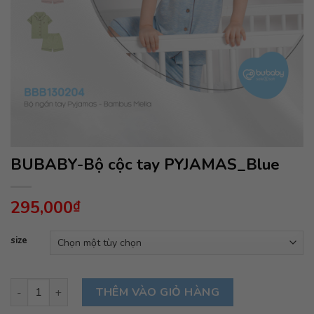
BUBABY-Bộ cộc tay PYJAMAS_Blue
295,000
₫
size
BUBABY-Bộ cộc tay PYJAMAS_Blue số lượng
THÊM VÀO GIỎ HÀNG