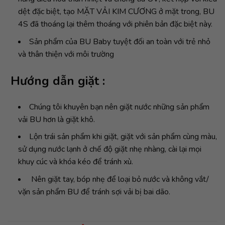
dệt đặc biệt, tạo MẶT VẢI KIM CƯƠNG ở mặt trong, BU
4S đã thoáng lại thêm thoáng với phiên bản đặc biệt này.
Sản phẩm của BU Baby tuyệt đối an toàn với trẻ nhỏ
và thân thiện với môi trường
Hướng dẫn giặt :
Chúng tôi khuyên bạn nên giặt nước những sản phẩm
vải BU hơn là giặt khô.
Lộn trái sản phẩm khi giặt, giặt với sản phẩm cùng màu,
sử dụng nước lạnh ở chế độ giặt nhẹ nhàng, cài lại mọi
khuy cúc và khóa kéo để tránh xù.
Nên giặt tay, bóp nhẹ để loại bỏ nước và không vắt/
vặn sản phẩm BU để tránh sợi vải bị bai dão.