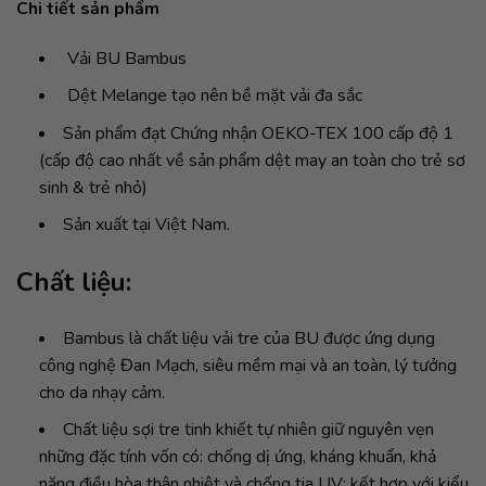
Chi tiết sản phẩm
Vải BU Bambus
Dệt Melange tạo nên bề mặt vải đa sắc
Sản phẩm đạt Chứng nhận OEKO-TEX 100 cấp độ 1
(cấp độ cao nhất về sản phẩm dệt may an toàn cho trẻ sơ
sinh & trẻ nhỏ)
Sản xuất tại Việt Nam.
Chất liệu:
Bambus là chất liệu vải tre của BU được ứng dụng
công nghệ Đan Mạch, siêu mềm mại và an toàn, lý tưởng
cho da nhạy cảm.
Chất liệu sợi tre tinh khiết tự nhiên giữ nguyên vẹn
những đặc tính vốn có: chống dị ứng, kháng khuẩn, khả
năng điều hòa thân nhiệt và chống tia UV; kết hợp với kiểu