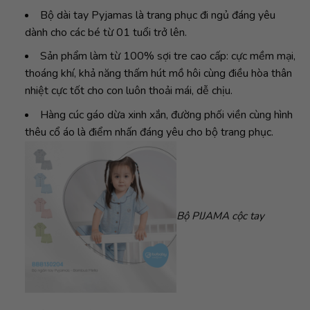
Bộ dài tay Pyjamas là trang phục đi ngủ đáng yêu
dành cho các bé từ 01 tuổi trở lên.
Sản phẩm làm từ 100% sợi tre cao cấp: cực mềm mại,
thoáng khí, khả năng thấm hút mồ hôi cùng điều hòa thân
nhiệt cực tốt cho con luôn thoải mái, dễ chịu.
Hàng cúc gáo dừa xinh xắn, đường phối viền cùng hình
thêu cổ áo là điểm nhấn đáng yêu cho bộ trang phục.
Bộ PIJAMA cộc tay