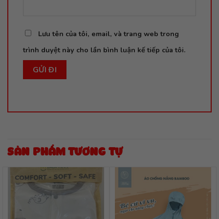
Lưu tên của tôi, email, và trang web trong
trình duyệt này cho lần bình luận kế tiếp của tôi.
SẢN PHẨM TƯƠNG TỰ