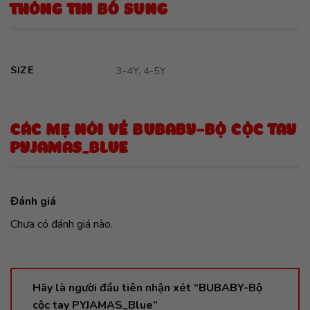
THÔNG TIN BỔ SUNG
SIZE
3-4Y, 4-5Y
CÁC MẸ NÓI VỀ BUBABY-BỘ CỘC TAY
PYJAMAS_BLUE
Đánh giá
Chưa có đánh giá nào.
Hãy là người đầu tiên nhận xét “BUBABY-Bộ
cộc tay PYJAMAS_Blue”