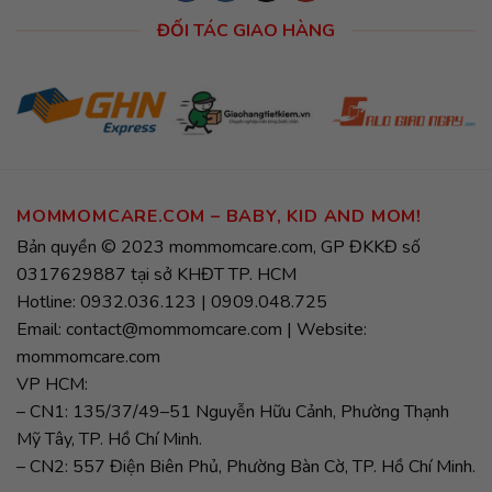
ĐỐI TÁC GIAO HÀNG
MOMMOMCARE.COM – BABY, KID AND MOM!
Bản quyền © 2023 mommomcare.com, GP ĐKKĐ số
0317629887 tại sở KHĐT TP. HCM
Hotline: 0932.036.123 | 0909.048.725
Email: contact@mommomcare.com | Website:
mommomcare.com
VP HCM:
– CN1: 135/37/49–51 Nguyễn Hữu Cảnh, Phường Thạnh
Mỹ Tây, TP. Hồ Chí Minh.
– CN2: 557 Điện Biên Phủ, Phường Bàn Cờ, TP. Hồ Chí Minh.