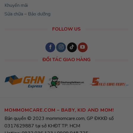
Khuyến mãi
Sửa chữa – Bảo dưỡng
FOLLOW US
ĐỐI TÁC GIAO HÀNG
MOMMOMCARE.COM – BABY, KID AND MOM!
Bản quyền © 2023 mommomcare.com, GP ĐKKĐ số
0317629887 tại sở KHĐT TP. HCM