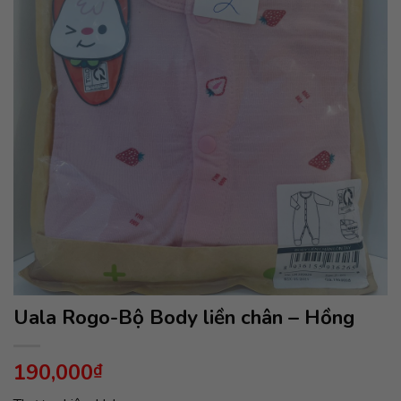
Uala Rogo-Bộ Body liền chân – Hồng
190,000
₫