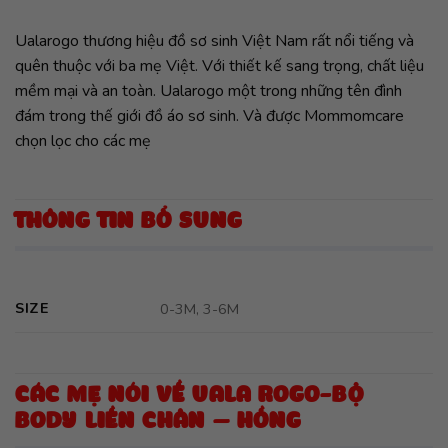
Ualarogo thương hiệu đồ sơ sinh Việt Nam rất nổi tiếng và
quên thuộc với ba mẹ Việt. Với thiết kế sang trọng, chất liệu
mềm mại và an toàn. Ualarogo một trong những tên đình
đám trong thế giới đồ áo sơ sinh. Và được Mommomcare
chọn lọc cho các mẹ
THÔNG TIN BỔ SUNG
SIZE
0-3M, 3-6M
CÁC MẸ NÓI VỀ UALA ROGO-BỘ
BODY LIỀN CHÂN – HỒNG