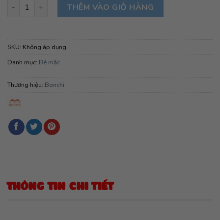
Bộ nút thẳng dài Bonchi-Hồng số lượng
THÊM VÀO GIỎ HÀNG
SKU:
Không áp dụng
Danh mục:
Bé mặc
Thương hiệu:
Bonchi
THÔNG TIN CHI TIẾT