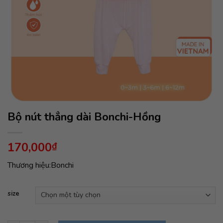
Bộ nút thẳng dài Bonchi-Hồng
170,000
₫
Thương hiệu:Bonchi
size