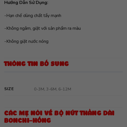
Hướng Dẫn Sử Dụng:
-Hạn chế dùng chất tẩy mạnh
-Không ngâm, giặt với sản phẩm ra màu
-Không giặt nước nóng
THÔNG TIN BỔ SUNG
SIZE
0-3M, 3-6M, 6-12M
CÁC MẸ NÓI VỀ BỘ NÚT THẲNG DÀI
BONCHI-HỒNG