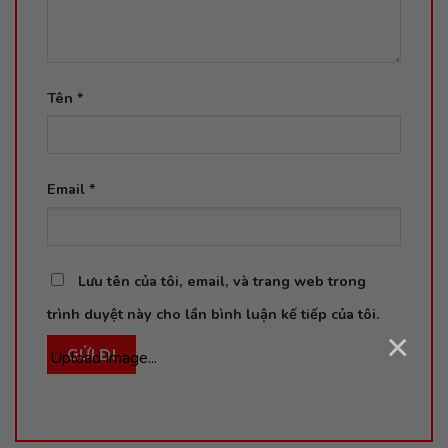
Tên
*
Email
*
Lưu tên của tôi, email, và trang web trong
trình duyệt này cho lần bình luận kế tiếp của tôi.
×
Upload Image...