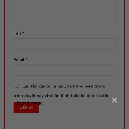
Tên
*
Email
*
Lưu tên của tôi, email, và trang web trong
trình duyệt này cho lần bình luận kế tiếp của tôi.
×
Upload Image...