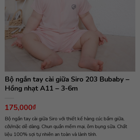
Bộ ngắn tay cài giữa Siro 203 Bubaby –
Hồng nhạt A11 – 3-6m
175,000
₫
Bộ ngắn tay cài giữa Siro với thiết kế hàng cúc bấm giữa,
cởi/mặc dễ dàng. Chun quần mềm mại, ôm bụng sữa. Chất
liệu 100% sợi tự nhiên an toàn và lành tính.