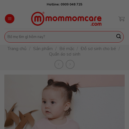
Skip
Hotline: 0909 048 725
to
content
Tìm
kiếm:
Trang chủ
/
Sản phẩm
/
Bé mặc
/
Đồ sơ sinh cho bé
/
Quần áo sơ sinh