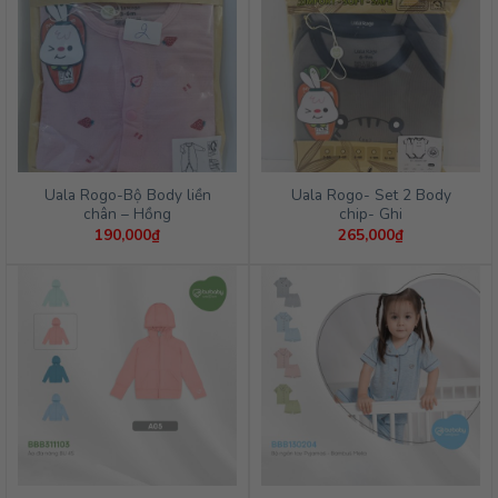
Uala Rogo-Bộ Body liền
Uala Rogo- Set 2 Body
chân – Hồng
chip- Ghi
190,000
₫
265,000
₫