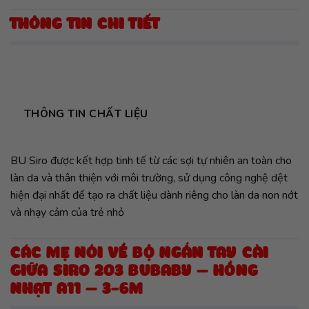
THÔNG TIN CHI TIẾT
THÔNG TIN CHẤT LIỆU
BU Siro được kết hợp tinh tế từ các sợi tự nhiên an toàn cho
làn da và thân thiện với môi trường, sử dụng công nghệ dệt
hiện đại nhất để tạo ra chất liệu dành riêng cho làn da non nớt
và nhạy cảm của trẻ nhỏ
CÁC MẸ NÓI VỀ BỘ NGẮN TAY CÀI
GIỮA SIRO 203 BUBABY – HỒNG
NHẠT A11 – 3-6M