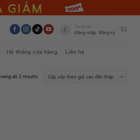
Tài khoản
Đăng nhập
Đăng ký
Hệ thống cửa hàng
Liên hệ
wing all 2 results