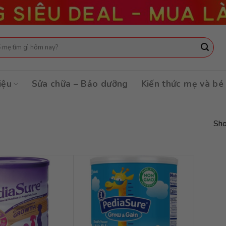
:
iệu
Sửa chữa – Bảo dưỡng
Kiến thức mẹ và bé
Sho