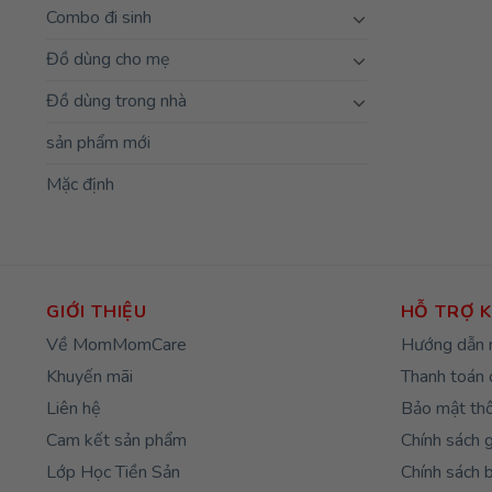
Combo đi sinh
Đồ dùng cho mẹ
Đồ dùng trong nhà
sản phẩm mới
Mặc định
GIỚI THIỆU
HỖ TRỢ 
Về MomMomCare
Hướng dẫn 
Khuyến mãi
Thanh toán 
Liên hệ
Bảo mật thô
Cam kết sản phẩm
Chính sách 
Lớp Học Tiền Sản
Chính sách 