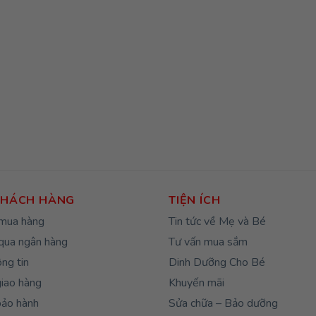
KHÁCH HÀNG
TIỆN ÍCH
mua hàng
Tin tức về Mẹ và Bé
qua ngân hàng
Tư vấn mua sắm
ng tin
Dinh Dưỡng Cho Bé
giao hàng
Khuyến mãi
bảo hành
Sửa chữa – Bảo dưỡng