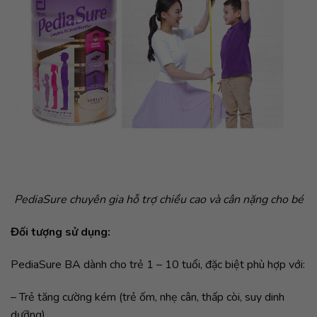
PediaSure chuyên gia hỗ trợ chiều cao và cân nặng cho bé
Đối tượng sử dụng:
PediaSure BA dành cho trẻ 1 – 10 tuổi, đặc biệt phù hợp với:
– Trẻ tăng cường kém (trẻ ốm, nhẹ cân, thấp còi, suy dinh
dưỡng)