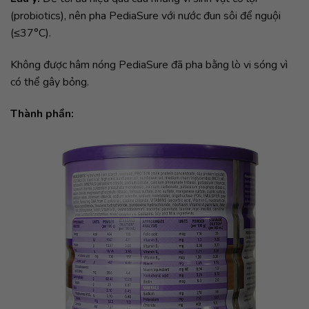
(probiotics), nên pha PediaSure với nước đun sôi để nguội
(≤37°C).
Không được hâm nóng PediaSure đã pha bằng lò vi sóng vì
có thể gây bỏng.
Thành phần: