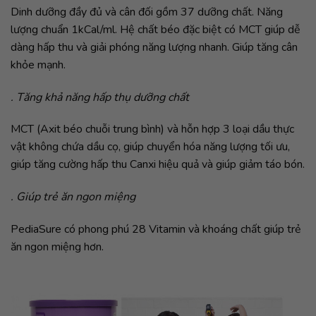
Dinh dưỡng đầy đủ và cân đối gồm 37 dưỡng chất. Năng
lượng chuẩn 1kCal/ml. Hệ chất béo đặc biệt có MCT giúp dễ
dàng hấp thu và giải phóng năng lượng nhanh. Giúp tăng cân
khỏe mạnh.
. Tăng khả năng hấp thụ dưỡng chất
MCT (Axit béo chuỗi trung bình) và hỗn hợp 3 loại dầu thực
vật không chứa dầu cọ, giúp chuyển hóa năng lượng tối ưu,
giúp tăng cường hấp thu Canxi hiệu quả và giúp giảm táo bón.
. Giúp trẻ ăn ngon miệng
PediaSure có phong phú 28 Vitamin và khoáng chất giúp trẻ
ăn ngon miệng hơn.