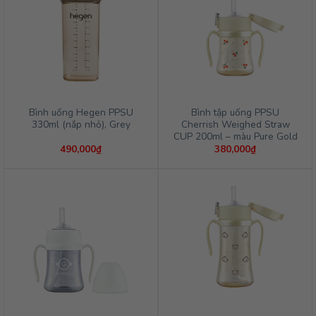
Bình uống Hegen PPSU
Bình tập uống PPSU
330ml (nắp nhỏ), Grey
Cherrish Weighed Straw
CUP 200ml – màu Pure Gold
490,000
₫
380,000
₫