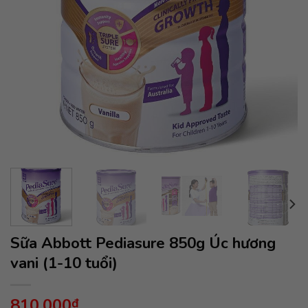
Sữa Abbott Pediasure 850g Úc hương
vani (1-10 tuổi)
810,000
₫