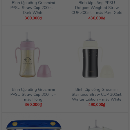
Bình tập uống Grosmimi
Bình tập uống PPSU
PPSU Straw Cup 200ml –
Dotgom Weighed Straw
Dark White
CUP 300ml – màu Pure Gold
360,000
₫
430,000
₫
Bình tập uống Grosmimi
Bình tập uống Grosmimi
PPSU Straw Cup 300ml –
Stainless Straw CUP 300ml,
màu Hồng
Winter Edition – màu White
360,000
₫
490,000
₫