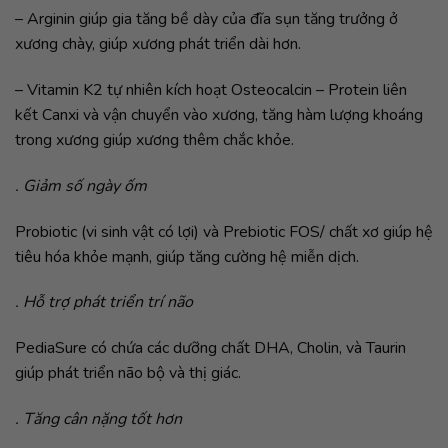
– Arginin giúp gia tăng bề dày của đĩa sụn tăng trưởng ở
xương chày, giúp xương phát triển dài hơn.
– Vitamin K2 tự nhiên kích hoạt Osteocalcin – Protein liên
kết Canxi và vận chuyển vào xương, tăng hàm lượng khoáng
trong xương giúp xương thêm chắc khỏe.
. Giảm số ngày ốm
Probiotic (vi sinh vật có lợi) và Prebiotic FOS/ chất xơ giúp hệ
tiêu hóa khỏe mạnh, giúp tăng cường hệ miễn dịch.
. Hỗ trợ phát triển trí não
PediaSure có chứa các dưỡng chất DHA, Cholin, và Taurin
giúp phát triển não bộ và thị giác.
. Tăng cân nặng tốt hơn