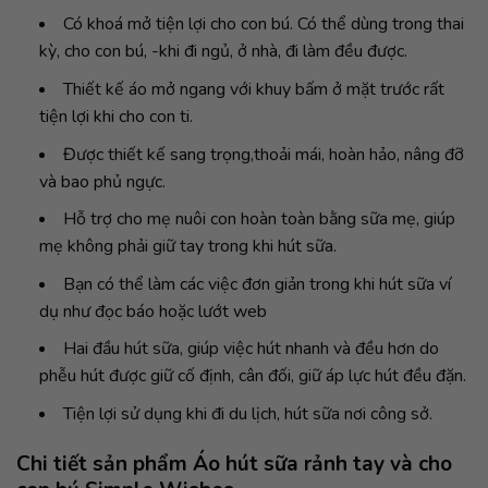
Có khoá mở tiện lợi cho con bú. Có thể dùng trong thai
kỳ, cho con bú, -khi đi ngủ, ở nhà, đi làm đều được.
Thiết kế áo mở ngang với khuy bấm ở mặt trước rất
tiện lợi khi cho con ti.
Được thiết kế sang trọng,thoải mái, hoàn hảo, nâng đỡ
và bao phủ ngực.
Hỗ trợ cho mẹ nuôi con hoàn toàn bằng sữa mẹ, giúp
mẹ không phải giữ tay trong khi hút sữa.
Bạn có thể làm các việc đơn giản trong khi hút sữa ví
dụ như đọc báo hoặc lướt web
Hai đầu hút sữa, giúp việc hút nhanh và đều hơn do
phễu hút được giữ cố định, cân đối, giữ áp lực hút đều đặn.
Tiện lợi sử dụng khi đi du lịch, hút sữa nơi công sở.
Chi tiết sản phẩm Áo hút sữa rảnh tay và cho