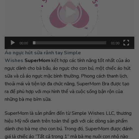
00:00
01:00
Áo ngực hút sữa rảnh tay Simple
Wishes
SuperMom
kết hợp các tính năng tốt nhất của áo
ngực dành cho bà bầu, áo ngực cho con bú, một chiếc áo hút
sữa và cả áo ngực mặc bình thường. Phong cách thanh lịch,
thoải mái và tiện lợi đa chức năng, SuperMom Bra được tạo
ra để phù hợp với mọi hình thể và cuộc sống bận rộn của
những bà mẹ bỉm sữa.
SuperMom là sản phẩm đến từ Simple Wishes LLC, thương
hiệu Mỹ nổi danh trên toàn thế giới với các dòng sản phẩm
dành cho bà mẹ cho con bú. Trong đó, SuperMom được đánh
giá là chiếc áo “Tất cả trong 1” mà bà mẹ nuôi con nhỏ nào