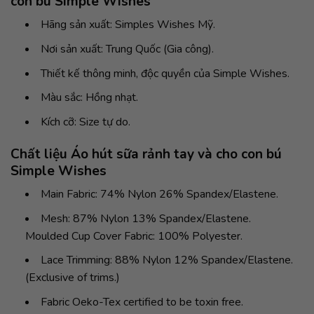
con bú Simple Wishes
Hãng sản xuất: Simples Wishes Mỹ.
Nơi sản xuất: Trung Quốc (Gia công).
Thiết kế thông minh, độc quyền của Simple Wishes.
Màu sắc: Hồng nhạt.
Kích cỡ: Size tự do.
Chất liệu Áo hút sữa rảnh tay và cho con bú
Simple Wishes
Main Fabric: 74% Nylon 26% Spandex/Elastene.
Mesh: 87% Nylon 13% Spandex/Elastene.
Moulded Cup Cover Fabric: 100% Polyester.
Lace Trimming: 88% Nylon 12% Spandex/Elastene.
(Exclusive of trims.)
Fabric Oeko-Tex certified to be toxin free.