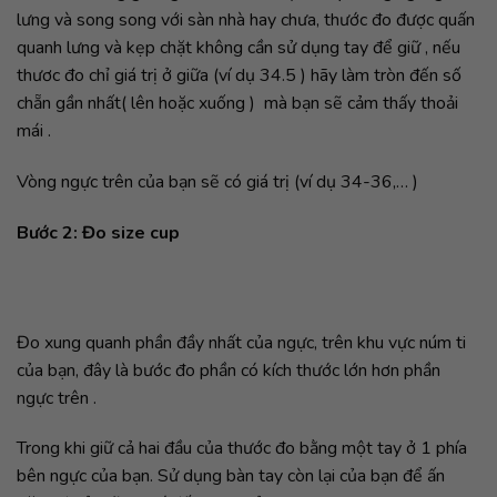
lưng và song song với sàn nhà hay chưa, thước đo được quấn
quanh lưng và kẹp chặt không cần sử dụng tay để giữ , nếu
thươc đo chỉ giá trị ở giữa (ví dụ 34.5 ) hãy làm tròn đến số
chẵn gần nhất( lên hoặc xuống ) mà bạn sẽ cảm thấy thoải
mái .
Vòng ngực trên của bạn sẽ có giá trị (ví dụ 34-36,… )
Bước 2: Đo size cup
Đo xung quanh phần đầy nhất của ngực, trên khu vực núm ti
của bạn, đây là bước đo phần có kích thước lớn hơn phần
ngực trên .
Trong khi giữ cả hai đầu của thước đo bằng một tay ở 1 phía
bên ngực của bạn. Sử dụng bàn tay còn lại của bạn để ấn