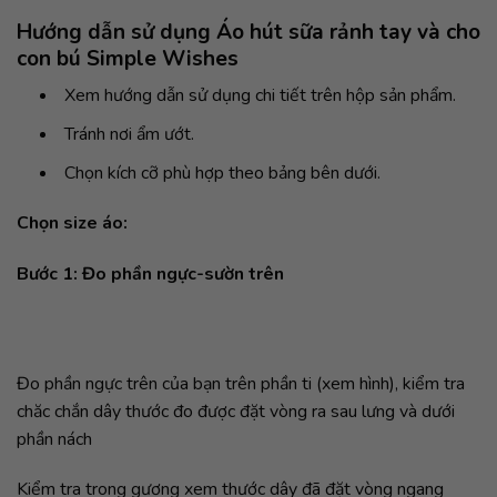
Hướng dẫn sử dụng Áo hút sữa rảnh tay và cho
con bú Simple Wishes
Xem hướng dẫn sử dụng chi tiết trên hộp sản phẩm.
Tránh nơi ẩm ướt.
Chọn kích cỡ phù hợp theo bảng bên dưới.
Chọn size áo:
Bước 1: Đo phần ngực-sườn trên
Đo phần ngực trên của bạn trên phần ti (xem hình), kiểm tra
chăc chắn dây thước đo được đặt vòng ra sau lưng và dưới
phần nách
Kiểm tra trong gương xem thước dây đã đặt vòng ngang