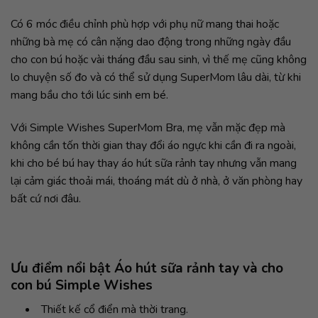
Có 6 móc điều chỉnh phù hợp với phụ nữ mang thai hoặc
những bà mẹ có cân nặng dao động trong những ngày đầu
cho con bú hoặc vài tháng đầu sau sinh, vì thế mẹ cũng không
lo chuyện số đo và có thể sử dụng SuperMom lâu dài, từ khi
mang bầu cho tới lúc sinh em bé.
Với Simple Wishes SuperMom Bra, mẹ vẫn mặc đẹp mà
không cần tốn thời gian thay đổi áo ngực khi cần đi ra ngoài,
khi cho bé bú hay thay áo hút sữa rảnh tay nhưng vẫn mang
lại cảm giác thoải mái, thoáng mát dù ở nhà, ở văn phòng hay
bất cứ nơi đâu.
Ưu điểm nổi bật Áo hút sữa rảnh tay và cho
con bú Simple Wishes
Thiết kế cổ điển mà thời trang.