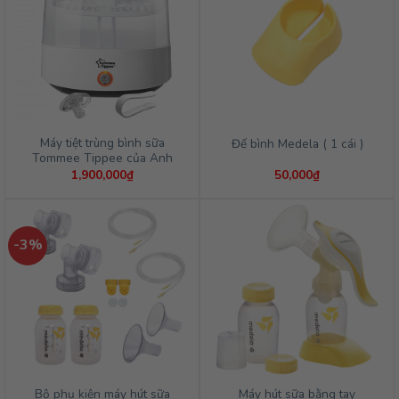
Máy tiệt trùng bình sữa
Đế bình Medela ( 1 cái )
Tommee Tippee của Anh
1,900,000
₫
50,000
₫
-3%
Bộ phụ kiện máy hút sữa
Máy hút sữa bằng tay