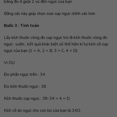
băng đo ở giữa 2 vú đến ngực của bạn
Bằng các này giúp chọn size cup ngực chính xác hơn
Bước 3 : Tính toán
Lấy kích thước vòng đo cup ngực trừ đi kích thước vòng đo
ngực- sườn , kết quả khác biệt sẽ thể hiện kí tự kích cỡ cup
ngực của bạn (1 = A, 2 = B, 3 = C, 4 = D)
Vi DỤ
Đo phần ngực trên : 34
Đo kích thước ngực : 38
Kích thước cup ngực : 38-34 = 4 = D
Kích cỡ áo ngực cho con bú của bạn là 34D.