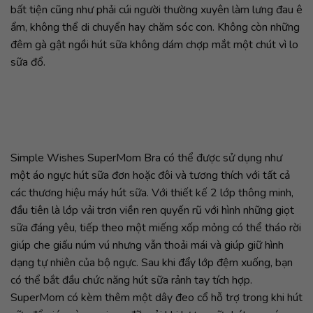
bất tiện cũng như phải cúi người thường xuyên làm lưng đau ê
ẩm, không thể di chuyển hay chăm sóc con. Không còn những
đêm gà gật ngồi hút sữa không dám chợp mắt một chút vì lo
sữa đổ.
Simple Wishes SuperMom Bra có thể được sử dụng như
một áo ngực hút sữa đơn hoặc đôi và tương thích với tất cả
các thương hiệu máy hút sữa. Với thiết kế 2 lớp thông minh,
đầu tiên là lớp vải trơn viền ren quyến rũ với hình những giọt
sữa đáng yêu, tiếp theo một miếng xốp mỏng có thể tháo rời
giúp che giấu núm vú nhưng vẫn thoải mái và giúp giữ hình
dạng tự nhiên của bộ ngực. Sau khi đẩy lớp đệm xuống, bạn
có thể bắt đầu chức năng hút sữa rảnh tay tích hợp.
SuperMom có kèm thêm một dây đeo cổ hỗ trợ trong khi hút