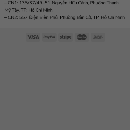
– CN1: 135/37/49–51 Nguyễn Hữu Cảnh, Phường Thạnh
Mỹ Tây, TP. Hồ Chí Minh.
– CN2: 557 Điện Biên Phủ, Phường Bàn Cờ, TP. Hồ Chí Minh.