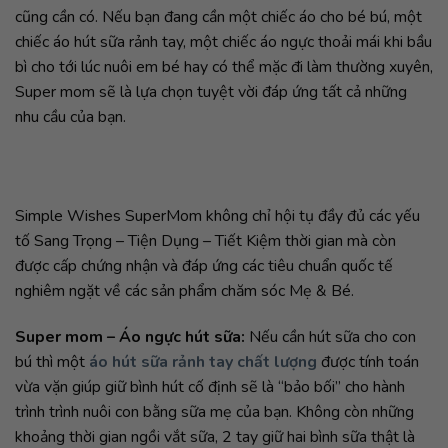
cũng cần có. Nếu bạn đang cần một chiếc áo cho bé bú, một
chiếc áo hút sữa rảnh tay, một chiếc áo ngực thoải mái khi bầu
bì cho tới lúc nuôi em bé hay có thể mặc đi làm thường xuyên,
Super mom sẽ là lựa chọn tuyệt vời đáp ứng tất cả những
nhu cầu của bạn.
Simple Wishes SuperMom không chỉ hội tụ đầy đủ các yếu
tố Sang Trọng – Tiện Dụng – Tiết Kiệm thời gian mà còn
được cấp chứng nhận và đáp ứng các tiêu chuẩn quốc tế
nghiêm ngặt về các sản phẩm chăm sóc Mẹ & Bé.
Super mom – Áo ngực hút sữa:
Nếu cần hút sữa cho con
bú thì một
áo hút sữa rảnh tay chất lượng
được tính toán
vừa vặn giúp giữ bình hút cố định sẽ là “bảo bối” cho hành
trình trình nuôi con bằng sữa mẹ của bạn. Không còn những
khoảng thời gian ngồi vắt sữa, 2 tay giữ hai bình sữa thật là