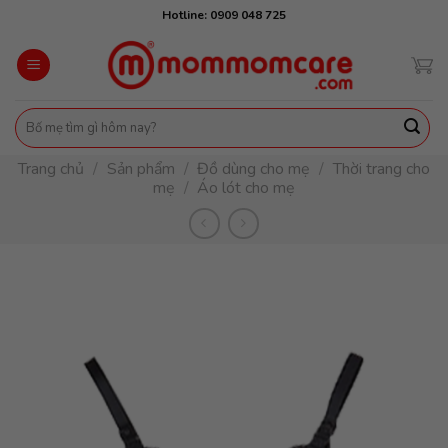
Skip
Hotline: 0909 048 725
to
content
Tìm
kiếm:
Trang chủ
/
Sản phẩm
/
Đồ dùng cho mẹ
/
Thời trang cho
mẹ
/
Áo lót cho mẹ