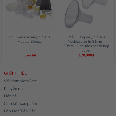
Phụ kiện cho máy hút sữa
Phễu Cứng máy hút sữa
Medela Sonata
Medela size từ 21mm –
30mm ( 1 cái tách set từ hộp
nguyên )
Liên hệ
170,000
₫
GIỚI THIỆU
Về MomMomCare
Khuyến mãi
Liên hệ
Cam kết sản phẩm
Lớp Học Tiền Sản