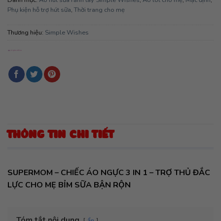
Phụ kiện hỗ trợ hút sữa
,
Thời trang cho mẹ
Thương hiệu:
Simple Wishes
THÔNG TIN CHI TIẾT
SUPERMOM – CHIẾC ÁO NGỰC 3 IN 1 – TRỢ THỦ ĐẮC
LỰC CHO MẸ BỈM SỮA BẬN RỘN
Tóm tắt nội dung
ẩn