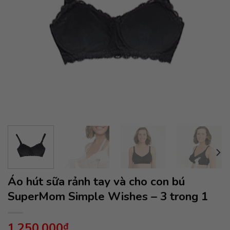
Áo hút sữa rảnh tay và cho con bú
SuperMom Simple Wishes – 3 trong 1
1,250,000
₫