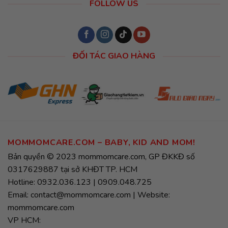
FOLLOW US
ĐỐI TÁC GIAO HÀNG
MOMMOMCARE.COM – BABY, KID AND MOM!
Bản quyền © 2023 mommomcare.com, GP ĐKKĐ số
0317629887 tại sở KHĐT TP. HCM
Hotline: 0932.036.123 | 0909.048.725
Email: contact@mommomcare.com | Website:
mommomcare.com
VP HCM: