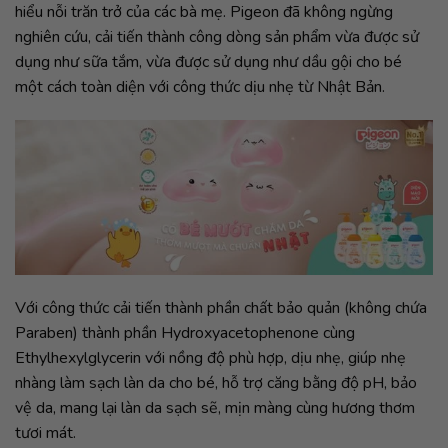
hiểu nỗi trăn trở của các bà mẹ. Pigeon đã không ngừng
nghiên cứu, cải tiến thành công dòng sản phẩm vừa được sử
dụng như sữa tắm, vừa được sử dụng như dầu gội cho bé
một cách toàn diện với công thức dịu nhẹ từ Nhật Bản.
Với công thức cải tiến thành phần chất bảo quản (không chứa
Paraben) thành phần Hydroxyacetophenone cùng
Ethylhexylglycerin với nồng độ phù hợp, dịu nhẹ, giúp nhẹ
nhàng làm sạch làn da cho bé, hỗ trợ căng bằng độ pH, bảo
vệ da, mang lại làn da sạch sẽ, mịn màng cùng hương thơm
tươi mát.