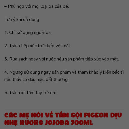
– Phù hợp với mọi loại da của bé.
Lưu ý khi sử dụng
1. Chỉ sử dụng ngoài da.
2. Tránh tiếp xúc trực tiếp với mắt.
3. Rửa sạch ngay với nước nếu sản phẩm tiếp xúc vào mắt.
4. Ngưng sử dụng ngay sản phẩm và tham khảo ý kiến bác sĩ
nếu thấy có dấu hiệu bất thường.
5. Tránh xa tầm tay trẻ em.
CÁC MẸ NÓI VỀ TẮM GỘI PIGEON DỊU
NHẸ HƯƠNG JOJOBA 700ML