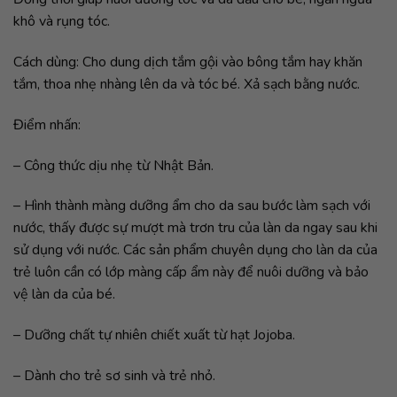
khô và rụng tóc.
Cách dùng: Cho dung dịch tắm gội vào bông tắm hay khăn
tắm, thoa nhẹ nhàng lên da và tóc bé. Xả sạch bằng nước.
Điểm nhấn:
– Công thức dịu nhẹ từ Nhật Bản.
– Hình thành màng dưỡng ẩm cho da sau bước làm sạch với
nước, thấy được sự mượt mà trơn tru của làn da ngay sau khi
sử dụng với nước. Các sản phẩm chuyên dụng cho làn da của
trẻ luôn cần có lớp màng cấp ẩm này để nuôi dưỡng và bảo
vệ làn da của bé.
– Dưỡng chất tự nhiên chiết xuất từ hạt Jojoba.
– Dành cho trẻ sơ sinh và trẻ nhỏ.