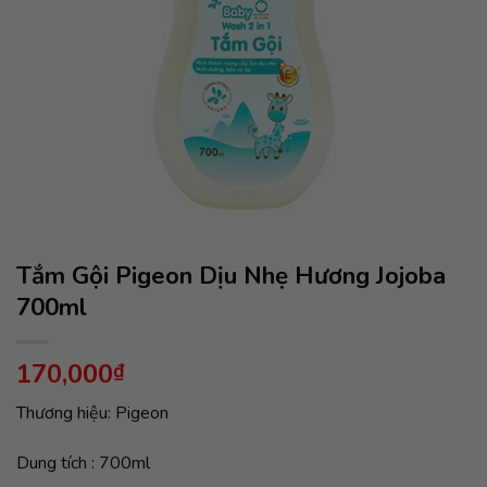
Tắm Gội Pigeon Dịu Nhẹ Hương Jojoba
700ml
170,000
₫
Thương hiệu: Pigeon
Dung tích : 700ml