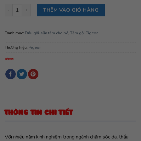
Tắm Gội Pigeon Dịu Nhẹ Hương Jojoba 700ml số lượng
THÊM VÀO GIỎ HÀNG
Danh mục:
Dầu gội-sữa tắm cho bé
,
Tắm gội Pigeon
Thương hiệu:
Pigeon
THÔNG TIN CHI TIẾT
Với nhiều năm kinh nghiệm trong ngành chăm sóc da, thấu