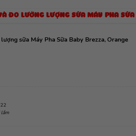
 VÀ ĐO LƯỜNG LƯỢNG SỮA MÁY PHA SỮA
g lượng sữa Máy Pha Sữa Baby Brezza, Orange
022
ỹ lắm