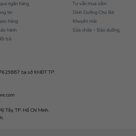
qua ngân hàng
Tư vấn mua sắm
ng tin
Dinh Dưỡng Cho Bé
giao hàng
Khuyến mãi
bảo hành
Sửa chữa – Bảo dưỡng
ổi trả
629887 tại sở KHĐT TP.
re.com
 Tây, TP. Hồ Chí Minh.
h.