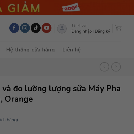
Tài khoản
Đăng nhập
Đăng ký
Hệ thống cửa hàng
Liên hệ
n và đo lường lượng sữa Máy Pha
, Orange
ách hàng)