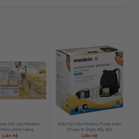
 máy hút sữa Medela
Máy hút sữa Medela Pump balo
Maxi chính hãng
(Pump In Style đầy đủ)
Liên hệ
Liên hệ