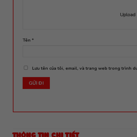
Upload 
Tên
*
Lưu tên của tôi, email, và trang web trong trình du
THÔNG TIN CHI TIẾT