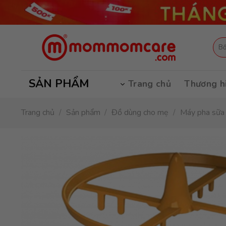
Skip
to
content
Tìm
kiếm
SẢN PHẨM
Trang chủ
Thương h
Trang chủ
/
Sản phẩm
/
Đồ dùng cho mẹ
/
Máy pha sữa