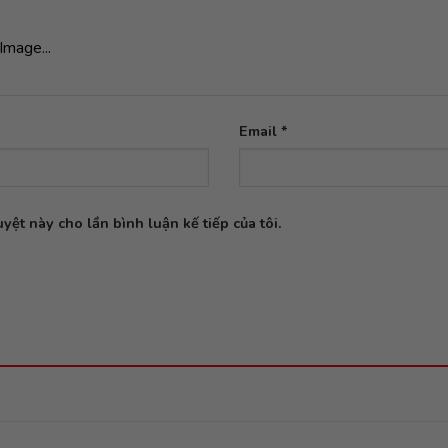
Image...
Email
*
yệt này cho lần bình luận kế tiếp của tôi.