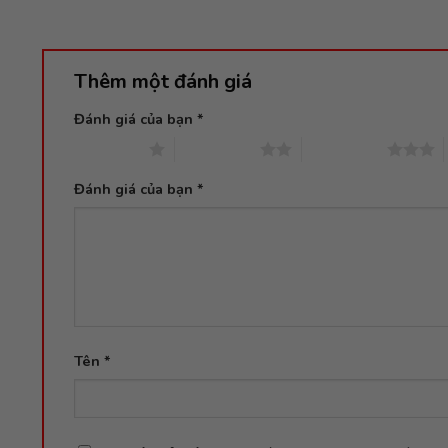
Thêm một đánh giá
Đánh giá của bạn
*
1 trên 5 sao
2 trên 5 sao
3 trên 5 sao
Đánh giá của bạn
*
Tên
*