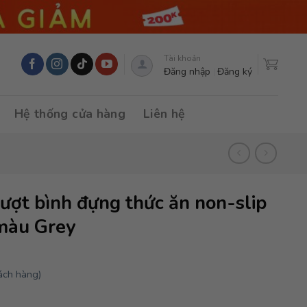
Tài khoản
Đăng nhập
Đăng ký
Hệ thống cửa hàng
Liên hệ
ượt bình đựng thức ăn non-slip
 màu Grey
ách hàng)