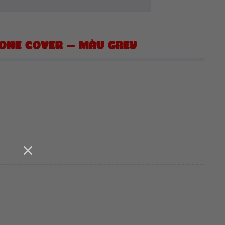
CONE COVER – MÀU GREY
×