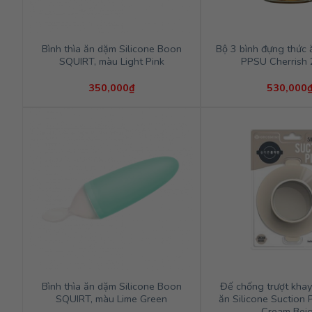
Bình thìa ăn dặm Silicone Boon
Bộ 3 bình đựng thức 
SQUIRT, màu Light Pink
PPSU Cherrish
350,000
₫
530,000
Bình thìa ăn dặm Silicone Boon
Đế chống trượt khay
SQUIRT, màu Lime Green
ăn Silicone Suction 
Cream Bei