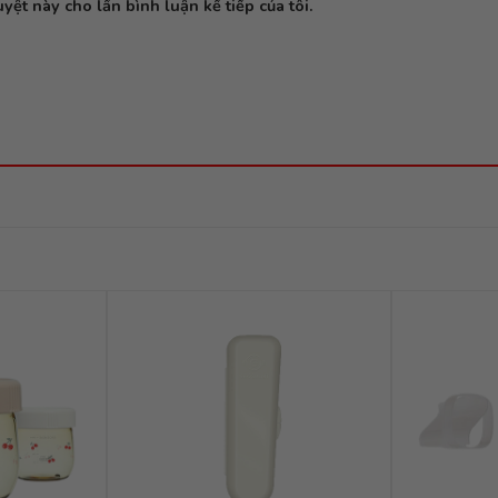
yệt này cho lần bình luận kế tiếp của tôi.