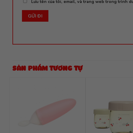
Lưu tên của tôi, email, và trang web trong trình du
SẢN PHẨM TƯƠNG TỰ