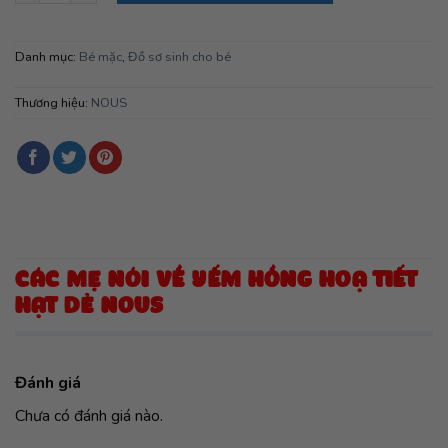
Danh mục:
Bé mặc
,
Đồ sơ sinh cho bé
Thương hiệu:
NOUS
CÁC MẸ NÓI VỀ YẾM HỒNG HOẠ TIẾT
HẠT DẺ NOUS
Đánh giá
Chưa có đánh giá nào.