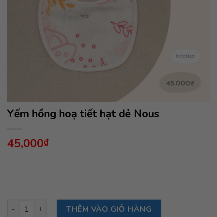
Yếm hồng hoạ tiết hạt dẻ Nous
45,000
₫
Yếm hồng hoạ tiết hạt dẻ Nous số lượng
THÊM VÀO GIỎ HÀNG