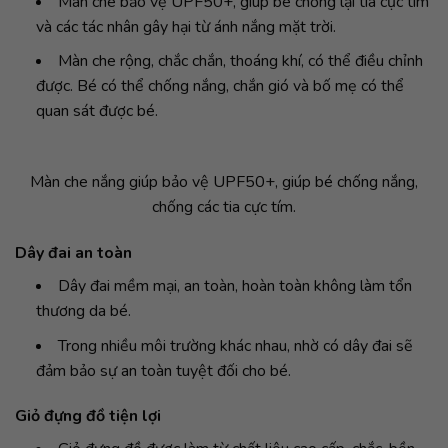
Màn che bảo vệ UPF50+, giúp bé chống lại tia cực tím
và các tác nhân gây hại từ ánh nắng mặt trời.
Màn che rộng, chắc chắn, thoáng khí, có thể điều chỉnh
được. Bé có thể chống nắng, chắn gió và bố mẹ có thể
quan sát được bé.
Màn che nắng giúp bảo vệ UPF50+, giúp bé chống nắng,
chống các tia cực tím.
Dây đai an toàn
Dây đai mềm mại, an toàn, hoàn toàn không làm tổn
thương da bé.
Trong nhiều môi trường khác nhau, nhờ có dây đai sẽ
đảm bảo sự an toàn tuyệt đối cho bé.
Giỏ đựng đồ tiện lợi