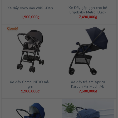
Xe Đẩy gắp gọn cho bé
Xe đẩy Vovo đảo chiều-Đen
Ergobaby Metro, Black
1,900,000
₫
7,490,000
₫
Xe đẩy Combi NEYO màu
Xe đẩy trẻ em Aprica
ghi
Karoon Air Mesh AB
9,900,000
₫
7,500,000
₫