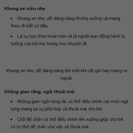
Khung xe siêu nhẹ
Khung xe nhẹ, dễ dàng nâng lên/hạ xuống và mang
theo đi bất cứ đâu.
Là sự lựa chọn hoàn hảo và là người bạn đồng hành lý
tưởng của bố mẹ trong mọi chuyến đi.
Khung xe nhẹ, dễ dàng nâng lên mỗi khi cất giữ hay mang ra
ngoài.
Không gian rộng, ngồi thoải mái
Không gian ngồi rộng rãi, có thể điều chỉnh các mức ngã
lưng mang lại sự phù hợp và thoải mái cho bé.
Chỗ để chân có thể điều chỉnh lên xuống giúp cho bé
có tư thế để chân vừa vặn và thoải mái.