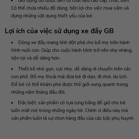
Giỏ đựng đồ được làm từ chất liệu cao cấp, chắc, bền.
Có thể chứa nhiều đồ dùng, tiện lợi cho việc mua sắm và
đựng những vật dụng thiết yếu của bé.
Lợi ích của việc sử dụng xe đẩy GB
Dòng xe đẩy mang tính đột phá cho bố mẹ trên hành
trình nuôi con. Giúp cho cuộc hành trình trở nên nhẹ nhàng,
tiện lợi và dễ dàng hơn.
Thiết kế nhỏ gọn, cực nhẹ, dễ dàng di chuyển trên các
con phố. Bố mẹ thoải mái đưa bé đi dạo, đi chơi, du lịch.
Để bé có thể khám phá được thế giới xung quanh trong
những năm tháng đầu đời.
Đặc biệt, sản phẩm có tựa lưng bằng để giữ cho bé
luôn mát mẻ trong những ngày hè. Chính vì điều này mà
sản phẩm luôn là sự chọn hàng đầu của các bậc phụ huynh.