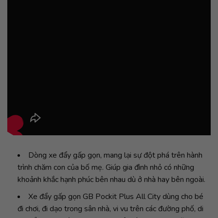
Dòng xe đẩy gấp gọn, mang lại sự đột phá trên hành
trình chăm con của bố mẹ. Giúp gia đình nhỏ có những
khoảnh khắc hạnh phúc bên nhau dù ở nhà hay bên ngoài.
Xe đẩy gấp gọn GB Pockit Plus All City dùng cho bé
đi chơi, đi dạo trong sân nhà, vi vu trên các đường phố, di