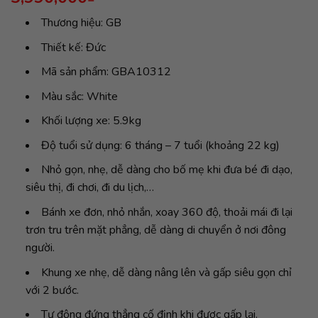
Thương hiệu: GB
Thiết kế: Đức
Mã sản phẩm: GBA10312
Màu sắc: White
Khối lượng xe: 5.9kg
Độ tuổi sử dụng: 6 tháng – 7 tuổi (khoảng 22 kg)
Nhỏ gọn, nhẹ, dễ dàng cho bố mẹ khi đưa bé đi dạo,
siêu thị, đi chơi, đi du lịch,…
Bánh xe đơn, nhỏ nhắn, xoay 360 độ, thoải mái đi lại
trơn tru trên mặt phẳng, dễ dàng di chuyển ở nơi đông
người.
Khung xe nhẹ, dễ dàng nâng lên và gấp siêu gọn chỉ
với 2 bước.
Tự động đứng thẳng cố định khi được gấp lại.