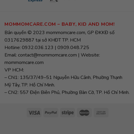
MOMMOMCARE.COM – BABY, KID AND MOM!
Bản quyền © 2023 mommomcare.com, GP ĐKKĐ số
0317629887 tại sở KHĐT TP. HCM
Hotline: 0932.036.123 | 0909.048.725
Email: contact@mommomcare.com | Website:
mommomcare.com
VP HCM:
– CN1: 135/37/49–51 Nguyễn Hữu Cảnh, Phường Thạnh
Mỹ Tây, TP. Hồ Chí Minh.
– CN2: 557 Điện Biên Phủ, Phường Bàn Cờ, TP. Hồ Chí Minh.