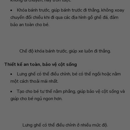
không di chuyển, hay trơn tuột.
Khóa bánh trước, giúp bánh trước đi thẳng, không xoay
chuyển đổi chiều khi đi qua các địa hình gồ ghề đá, đảm
bảo an toàn cho bé.
Chế độ khóa bánh trước, giúp xe luôn đi thẳng.
Thiết kế an toàn, bảo vệ cột sống
Lưng ghế có thể điều chỉnh, bé có thể ngồi hoặc nằm
một cách thoải mái nhất.
Tạo cho bé tư thế nằm phẳng, giúp bảo vệ cột sống và
giúp cho bé ngủ ngon hơn.
Lưng ghế có thể điều chỉnh ở nhiều mức độ.