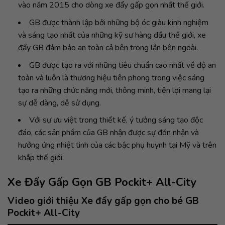
vào năm 2015 cho dòng xe đẩy gấp gọn nhất thế giới.
GB được thành lập bởi những bộ óc giàu kinh nghiệm
và sáng tạo nhất của những kỹ sư hàng đầu thế giới, xe
đẩy GB đảm bảo an toàn cả bên trong lẫn bên ngoài.
GB được tạo ra với những tiêu chuẩn cao nhất về độ an
toàn và luôn là thương hiệu tiên phong trong việc sáng
tạo ra những chức năng mới, thông minh, tiện lợi mang lại
sự dễ dàng, dễ sử dụng.
Với sự ưu việt trong thiết kế, ý tưởng sáng tạo độc
đáo, các sản phẩm của GB nhận được sự đón nhận và
hưởng ứng nhiệt tình của các bậc phụ huynh tại Mỹ và trên
khắp thế giới.
Xe Đẩy Gấp Gọn GB Pockit+ All-City
Video giới thiệu Xe đẩy gấp gọn cho bé GB
Pockit+ All-City