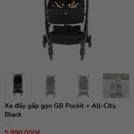
Xe đẩy gấp gọn GB Pockit + All-City,
Black
5,990,000
₫