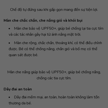
Chế độ tự đứng sau khi gấp gọn mang đến sự tiện lợi.
Màn che chắc chắn, che nắng gió và khói bụi
Màn che bảo vệ UPF50+, giúp bé chống lại tia cực tím
và các tác nhân gây hại từ ánh nắng mặt trời.
Màn che rộng, chắc chắn, thoáng khí, có thể điều chỉnh
được. Bé có thể chống nắng, chắn gió và bố mẹ có thể
quan sát được bé.
Màn che nắng giúp bảo vệ UPF50+, giúp bé chống nắng,
chống các tia cực tím.
Dây đai an toàn
Dây đai mềm mại, an toàn, hoàn toàn không làm tổn
thương da bé.