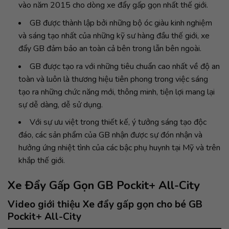
vào năm 2015 cho dòng xe đẩy gấp gọn nhất thế giới.
GB được thành lập bởi những bộ óc giàu kinh nghiệm
và sáng tạo nhất của những kỹ sư hàng đầu thế giới, xe
đẩy GB đảm bảo an toàn cả bên trong lẫn bên ngoài.
GB được tạo ra với những tiêu chuẩn cao nhất về độ an
toàn và luôn là thương hiệu tiên phong trong việc sáng
tạo ra những chức năng mới, thông minh, tiện lợi mang lại
sự dễ dàng, dễ sử dụng.
Với sự ưu việt trong thiết kế, ý tưởng sáng tạo độc
đáo, các sản phẩm của GB nhận được sự đón nhận và
hưởng ứng nhiệt tình của các bậc phụ huynh tại Mỹ và trên
khắp thế giới.
Xe Đẩy Gấp Gọn GB Pockit+ All-City
Video giới thiệu Xe đẩy gấp gọn cho bé GB
Pockit+ All-City