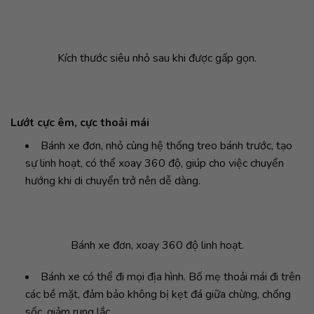
Kích thước siêu nhỏ sau khi được gấp gọn.
Lướt cực êm, cực thoải mái
Bánh xe đơn, nhỏ cùng hệ thống treo bánh trước, tạo
sự linh hoạt, có thể xoay 360 độ, giúp cho việc chuyển
hướng khi di chuyển trở nên dễ dàng.
Bánh xe đơn, xoay 360 độ linh hoạt.
Bánh xe có thể đi mọi địa hình. Bố mẹ thoải mái đi trên
các bề mặt, đảm bảo không bị kẹt đá giữa chừng, chống
sốc, giảm rung lắc.