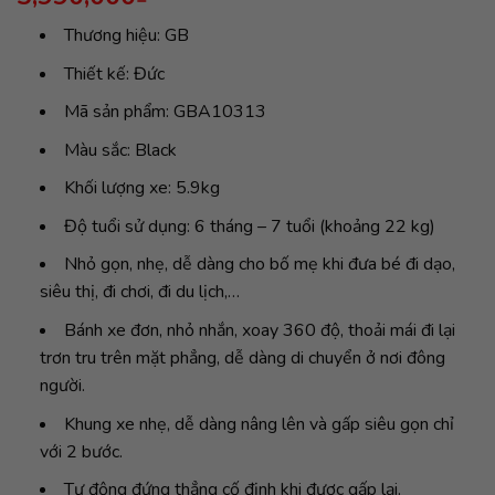
Thương hiệu: GB
Thiết kế: Đức
Mã sản phẩm: GBA10313
Màu sắc: Black
Khối lượng xe: 5.9kg
Độ tuổi sử dụng: 6 tháng – 7 tuổi (khoảng 22 kg)
Nhỏ gọn, nhẹ, dễ dàng cho bố mẹ khi đưa bé đi dạo,
siêu thị, đi chơi, đi du lịch,…
Bánh xe đơn, nhỏ nhắn, xoay 360 độ, thoải mái đi lại
trơn tru trên mặt phẳng, dễ dàng di chuyển ở nơi đông
người.
Khung xe nhẹ, dễ dàng nâng lên và gấp siêu gọn chỉ
với 2 bước.
Tự động đứng thẳng cố định khi được gấp lại.