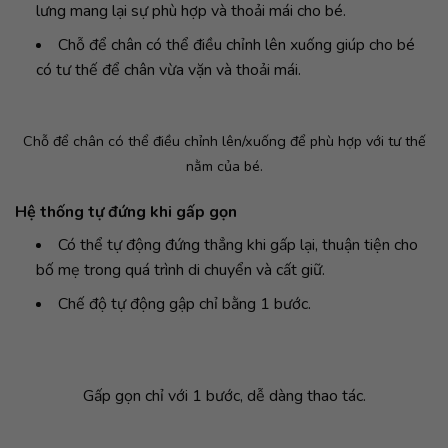
lưng mang lại sự phù hợp và thoải mái cho bé.
Chỗ để chân có thể điều chỉnh lên xuống giúp cho bé
có tư thế để chân vừa vặn và thoải mái.
Chỗ để chân có thể điều chỉnh lên/xuống để phù hợp với tư thế
nằm của bé.
Hệ thống tự đứng khi gấp gọn
Có thể tự động đứng thẳng khi gấp lại, thuận tiện cho
bố mẹ trong quá trình di chuyển và cất giữ.
Chế độ tự động gập chỉ bằng 1 bước.
Gấp gọn chỉ với 1 bước, dễ dàng thao tác.