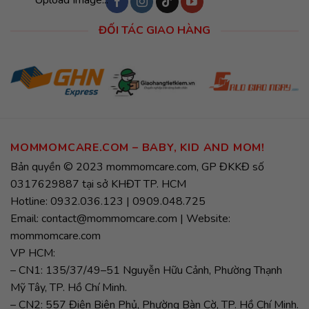
ĐỐI TÁC GIAO HÀNG
MOMMOMCARE.COM – BABY, KID AND MOM!
Bản quyền © 2023 mommomcare.com, GP ĐKKĐ số
0317629887 tại sở KHĐT TP. HCM
Hotline: 0932.036.123 | 0909.048.725
Email: contact@mommomcare.com | Website:
mommomcare.com
VP HCM:
– CN1: 135/37/49–51 Nguyễn Hữu Cảnh, Phường Thạnh
Mỹ Tây, TP. Hồ Chí Minh.
– CN2: 557 Điện Biên Phủ, Phường Bàn Cờ, TP. Hồ Chí Minh.