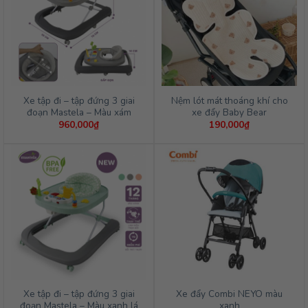
Xe tập đi – tập đứng 3 giai
Nệm lót mát thoáng khí cho
đoạn Mastela – Màu xám
xe đẩy Baby Bear
960,000
₫
190,000
₫
Xe tập đi – tập đứng 3 giai
Xe đẩy Combi NEYO màu
đoạn Mastela – Màu xanh lá
xanh