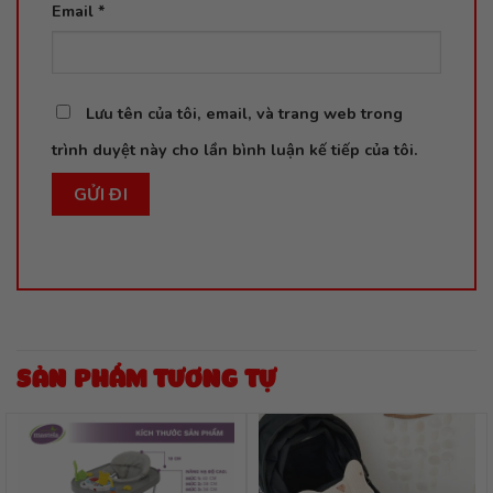
Email
*
Lưu tên của tôi, email, và trang web trong
trình duyệt này cho lần bình luận kế tiếp của tôi.
SẢN PHẨM TƯƠNG TỰ