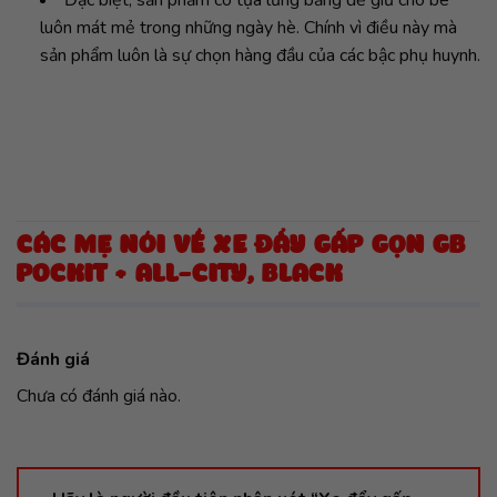
Đặc biệt, sản phẩm có tựa lưng bằng để giữ cho bé
luôn mát mẻ trong những ngày hè. Chính vì điều này mà
sản phẩm luôn là sự chọn hàng đầu của các bậc phụ huynh.
CÁC MẸ NÓI VỀ XE ĐẨY GẤP GỌN GB
POCKIT + ALL-CITY, BLACK
Đánh giá
Chưa có đánh giá nào.