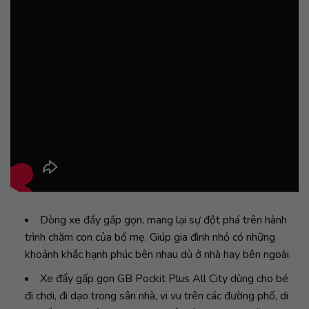
Dòng xe đẩy gấp gọn, mang lại sự đột phá trên hành
trình chăm con của bố mẹ. Giúp gia đình nhỏ có những
khoảnh khắc hạnh phúc bên nhau dù ở nhà hay bên ngoài.
Xe đẩy gấp gọn GB Pockit Plus All City dùng cho bé
đi chơi, đi dạo trong sân nhà, vi vu trên các đường phố, di