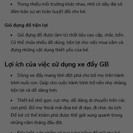
Trong nhiều môi trường khác nhau, nhờ có dây đai sẽ
đảm bảo sự an toàn tuyệt đối cho bé.
Giỏ đựng đồ tiện lợi
Giỏ đựng đồ được làm từ chất liệu cao cấp, chắc, bền.
Có thể chứa nhiều đồ dùng, tiện lợi cho việc mua sắm và
đựng những vật dụng thiết yếu của bé.
Lợi ích của việc sử dụng xe đẩy GB
Dòng xe đẩy mang tính đột phá cho bố mẹ trên hành
trình nuôi con. Giúp cho cuộc hành trình trở nên nhẹ nhàng,
tiện lợi và dễ dàng hơn.
Thiết kế nhỏ gọn, cực nhẹ, dễ dàng di chuyển trên các
con phố. Bố mẹ thoải mái đưa bé đi dạo, đi chơi, du lịch.
Để bé có thể khám phá được thế giới xung quanh trong
những năm tháng đầu đời.