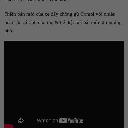
Phiên bản mới của xe đẩy chống gù Combi với nhiều
màu sắc cá tính cho mẹ & bé thật nổi bật mỗi khi xuống
phố.