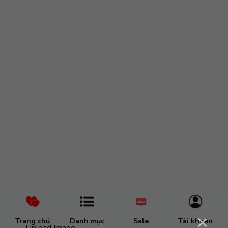
×
Trang chủ
Danh mục
Sale
Tài khoản
Upload Image...