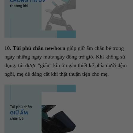
10. Túi phủ chân newborn
giúp giữ ấm chân bé trong
ngày những ngày mưa/ngày đông trở gió. Khi không sử
dụng, túi được “giấu” kín ở ngăn thiết kế phía dưới đệm
ngồi, mẹ dễ dàng cất khi thật thuận tiện cho mẹ.