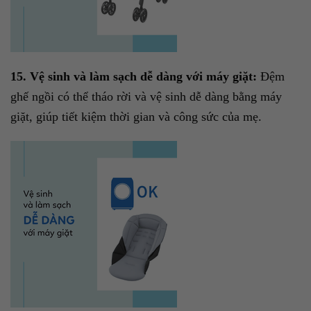
15. Vệ sinh và làm sạch dễ dàng với máy giặt:
Đệm
ghế ngồi có thể tháo rời và vệ sinh dễ dàng bằng máy
giặt, giúp tiết kiệm thời gian và công sức của mẹ.