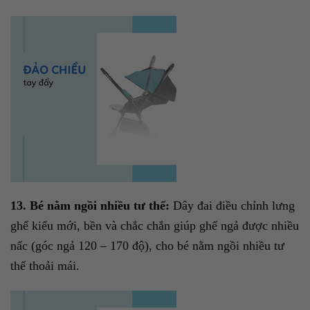
13. Bé nằm ngồi nhiều tư thế:
Dây đai điều chỉnh lưng
ghế kiểu mới, bền và chắc chắn giúp ghế ngả được nhiều
nấc (góc ngả 120 – 170 độ), cho bé nằm ngồi nhiều tư
thế thoải mái.