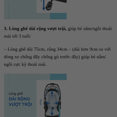
3. Lòng ghế dài rộng vượt trội,
giúp bé nằm/ngồi thoải
mái tới 3 tuổi:
– Lòng ghế dài 75cm, rộng 34cm – (dài hơn 9cm so với
dòng xe chống đẩy chống gù trước đây) giúp bé nằm/
ngồi cực kỳ thoải mái.