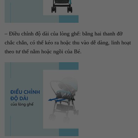
– Điều chỉnh độ dài của lòng ghế: bằng hai thanh đỡ
chắc chắn, có thể kéo ra hoặc thu vào dễ dàng, linh hoạt
theo tư thế nằm hoặc ngồi của Bé.