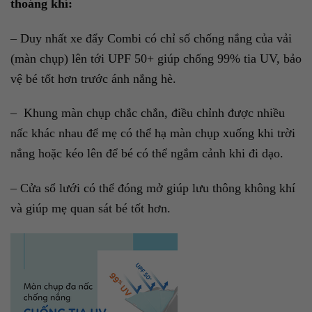
thoáng khí:
– Duy nhất xe đẩy Combi có chỉ số chống nắng của vải
(màn chụp) lên tới UPF 50+ giúp chống 99% tia UV, bảo
vệ bé tốt hơn trước ánh nắng hè.
– Khung màn chụp chắc chắn, điều chỉnh được nhiều
nấc khác nhau để mẹ có thể hạ màn chụp xuống khi trời
nắng hoặc kéo lên để bé có thể ngắm cảnh khi đi dạo.
– Cửa sổ lưới có thể đóng mở giúp lưu thông không khí
và giúp mẹ quan sát bé tốt hơn.