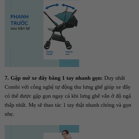
7. Gập mở xe đẩy bằng 1 tay nhanh gọn:
Duy nhất
Combi với công nghệ tự động thu lưng ghế giúp xe đẩy
có thể được gập gọn ngay cả khi lưng ghế vẫn ở độ ngả
thấp nhất. Mẹ sẽ thao tác 1 tay thật nhanh chóng và gọn
nhẹ.