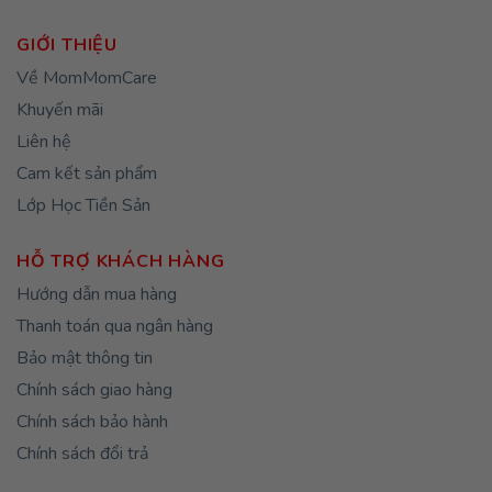
5,690,000₫.
là:
5,121,000₫.
GIỚI THIỆU
Về MomMomCare
Khuyến mãi
Liên hệ
Cam kết sản phẩm
Lớp Học Tiền Sản
HỖ TRỢ KHÁCH HÀNG
Hướng dẫn mua hàng
Thanh toán qua ngân hàng
Bảo mật thông tin
Chính sách giao hàng
Chính sách bảo hành
Chính sách đổi trả