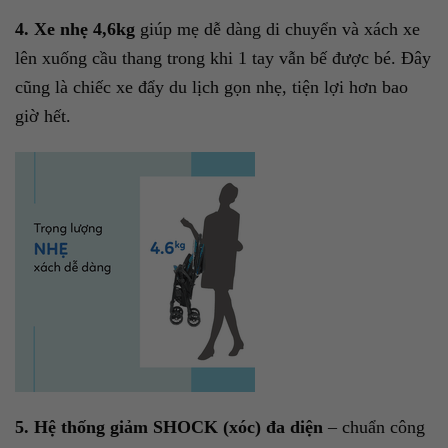
4. Xe nhẹ 4,6kg
giúp mẹ dễ dàng di chuyển và xách xe
lên xuống cầu thang trong khi 1 tay vẫn bế được bé. Đây
cũng là chiếc xe đẩy du lịch gọn nhẹ, tiện lợi hơn bao
giờ hết.
5. Hệ thống giảm SHOCK (xóc) đa diện
– chuẩn công