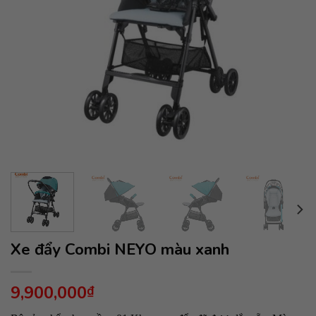
Xe đẩy Combi NEYO màu xanh
9,900,000
₫