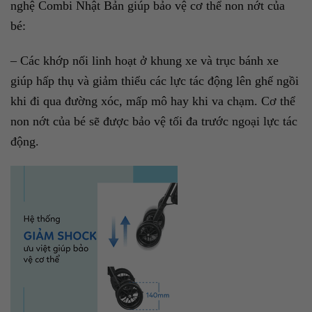
nghệ Combi Nhật Bản giúp bảo vệ cơ thể non nớt của
bé:
– Các khớp nối linh hoạt ở khung xe và trục bánh xe
giúp hấp thụ và giảm thiểu các lực tác động lên ghế ngồi
khi đi qua đường xóc, mấp mô hay khi va chạm. Cơ thể
non nớt của bé sẽ được bảo vệ tối đa trước ngoại lực tác
động.