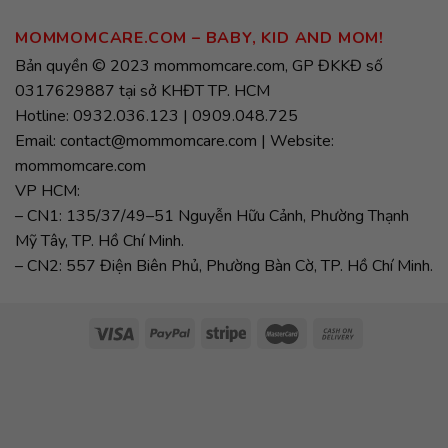
MOMMOMCARE.COM – BABY, KID AND MOM!
Bản quyền © 2023 mommomcare.com, GP ĐKKĐ số
0317629887 tại sở KHĐT TP. HCM
Hotline: 0932.036.123 | 0909.048.725
Email: contact@mommomcare.com | Website:
mommomcare.com
VP HCM:
– CN1: 135/37/49–51 Nguyễn Hữu Cảnh, Phường Thạnh
Mỹ Tây, TP. Hồ Chí Minh.
– CN2: 557 Điện Biên Phủ, Phường Bàn Cờ, TP. Hồ Chí Minh.