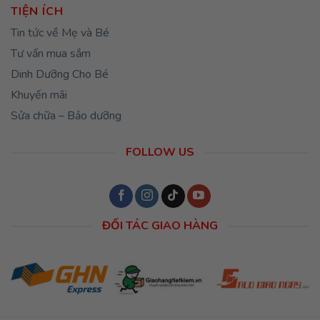
TIỆN ÍCH
Tin tức về Mẹ và Bé
Tư vấn mua sắm
Dinh Dưỡng Cho Bé
Khuyến mãi
Sửa chữa – Bảo dưỡng
FOLLOW US
ĐỐI TÁC GIAO HÀNG