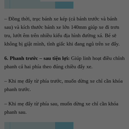
– Đồng thời, trục bánh xe kép (cả bánh trước và bánh
sau) và kích thước bánh xe lớn 140mm giúp xe đi trơn
tru, lướt êm trên nhiều kiểu địa hình đường xá. Bé sẽ
không bị giật mình, tỉnh giấc khi đang ngủ trên xe đẩy.
6. Phanh trước – sau tiện lợi:
Giúp linh hoạt điều chỉnh
phanh cả hai phía theo đúng chiều đẩy xe.
– Khi mẹ đẩy từ phía trước, muốn dừng xe chỉ cần khóa
phanh trước.
– Khi mẹ đẩy từ phía sau, muốn dừng xe chỉ cần khóa
phanh sau.