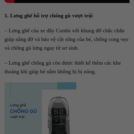
1. Lưng ghế hỗ trợ chống gù vượt trội
– Lưng ghế của xe đẩy Combi với khung đỡ chắc chắn
giúp nâng đỡ và bảo vệ cột sống của bé, chống cong vẹo
và chống gù lưng ngay từ sơ sinh.
– Lưng ghế chống gù còn được thiết kế thêm các khe
thoáng khí giúp bé nằm không bị bị nóng.