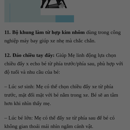
11. Bộ khung làm từ hợp kim nhôm
dùng trong công
nghiệp máy bay giúp xe nhẹ mà chắc chắn.
12. Đảo chiều tay đẩy:
Giúp Mẹ linh động lựa chọn
chiều đẩy x echo bé từ phía trước/phía sau, phù hợp với
độ tuổi và nhu cầu của bé:
– Lúc sơ sinh: Mẹ có thể chọn chiều đẩy xe từ phía
trước, mặt đối mặt với bé nằm trong xe. Bé sẽ an tâm
hơn khi nhìn thấy mẹ.
– Lúc bé lớn: Mẹ có thể đẩy xe từ phía sau để bé có
không gian thoải mái nhìn ngắm cảnh vật.