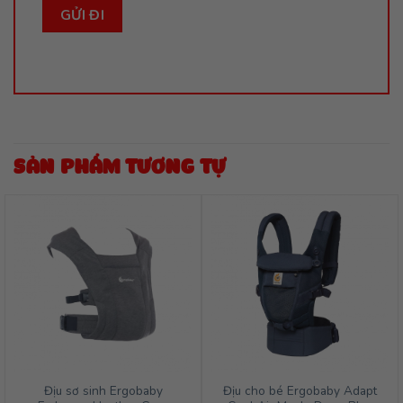
SẢN PHẨM TƯƠNG TỰ
Địu sơ sinh Ergobaby
Địu cho bé Ergobaby Adapt