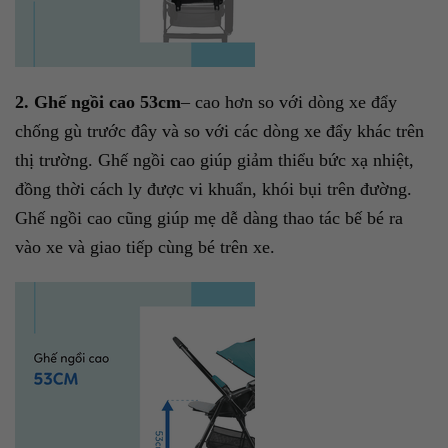
2. Ghế ngồi cao 53cm
– cao hơn so với dòng xe đẩy
chống gù trước đây và so với các dòng xe đẩy khác trên
thị trường. Ghế ngồi cao giúp giảm thiểu bức xạ nhiệt,
đồng thời cách ly được vi khuẩn, khói bụi trên đường.
Ghế ngồi cao cũng giúp mẹ dễ dàng thao tác bế bé ra
vào xe và giao tiếp cùng bé trên xe.