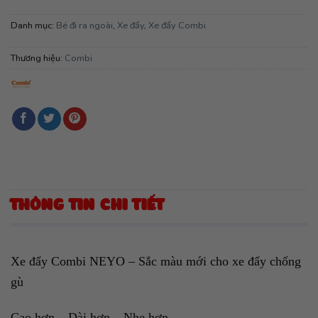
Danh mục:
Bé đi ra ngoài
,
Xe đẩy
,
Xe đẩy Combi
Thương hiệu:
Combi
THÔNG TIN CHI TIẾT
Xe đẩy Combi NEYO – Sắc màu mới cho xe đẩy chống
gù
Cao hơn – Dài hơn – Nhẹ hơn