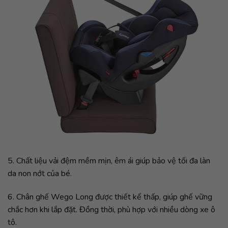
5. Chất liệu vải đệm mềm mịn, êm ái giúp bảo vệ tối đa làn
da non nớt của bé.
6. Chân ghế Wego Long được thiết kế thấp, giúp ghế vững
chắc hơn khi lắp đặt. Đồng thời, phù hợp với nhiều dòng xe ô
tô.