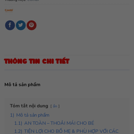
THÔNG TIN CHI TIẾT
Mô tả sản phẩm
Tóm tắt nội dung
ẩn
1)
Mô tả sản phẩm
1.1)
AN TOÀN – THOẢI MÁI CHO BÉ
1.2)
TIỆN LỢI CHO BỐ MẸ & PHÙ HỢP VỚI CÁC