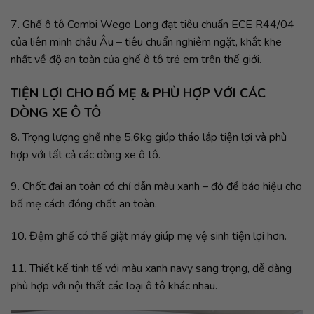
7. Ghế ô tô Combi Wego Long đạt tiêu chuẩn ECE R44/04
của liên minh châu Âu – tiêu chuẩn nghiêm ngặt, khắt khe
nhất về độ an toàn của ghế ô tô trẻ em trên thế giới.
TIỆN LỢI CHO BỐ MẸ & PHÙ HỢP VỚI CÁC
DÒNG XE Ô TÔ
8. Trọng lượng ghế nhẹ 5,6kg giúp tháo lắp tiện lợi và phù
hợp với tất cả các dòng xe ô tô.
9. Chốt đai an toàn có chỉ dẫn màu xanh – đỏ để báo hiệu cho
bố mẹ cách đóng chốt an toàn.
10. Đệm ghế có thể giặt máy giúp mẹ vệ sinh tiện lợi hơn.
11. Thiết kế tinh tế với màu xanh navy sang trọng, dễ dàng
phù hợp với nội thất các loại ô tô khác nhau.