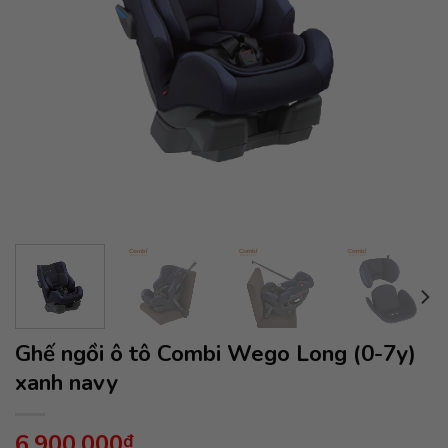
Ghế ngồi ô tô Combi Wego Long (0-7y)
xanh navy
6,900,000
₫