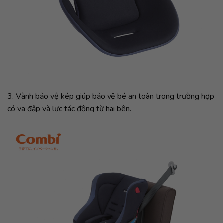
3. Vành bảo vệ kép giúp bảo vệ bé an toàn trong trường hợp
có va đập và lực tác động từ hai bên.