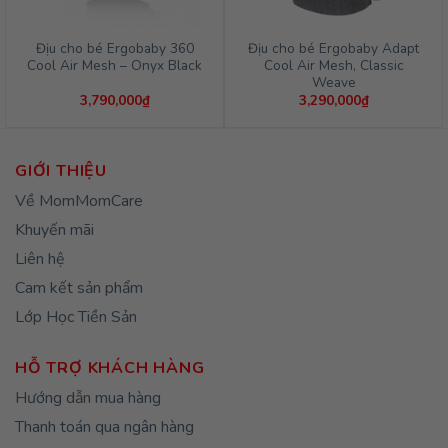
Địu cho bé Ergobaby 360
Địu cho bé Ergobaby Adapt
Cool Air Mesh – Onyx Black
Cool Air Mesh, Classic
Weave
3,790,000
₫
3,290,000
₫
GIỚI THIỆU
Về MomMomCare
Khuyến mãi
Liên hệ
Cam kết sản phẩm
Lớp Học Tiền Sản
HỖ TRỢ KHÁCH HÀNG
Hướng dẫn mua hàng
Thanh toán qua ngân hàng