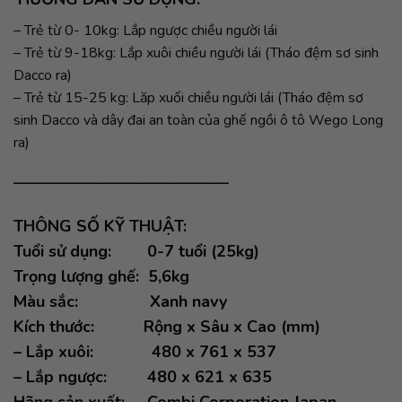
– Trẻ từ 0- 10kg: Lắp ngược chiều người lái
– Trẻ từ 9-18kg: Lắp xuôi chiều người lái (Tháo đệm sơ sinh
Dacco ra)
– Trẻ từ 15-25 kg: Lăp xuối chiều người lái (Tháo đệm sơ
sinh Dacco và dây đai an toàn của ghế ngồi ô tô Wego Long
ra)
———————————————
THÔNG SỐ KỸ THUẬT:
Tuổi sử dụng
: 0-7 tuổi (25kg)
Trọng lượng ghế
: 5,6kg
Màu sắc
: Xanh navy
Kích thướ
c: Rộng x Sâu x Cao (mm)
– Lắp xuô
i: 480 x 761 x 537
– Lắp ngược
: 480 x 621 x 635