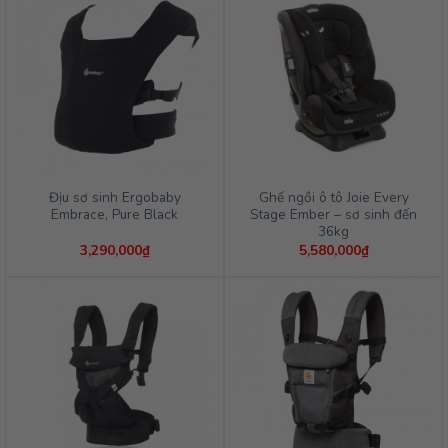
Địu sơ sinh Ergobaby
Ghế ngồi ô tô Joie Every
Embrace, Pure Black
Stage Ember – sơ sinh đến
36kg
3,290,000
₫
5,580,000
₫