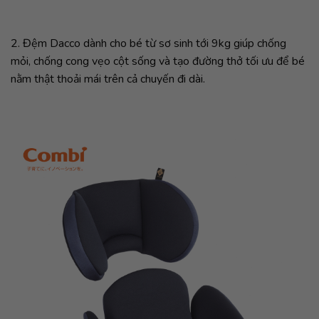
2. Đệm Dacco dành cho bé từ sơ sinh tới 9kg giúp chống
mỏi, chống cong vẹo cột sống và tạo đường thở tối ưu để bé
nằm thật thoải mái trên cả chuyến đi dài.