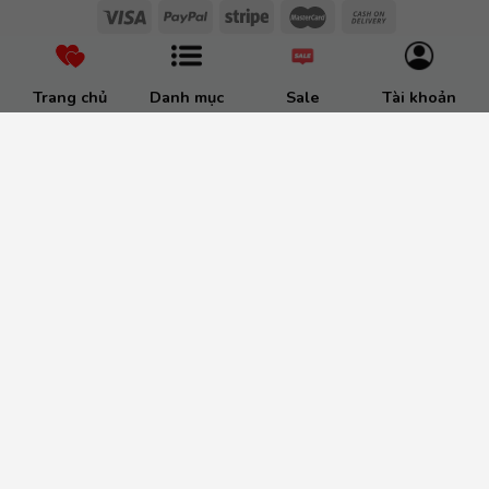
Trang chủ
Danh mục
Sale
Tài khoản