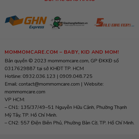
MOMMOMCARE.COM – BABY, KID AND MOM!
Bản quyền © 2023 mommomcare.com, GP ĐKKĐ số
0317629887 tại sở KHĐT TP. HCM
Hotline: 0932.036.123 | 0909.048.725
Email: contact@mommomcare.com | Website:
mommomcare.com
VP HCM:
– CN1: 135/37/49–51 Nguyễn Hữu Cảnh, Phường Thạnh
Mỹ Tây, TP. Hồ Chí Minh.
– CN2: 557 Điện Biên Phủ, Phường Bàn Cờ, TP. Hồ Chí Minh.