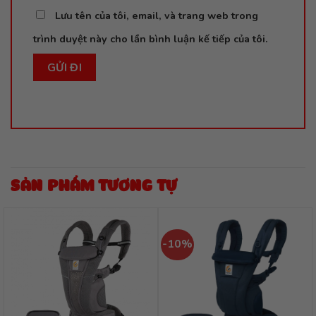
Lưu tên của tôi, email, và trang web trong
trình duyệt này cho lần bình luận kế tiếp của tôi.
SẢN PHẨM TƯƠNG TỰ
-10%